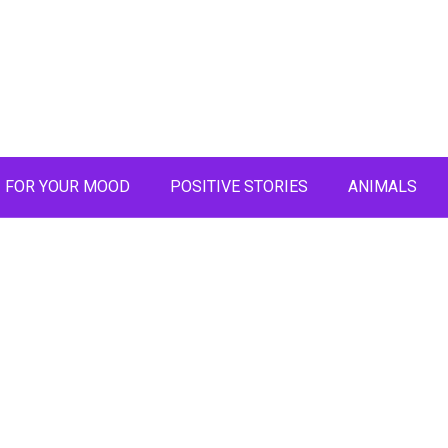
FOR YOUR MOOD
POSITIVE STORIES
ANIMALS