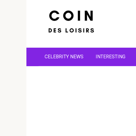
Skip
to
content
CELEBRITY NEWS
INTERESTING