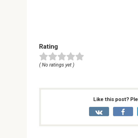
Rating
( No ratings yet )
Like this post? Pl