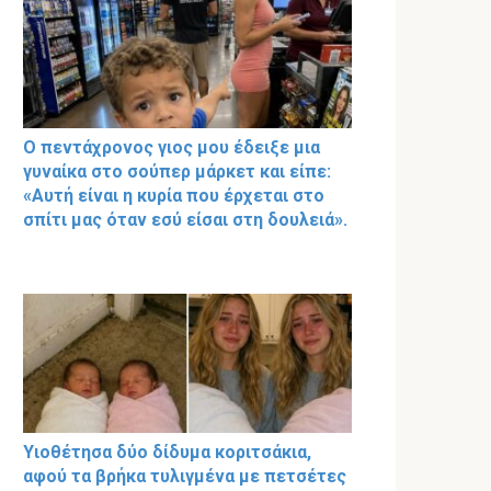
Ο πεντάχρονος γιος μου έδειξε μια
γυναίκα στο σούπερ μάρκετ και είπε:
«Αυτή είναι η κυρία που έρχεται στο
σπίτι μας όταν εσύ είσαι στη δουλειά».
Υιοθέτησα δύο δίδυμα κοριτσάκια,
αφού τα βρήκα τυλιγμένα με πετσέτες