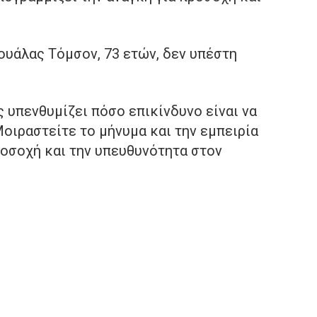
ουάλας Τόμσον, 73 ετών, δεν υπέστη
ς υπενθυμίζει πόσο επικίνδυνο είναι να
οιραστείτε το μήνυμα και την εμπειρία
ροσοχή και την υπευθυνότητα στον