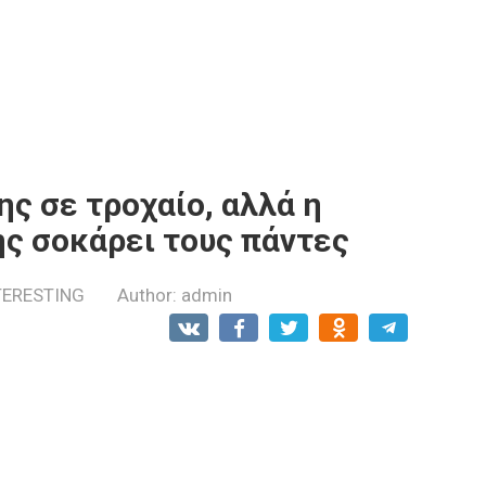
ης σε τροχαίο, αλλά η
ης σοκάρει τους πάντες
TERESTING
Author:
admin