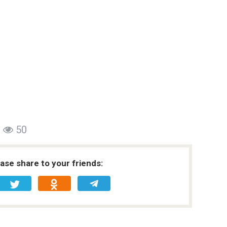
50
ease share to your friends: