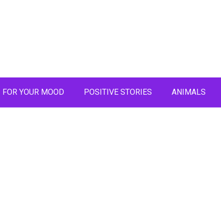
FOR YOUR MOOD
POSITIVE STORIES
ANIMALS