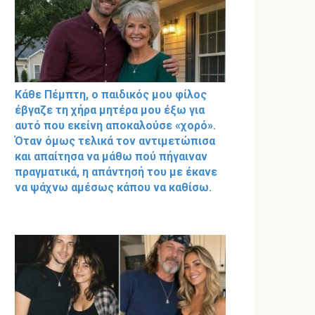
Κάθε Πέμπτη, ο παιδικός μου φίλος
έβγαζε τη χήρα μητέρα μου έξω για
αυτό που εκείνη αποκαλούσε «χορό».
Όταν όμως τελικά τον αντιμετώπισα
και απαίτησα να μάθω πού πήγαιναν
πραγματικά, η απάντησή του με έκανε
να ψάχνω αμέσως κάπου να καθίσω.