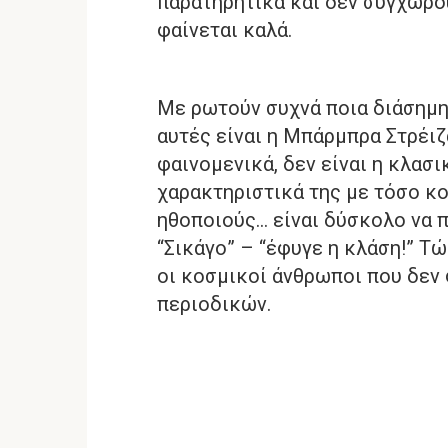
παρατηρητικά και δεν συγχωρού
φαίνεται καλά.
Με ρωτούν συχνά ποια διάσημη
αυτές είναι η Μπάρμπρα Στρέιζα
φαινομενικά, δεν είναι η κλασι
χαρακτηριστικά της με τόσο κ
ηθοποιούς… είναι δύσκολο να π
“Σικάγο” – “έφυγε η κλάση!” Τ
οι κοσμικοί άνθρωποι που δεν
περιοδικών.