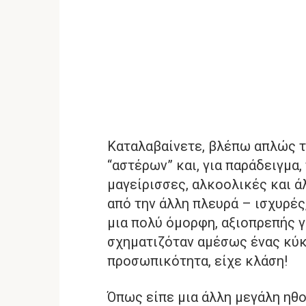
Καταλαβαίνετε, βλέπω απλώς τ
“αστέρων” και, για παράδειγμα
μαγείρισσες, αλκοολικές και ά
από την άλλη πλευρά – ισχυρές,
μια πολύ όμορφη, αξιοπρεπής γ
σχηματιζόταν αμέσως ένας κύκ
προσωπικότητα, είχε κλάση!
Όπως είπε μια άλλη μεγάλη ηθο