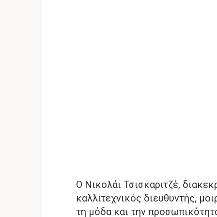
Ο Νικολάι Τσισκαριτζέ, διακε
καλλιτεχνικός διευθυντής, μοιρ
τη μόδα και την προσωπικότητα