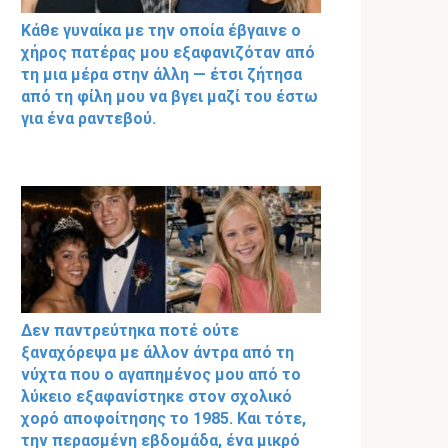
Κάθε γυναίκα με την οποία έβγαινε ο
χήρος πατέρας μου εξαφανιζόταν από
τη μια μέρα στην άλλη — έτσι ζήτησα
από τη φίλη μου να βγει μαζί του έστω
για ένα ραντεβού.
Δεν παντρεύτηκα ποτέ ούτε
ξαναχόρεψα με άλλον άντρα από τη
νύχτα που ο αγαπημένος μου από το
λύκειο εξαφανίστηκε στον σχολικό
χορό αποφοίτησης το 1985. Και τότε,
την περασμένη εβδομάδα, ένα μικρό