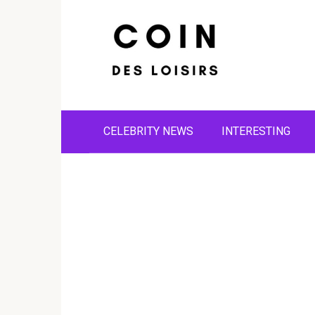
Skip
to
content
CELEBRITY NEWS
INTERESTING