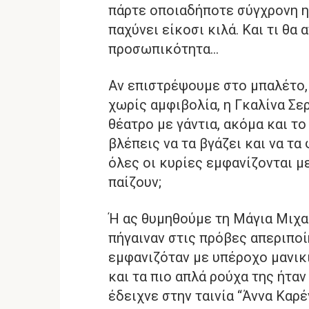
πάρτε οποιαδήποτε σύγχρονη ηθ
παχύνει είκοσι κιλά. Και τι θα 
προσωπικότητα…
Αν επιστρέψουμε στο μπαλέτο, 
χωρίς αμφιβολία, η Γκαλίνα Σ
θέατρο με γάντια, ακόμα και το
βλέπεις να τα βγάζει και να τ
όλες οι κυρίες εμφανίζονται με 
παίζουν;
Ή ας θυμηθούμε τη Μάγια Μιχα
πήγαιναν στις πρόβες απεριποί
εμφανιζόταν με υπέροχο μανικι
και τα πιο απλά ρούχα της ήταν
έδειχνε στην ταινία “Άννα Καρέ