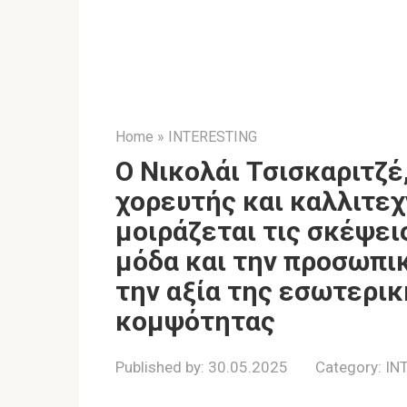
Home
»
INTERESTING
Ο Νικολάι Τσισκαριτζέ
χορευτής και καλλιτεχ
μοιράζεται τις σκέψεις
μόδα και την προσωπι
την αξία της εσωτερικ
κομψότητας
Published by:
30.05.2025
Category:
IN