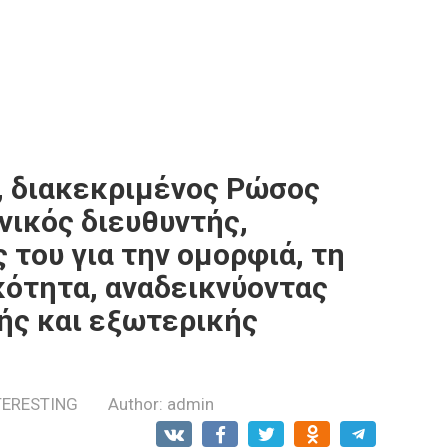
, διακεκριμένος Ρώσος
νικός διευθυντής,
 του για την ομορφιά, τη
κότητα, αναδεικνύοντας
ής και εξωτερικής
TERESTING
Author:
admin