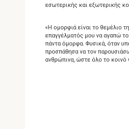
εσωτερικής και εξωτερικής κ
«Η ομορφιά είναι το θεμέλιο τ
επαγγέλματός μου να αγαπώ το
πάντα όμορφα. Φυσικά, όταν υ
προσπάθησα να τον παρουσιάσ
ανθρώπινα, ώστε όλο το κοινό 