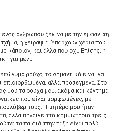
ς ενός ανθρώπου ξεκινά με την εμφάνιση.
ο σχήμα, η χειραψία. Υπάρχουν χέρια που
με κάποιον, και άλλα που όχι. Επίσης, η
κή για μένα.
 επώνυμα ρούχα, το σημαντικό είναι να
αι επιδιορθωμένα, αλλά προσεγμένα. Στο
ς μου τα ρούχα μου, ακόμα και κέντημα
υναίκες που είναι μορφωμένες, με
 πουλόβερ τους. Η μητέρα μου ήταν
τα, αλλά πήγαινε στο κομμωτήριο τρεις
ύσε: τα παιδιά στην τάξη είναι πολύ