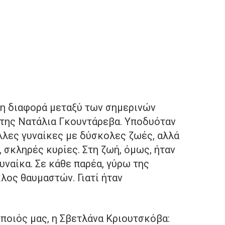
η διαφορά μεταξύ των σημερινών
, της Νατάλια Γκουντάρεβα. Υποδυόταν
λλες γυναίκες με δύσκολες ζωές, αλλά
 σκληρές κυρίες. Στη ζωή, όμως, ήταν
υναίκα. Σε κάθε παρέα, γύρω της
λος θαυμαστών. Γιατί ήταν
ποιός μας, η Σβετλάνα Κριουτσκόβα: