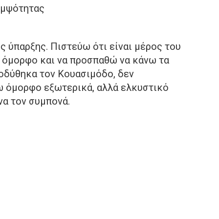
ομψότητας
ης ύπαρξης. Πιστεύω ότι είναι μέρος του
 όμορφο και να προσπαθώ να κάνω τα
ποδύθηκα τον Κουασιμόδο, δεν
ω όμορφο εξωτερικά, αλλά ελκυστικό
να τον συμπονά.