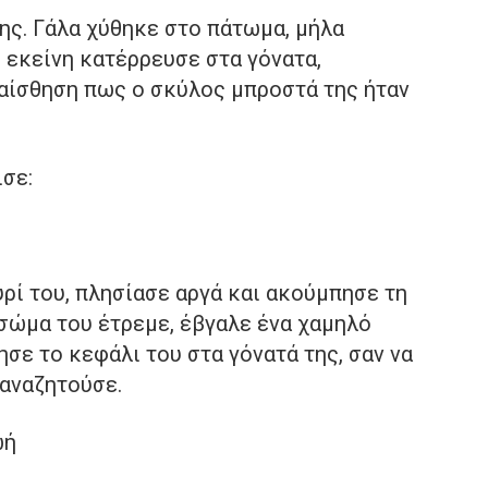
της. Γάλα χύθηκε στο πάτωμα, μήλα
 εκείνη κατέρρευσε στα γόνατα,
 αίσθηση πως ο σκύλος μπροστά της ήταν
σε:
ρί του, πλησίασε αργά και ακούμπησε τη
σώμα του έτρεμε, έβγαλε ένα χαμηλό
σε το κεφάλι του στα γόνατά της, σαν να
 αναζητούσε.
ωή