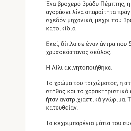
Ένα βροχερό βράδυ Πέμπτης, η 
αγοράσει λίγα απαραίτητα πράγ
σχεδόν μηχανικά, μέχρι που βρ
κατοικίδια.
Εκεί, δίπλα σε έναν άντρα που
χρυσοκάστανος σκύλος.
Η Λίλι ακινητοποιήθηκε.
Το χρώμα του τριχώματος, η σ
στήθος και το χαρακτηριστικό
ήταν ανατριχιαστικά γνώριμα. 
κατευθείαν.
Τα κεχριμπαρένια μάτια του συ