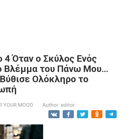
 4 Όταν ο Σκύλος Ενός
ο Βλέμμα του Πάνω Μου…
Βύθισε Ολόκληρο το
ιωπή
R YOUR MOOD
Author:
editor