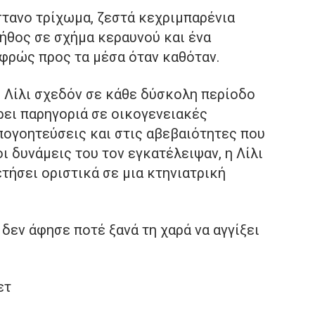
τανο τρίχωμα, ζεστά κεχριμπαρένια
τήθος σε σχήμα κεραυνού και ένα
αφρώς προς τα μέσα όταν καθόταν.
η Λίλι σχεδόν σε κάθε δύσκολη περίοδο
ρει παρηγοριά σε οικογενειακές
απογοητεύσεις και στις αβεβαιότητες που
οι δυνάμεις του τον εγκατέλειψαν, η Λίλι
τήσει οριστικά σε μια κτηνιατρική
 δεν άφησε ποτέ ξανά τη χαρά να αγγίξει
ετ