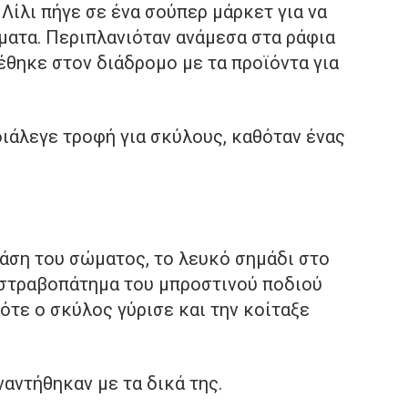
Λίλι πήγε σε ένα σούπερ μάρκετ για να
ματα. Περιπλανιόταν ανάμεσα στα ράφια
έθηκε στον διάδρομο με τα προϊόντα για
 διάλεγε τροφή για σκύλους, καθόταν ένας
τάση του σώματος, το λευκό σημάδι στο
 στραβοπάτημα του μπροστινού ποδιού
Τότε ο σκύλος γύρισε και την κοίταξε
ναντήθηκαν με τα δικά της.