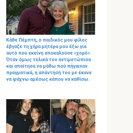
Κάθε Πέμπτη, ο παιδικός μου φίλος
έβγαζε τη χήρα μητέρα μου έξω για
αυτό που εκείνη αποκαλούσε «χορό».
Όταν όμως τελικά τον αντιμετώπισα
και απαίτησα να μάθω πού πήγαιναν
πραγματικά, η απάντησή του με έκανε
να ψάχνω αμέσως κάπου να καθίσω.