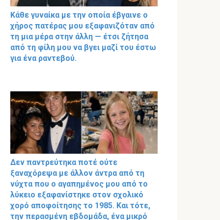
Κάθε γυναίκα με την οποία έβγαινε ο
χήρος πατέρας μου εξαφανιζόταν από
τη μια μέρα στην άλλη — έτσι ζήτησα
από τη φίλη μου να βγει μαζί του έστω
για ένα ραντεβού.
Δεν παντρεύτηκα ποτέ ούτε
ξαναχόρεψα με άλλον άντρα από τη
νύχτα που ο αγαπημένος μου από το
λύκειο εξαφανίστηκε στον σχολικό
χορό αποφοίτησης το 1985. Και τότε,
την περασμένη εβδομάδα, ένα μικρό