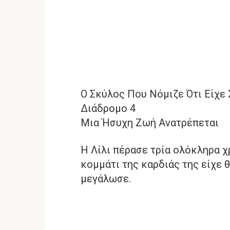
Ο Σκύλος Που Νόμιζε Ότι Είχε 
Διάδρομο 4
Μια Ήσυχη Ζωή Ανατρέπεται
Η Λίλι πέρασε τρία ολόκληρα χ
κομμάτι της καρδιάς της είχε 
μεγάλωσε.