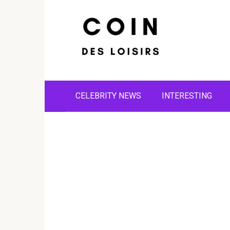
Skip
to
content
CELEBRITY NEWS
INTERESTING