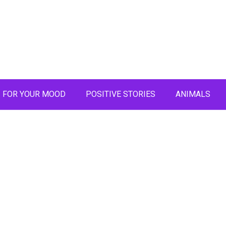
FOR YOUR MOOD
POSITIVE STORIES
ANIMALS