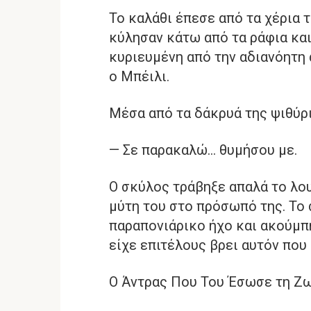
Το καλάθι έπεσε από τα χέρια 
κύλησαν κάτω από τα ράφια και
κυριευμένη από την αδιανόητη
ο Μπέιλι.
Μέσα από τα δάκρυά της ψιθύρι
— Σε παρακαλώ… θυμήσου με.
Ο σκύλος τράβηξε απαλά το λου
μύτη του στο πρόσωπό της. Το 
παραπονιάρικο ήχο και ακούμπη
είχε επιτέλους βρει αυτόν που
Ο Άντρας Που Του Έσωσε τη Ζ