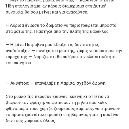
Ήδη υπολογίσαμε: αν πάρεις διαμέρισμα στη Δυτική
συνοικία, θα σου μείνει και για ανακαίνιση.
Η Λάρισα ένιωσε το δωμάτιο να περιστρέφεται μπροστά
στα μάτια της. Πιάστηκε από την πλάτη της καρέκλας.
— Η Ιρίνα Πέτροβνα μού έδειξε τις δυνατότητες
αναδιάταξης, — συνέχισε ο μεσίτης, χωρίς να παρατηρεί την
ταραχή της. — Νομίζω ότι θα αυξήσει την ελκυστικότητα
του ακινήτου.
— Ακινήτου; — επανέλαβε η Λάρισα, σχεδόν άφωνη.
Στο μυαλό της πέρασαν εικόνες: εκείνη κι ο Πέτια να
βάφουν τον φράχτη, να φυτεύουν τη μηλιά που κάθε
φθινόπωρο τους χάριζε ζουμερούς καρπούς, να στρώνουν
το πρωτοχρονιάτικο τραπέζι στη βεράντα, γιατί η κουζίνα
δεν τους χωρούσε όλους…