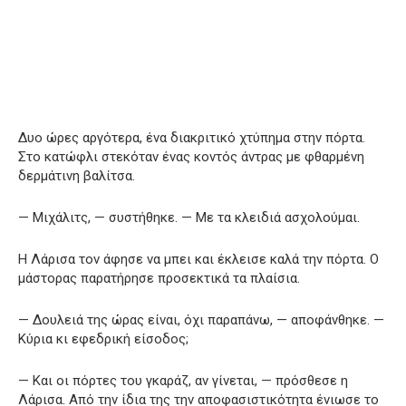
Δυο ώρες αργότερα, ένα διακριτικό χτύπημα στην πόρτα.
Στο κατώφλι στεκόταν ένας κοντός άντρας με φθαρμένη
δερμάτινη βαλίτσα.
— Μιχάλιτς, — συστήθηκε. — Με τα κλειδιά ασχολούμαι.
Η Λάρισα τον άφησε να μπει και έκλεισε καλά την πόρτα. Ο
μάστορας παρατήρησε προσεκτικά τα πλαίσια.
— Δουλειά της ώρας είναι, όχι παραπάνω, — αποφάνθηκε. —
Κύρια κι εφεδρική είσοδος;
— Και οι πόρτες του γκαράζ, αν γίνεται, — πρόσθεσε η
Λάρισα. Από την ίδια της την αποφασιστικότητα ένιωσε το