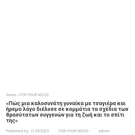
Home
»
FOR YOUR MOOD
«Πώς μια καλοσυνάτη γυναίκα με τσαγιέρα και
ήρεμο λόγο διέλυσε σε κομμάτια τα σχέδια των
θρασύτατων συγγενών για τη ζωή και το σπίτι
της»
Published by:
13.09.2025
FOR YOUR MOOD
admin