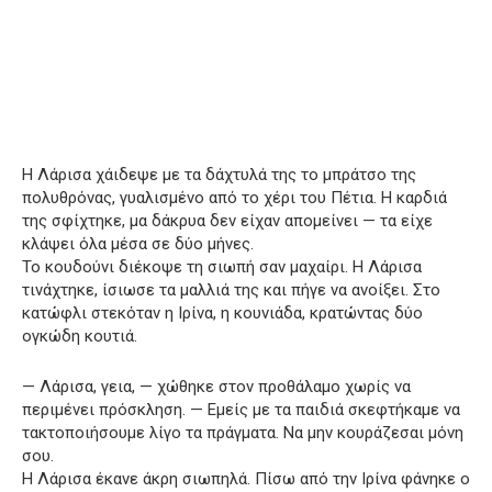
Η Λάρισα χάιδεψε με τα δάχτυλά της το μπράτσο της
πολυθρόνας, γυαλισμένο από το χέρι του Πέτια. Η καρδιά
της σφίχτηκε, μα δάκρυα δεν είχαν απομείνει — τα είχε
κλάψει όλα μέσα σε δύο μήνες.
Το κουδούνι διέκοψε τη σιωπή σαν μαχαίρι. Η Λάρισα
τινάχτηκε, ίσιωσε τα μαλλιά της και πήγε να ανοίξει. Στο
κατώφλι στεκόταν η Ιρίνα, η κουνιάδα, κρατώντας δύο
ογκώδη κουτιά.
— Λάρισα, γεια, — χώθηκε στον προθάλαμο χωρίς να
περιμένει πρόσκληση. — Εμείς με τα παιδιά σκεφτήκαμε να
τακτοποιήσουμε λίγο τα πράγματα. Να μην κουράζεσαι μόνη
σου.
Η Λάρισα έκανε άκρη σιωπηλά. Πίσω από την Ιρίνα φάνηκε ο