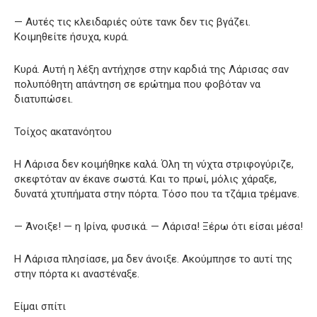
— Αυτές τις κλειδαριές ούτε τανκ δεν τις βγάζει.
Κοιμηθείτε ήσυχα, κυρά.
Κυρά. Αυτή η λέξη αντήχησε στην καρδιά της Λάρισας σαν
πολυπόθητη απάντηση σε ερώτημα που φοβόταν να
διατυπώσει.
Τοίχος ακατανόητου
Η Λάρισα δεν κοιμήθηκε καλά. Όλη τη νύχτα στριφογύριζε,
σκεφτόταν αν έκανε σωστά. Και το πρωί, μόλις χάραξε,
δυνατά χτυπήματα στην πόρτα. Τόσο που τα τζάμια τρέμανε.
— Άνοιξε! — η Ιρίνα, φυσικά. — Λάρισα! Ξέρω ότι είσαι μέσα!
Η Λάρισα πλησίασε, μα δεν άνοιξε. Ακούμπησε το αυτί της
στην πόρτα κι αναστέναξε.
Είμαι σπίτι