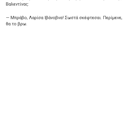
Βαλεντίνας:
— Μπράβο, Λαρίσα Ιβάνοβνα! Σωστά σκέφτεσαι. Περίμενε,
θα το βρω.