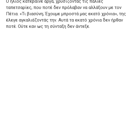
Ο ήλιος κατέβαινε αργά, χρυσίζοντας τις παλιές
ταπετσαρίες, που ποτέ δεν πρόλαβαν να αλλάξουν με τον
Πέτια. «Τι βιασύνη; Έχουμε μπροστά μας εκατό χρόνια», της
έλεγε αγκαλιάζοντάς την. Αυτά τα εκατό χρόνια δεν ήρθαν
ποτέ. Ούτε καν ως τη σύνταξη δεν άντεξε.