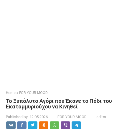
Home
»
FOR YOUR MOOD
Το Ξυπόλυτο Αγόρι που Έκανε το Πόδι του
Εκατομμυριούχου να Κινηθεί
Published by:
12.05.2026
FOR YOUR MOOD
editor