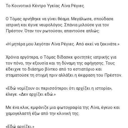
Το Κοινοτικό Κέντρο Υγείας Λίνα Ρέγιες.
Ο Τόμας αρνήθηκε να γίνει θέαμα. Μεγάλωσε, σπούδασε
ιατρική και έγινε νευρολόγος. Σπάνια μιλούσε για τον
Πρέστον. Όταν τον ρωτούσαν, απαντούσε απλώς:
«Η μητέρα μου λεγόταν Λίνα Ρέγιες. Από εκεί να ξεκινάτε.»
Χρόνια αργότερα, ο Τόμας δίδασκε φοιτητές ιατρικής για
τον πόνο, την εξουσία και τη δύναμη της αφήγησης. Τους
έδειχνε το διάσημο βίντεο από το εστιατόριο και
σταματούσε τη στιγμή πριν αλλάξει η έκφραση του Πρέστον.
«Εδώ νομίζουν οι περισσότεροι ότι αρχίζει η ιστορία»,
έλεγε. «Δεν αρχίζει εδώ.»
Με ένα κλικ, εμφάνιζε μια φωτογραφία της Λίνα, έγκυο και
χαμογελαστή έξω από την κλινική της.
«Εδώ αρχίζει.»