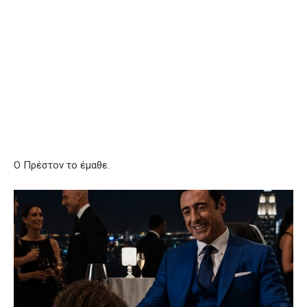
Ο Πρέστον το έμαθε.