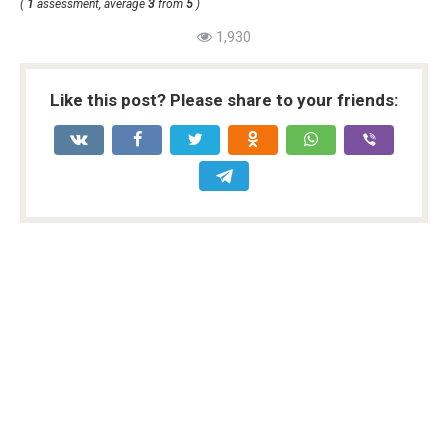
(
1
assessment, average
3
from
5
)
1,930
Like this post? Please share to your friends: