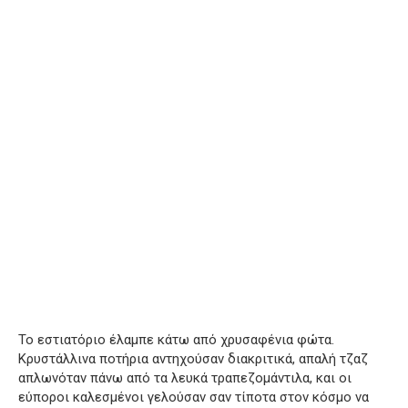
Το εστιατόριο έλαμπε κάτω από χρυσαφένια φώτα.
Κρυστάλλινα ποτήρια αντηχούσαν διακριτικά, απαλή τζαζ
απλωνόταν πάνω από τα λευκά τραπεζομάντιλα, και οι
εύποροι καλεσμένοι γελούσαν σαν τίποτα στον κόσμο να