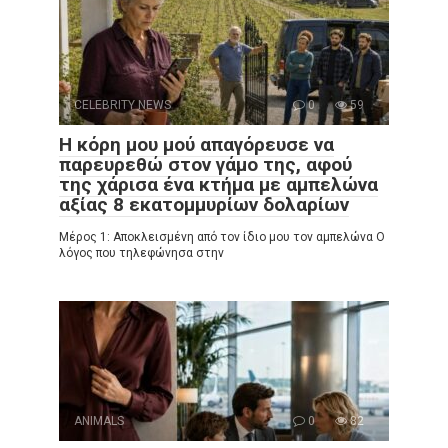
CELEBRITY NEWS
0
59
Η κόρη μου μού απαγόρευσε να
παρευρεθώ στον γάμο της, αφού
της χάρισα ένα κτήμα με αμπελώνα
αξίας 8 εκατομμυρίων δολαρίων
Μέρος 1: Αποκλεισμένη από τον ίδιο μου τον αμπελώνα Ο
λόγος που τηλεφώνησα στην
ANIMALS
0
82