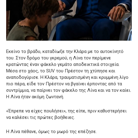
Εκείνο το βράδυ, καταδίωξε την Κλάρα με το αυτοκίνητό
του. Στον δρόμο του γκρεμού, η Λίνα τον περίμενε
κρατώντας έναν φάκελο γεμάτο αποδεικτικά στοιχεία.
Μέσα στο χάος, το SUV του Πρέστον τη χτύπησε και
αναποδογύρισε. Η Κλάρα, τραυματισμένη και κρυμμένη λίγο
πιο πέρα, είδε τον Πρέστον να βγαίνει έρποντας από τα
συντρίμμια, να παίρνει τον φάκελο της Λίνα και να τον καίει.
Η Λίνα ήταν ακόμη ζωντανή.
«Έπρεπε να είχες πουλήσει», της είπε, πριν καθυστερήσει
να καλέσει τις πρώτες βοήθειες.
Η Λίνα πέθανε, όμως το μωρό της επέζησε.