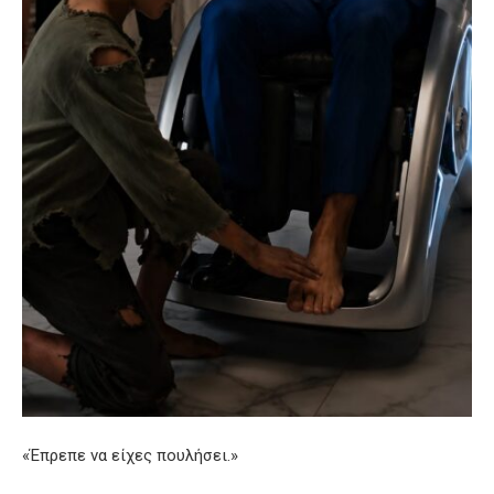
«Έπρεπε να είχες πουλήσει.»