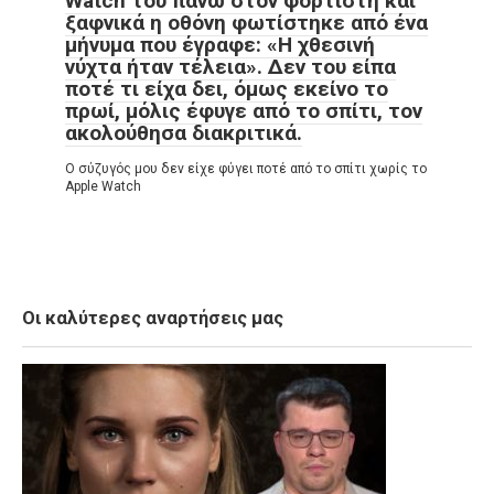
Watch του πάνω στον φορτιστή και
ξαφνικά η οθόνη φωτίστηκε από ένα
μήνυμα που έγραφε: «Η χθεσινή
νύχτα ήταν τέλεια». Δεν του είπα
ποτέ τι είχα δει, όμως εκείνο το
πρωί, μόλις έφυγε από το σπίτι, τον
ακολούθησα διακριτικά.
Ο σύζυγός μου δεν είχε φύγει ποτέ από το σπίτι χωρίς το
Apple Watch
Οι καλύτερες αναρτήσεις μας