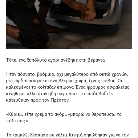
Τότε, ένα ξυπόλυτο αγόρι ανέβηκε στη βεράντα.
Ήταν αδύνατο, βρόμικο, όχι μεγαλύτερο από οκτώ χρονών,
με φαρδιά ρούχα και ένα βλέμμα χωρίς ίχνος φόβου. Οι
καλεσμένοι το κοίταξαν επίμονα. Ένας φρουρός ασφαλείας
κινήθηκε, αλλά ήταν ήδη αργά, γιατί το παιδί βάδιζε
κατευθείαν προς τον Πρέστον.
«Κύριε», είπε ήρεμα το αγόρι, «μπορώ να θεραπεύσω το
πόδι σας.»
Το τραπέζι ξέσπασε σε γέλια. Κινητά σηκώθηκαν για να τον