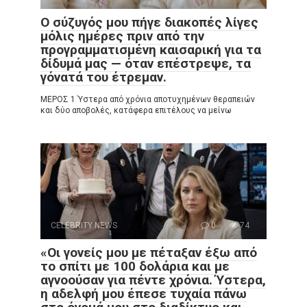
Ο σύζυγός μου πήγε διακοπές λίγες
μόλις ημέρες πριν από την
προγραμματισμένη καισαρική για τα
δίδυμά μας — όταν επέστρεψε, τα
γόνατά του έτρεμαν.
ΜΕΡΟΣ 1 Ύστερα από χρόνια αποτυχημένων θεραπειών
και δύο αποβολές, κατάφερα επιτέλους να μείνω
CELEBRITY NEWS
0
74
«Οι γονείς μου με πέταξαν έξω από
το σπίτι με 100 δολάρια και με
αγνοούσαν για πέντε χρόνια. Ύστερα,
η αδελφή μου έπεσε τυχαία πάνω