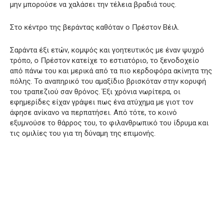
μην μπορούσε να χαλάσει την τέλεια βραδιά τους.
Στο κέντρο της βεράντας καθόταν ο Πρέστον Βέιλ.
Σαράντα έξι ετών, κομψός και γοητευτικός με έναν ψυχρό
τρόπο, ο Πρέστον κατείχε το εστιατόριο, το ξενοδοχείο
από πάνω του και μερικά από τα πιο κερδοφόρα ακίνητα της
πόλης. Το αναπηρικό του αμαξίδιο βρισκόταν στην κορυφή
του τραπεζιού σαν θρόνος. Έξι χρόνια νωρίτερα, οι
εφημερίδες είχαν γράψει πως ένα ατύχημα με γιοτ τον
άφησε ανίκανο να περπατήσει. Από τότε, το κοινό
εξυμνούσε το θάρρος του, το φιλανθρωπικό του ίδρυμα και
τις ομιλίες του για τη δύναμη της επιμονής.