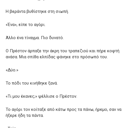
Η βεράντα βυθίστηκε στη σιωπή.
«Ένα», είπε το αγόρι.
Άλλο ένα τίναγμα. Πιο δυνατό.
Ο Πρέστον άρπαξε την άκρη του τραπεζιού και πήρε κοφτή
ανάσα. Μια σπίθα ελπίδας φάνηκε στο πρόσωπό του.
«Δύο.»
Το πόδι του κινήθηκε ξανά.
«Τι μου έκανες;» ψέλλισε ο Πρέστον.
Το αγόρι τον κοίταξε από κάτω προς τα πάνω, ήρεμο, σαν να
ήξερε ήδη τα πάντα.