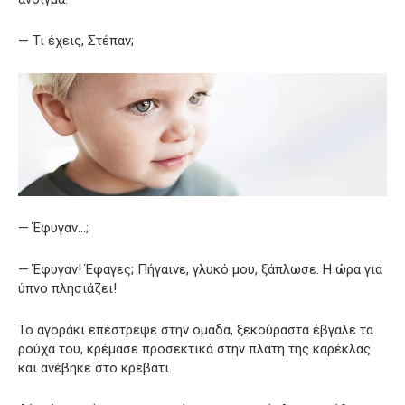
— Τι έχεις, Στέπαν;
— Έφυγαν…;
— Έφυγαν! Έφαγες; Πήγαινε, γλυκό μου, ξάπλωσε. Η ώρα για
ύπνο πλησιάζει!
Το αγοράκι επέστρεψε στην ομάδα, ξεκούραστα έβγαλε τα
ρούχα του, κρέμασε προσεκτικά στην πλάτη της καρέκλας
και ανέβηκε στο κρεβάτι.