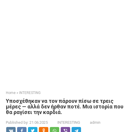
Home
»
INTERESTING
Υποσχέθηκαν να τον πάρουν πίσω σε τρεις
μέρες — αλλά δεν ήρθαν ποτέ. Μια ιστορία που
θα ραγίσει την καρδιά.
Published by:
21.06.2025
INTERESTING
admin