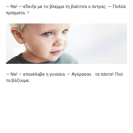
— Να! — έδειξε με το βλέμμα τη βαλίτσα ο άντρας. — Πολλά
πράγματα…!
— Να! — επανέλαβε η γυναίκα. — Αγόρασαν… τα πάντα! Πού
τα βάζουμε;