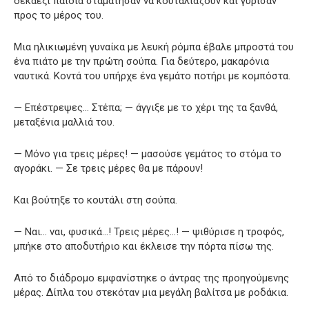
δεκαέξι παιδιά σταμάτησαν να κουταλιάζουν και γύρισαν
προς το μέρος του.
Μια ηλικιωμένη γυναίκα με λευκή ρόμπα έβαλε μπροστά του
ένα πιάτο με την πρώτη σούπα. Για δεύτερο, μακαρόνια
ναυτικά. Κοντά του υπήρχε ένα γεμάτο ποτήρι με κομπόστα.
— Επέστρεψες… Στέπα; — άγγιξε με το χέρι της τα ξανθά,
μεταξένια μαλλιά του.
— Μόνο για τρεις μέρες! — μασούσε γεμάτος το στόμα το
αγοράκι. — Σε τρεις μέρες θα με πάρουν!
Και βούτηξε το κουτάλι στη σούπα.
— Ναι… ναι, φυσικά…! Τρεις μέρες…! — ψιθύρισε η τροφός,
μπήκε στο αποδυτήριο και έκλεισε την πόρτα πίσω της.
Από το διάδρομο εμφανίστηκε ο άντρας της προηγούμενης
μέρας. Δίπλα του στεκόταν μια μεγάλη βαλίτσα με ροδάκια.