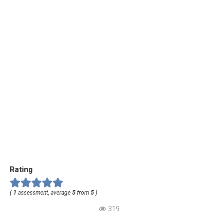
Rating
(
1
assessment, average
5
from
5
)
319