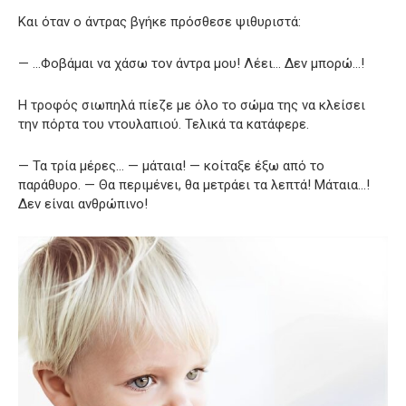
Και όταν ο άντρας βγήκε πρόσθεσε ψιθυριστά:
— …Φοβάμαι να χάσω τον άντρα μου! Λέει… Δεν μπορώ…!
Η τροφός σιωπηλά πίεζε με όλο το σώμα της να κλείσει
την πόρτα του ντουλαπιού. Τελικά τα κατάφερε.
— Τα τρία μέρες… — μάταια! — κοίταξε έξω από το
παράθυρο. — Θα περιμένει, θα μετράει τα λεπτά! Μάταια…!
Δεν είναι ανθρώπινο!