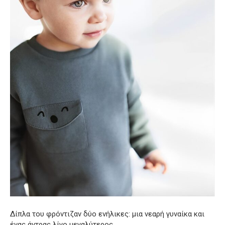
Δίπλα του φρόντιζαν δύο ενήλικες: μια νεαρή γυναίκα και
ένας άντρας λίγο μεγαλύτερος.