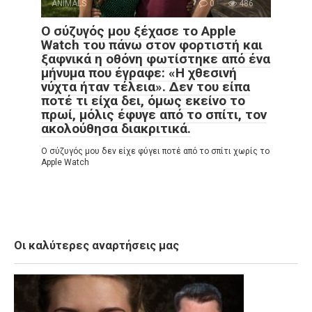
ANIMALS
0
486
Ο σύζυγός μου ξέχασε το Apple
Watch του πάνω στον φορτιστή και
ξαφνικά η οθόνη φωτίστηκε από ένα
μήνυμα που έγραφε: «Η χθεσινή
νύχτα ήταν τέλεια». Δεν του είπα
ποτέ τι είχα δει, όμως εκείνο το
πρωί, μόλις έφυγε από το σπίτι, τον
ακολούθησα διακριτικά.
Ο σύζυγός μου δεν είχε φύγει ποτέ από το σπίτι χωρίς το
Apple Watch
Οι καλύτερες αναρτήσεις μας