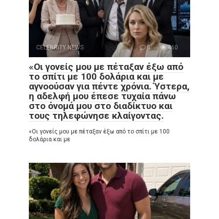
CELEBRITY NEWS
0
460
«Οι γονείς μου με πέταξαν έξω από
το σπίτι με 100 δολάρια και με
αγνοούσαν για πέντε χρόνια. Ύστερα,
η αδελφή μου έπεσε τυχαία πάνω
στο όνομά μου στο διαδίκτυο και
τους τηλεφώνησε κλαίγοντας.
«Οι γονείς μου με πέταξαν έξω από το σπίτι με 100
δολάρια και με