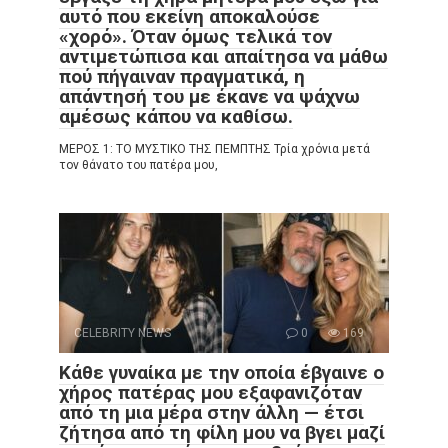
αυτό που εκείνη αποκαλούσε
«χορό». Όταν όμως τελικά τον
αντιμετώπισα και απαίτησα να μάθω
πού πήγαιναν πραγματικά, η
απάντησή του με έκανε να ψάχνω
αμέσως κάπου να καθίσω.
ΜΕΡΟΣ 1: ΤΟ ΜΥΣΤΙΚΟ ΤΗΣ ΠΕΜΠΤΗΣ Τρία χρόνια μετά
τον θάνατο του πατέρα μου,
CELEBRITY NEWS
0
169
Κάθε γυναίκα με την οποία έβγαινε ο
χήρος πατέρας μου εξαφανιζόταν
από τη μια μέρα στην άλλη — έτσι
ζήτησα από τη φίλη μου να βγει μαζί