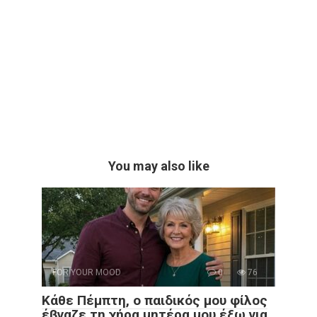
You may also like
FOR YOUR MOOD
0
76
Κάθε Πέμπτη, ο παιδικός μου φίλος
έβγαζε τη χήρα μητέρα μου έξω για