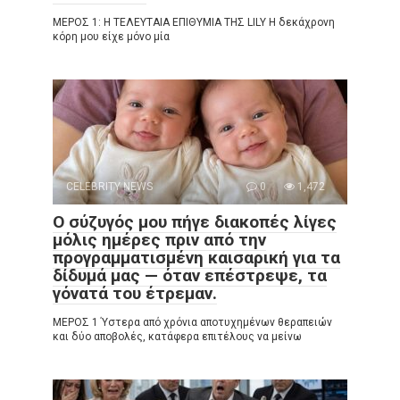
ΜΕΡΟΣ 1: Η ΤΕΛΕΥΤΑΙΑ ΕΠΙΘΥΜΙΑ ΤΗΣ LILY Η δεκάχρονη
κόρη μου είχε μόνο μία
CELEBRITY NEWS
0
1,472
Ο σύζυγός μου πήγε διακοπές λίγες
μόλις ημέρες πριν από την
προγραμματισμένη καισαρική για τα
δίδυμά μας — όταν επέστρεψε, τα
γόνατά του έτρεμαν.
ΜΕΡΟΣ 1 Ύστερα από χρόνια αποτυχημένων θεραπειών
και δύο αποβολές, κατάφερα επιτέλους να μείνω