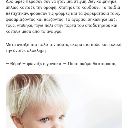
Δύο ώρες πέρασαν σαν να ήταν μια στιγμή. Δεν κοιμήθηκε,
απλώς κοίταζε την οροφή. Χτύπησε το κουδούνι. Τα παιδιά
πετάχτηκαν, φόρεσαν τις φόρμες και τα φορεματάκια τους,
φασαριάζοντας και παίζοντας. Το αγοράκι σηκώθηκε μαζί
τους, ντύθηκε, πήγε πάλι στην πόρτα του αποδυτηρίου και
κοίταξε μέσα από το άνοιγμα.
Μετά άνοιξε πιο πολύ την πόρτα, ακόμα πιο πολύ και τελικά
την άνοιξε ολόκληρη.
— Θέμα! — φώναξε η γυναίκα. — Πόσο ακόμα θα κοιμάσαι;