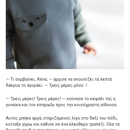
— Τι συμβαίνει, Λένα; — άρχισε να σκουπίζει τα λεπτά
δάκρυα το αγοράκι. — Τρεις μέρες μόνο…!
— Τρεις μέρες! Τρεις μέρες! — κούνησε το κεφάλι της η
γυναίκα και τον έσπρωξε προς την κοινόχρηστη αίθουσα.
Αυτός μπήκε αργά, στηριζόμενος λίγο στο δεξί του πόδι,
κοίταξε γύρω και κάθισε σε ένα ελεύθερο τραπέζι. Όλα τα