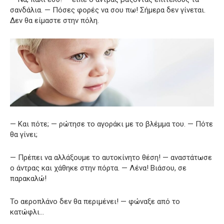
σανδάλια. — Πόσες φορές να σου πω! Σήμερα δεν γίνεται.
Δεν θα είμαστε στην πόλη.
— Και πότε; — ρώτησε το αγοράκι με το βλέμμα του. — Πότε
θα γίνει;
— Πρέπει να αλλάξουμε το αυτοκίνητο θέση! — αναστάτωσε
ο άντρας και χάθηκε στην πόρτα. — Λένα! Βιάσου, σε
παρακαλώ!
Το αεροπλάνο δεν θα περιμένει! — φώναξε από το
κατώφλι…