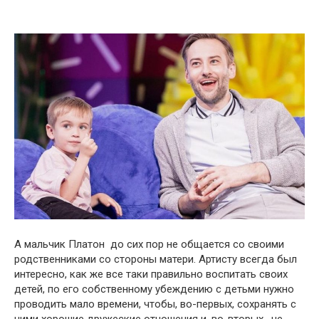
А мальчик Платон до сих пор не общается со своими
родственниками со стороны матери. Артисту всегда был
интересно, как же все таки правильно воспитать своих
детей, по его собственному убеждению с детьми нужно
проводить мало времени, чтобы, во-первых, сохранять с
ними хорошие дружеские отношения и, во-вторых, не