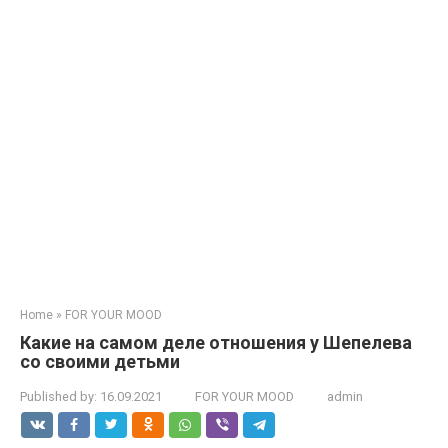
Home
»
FOR YOUR MOOD
Какие на самом деле отношения у Шепелева
со своими детьми
Published by:
16.09.2021
FOR YOUR MOOD
admin