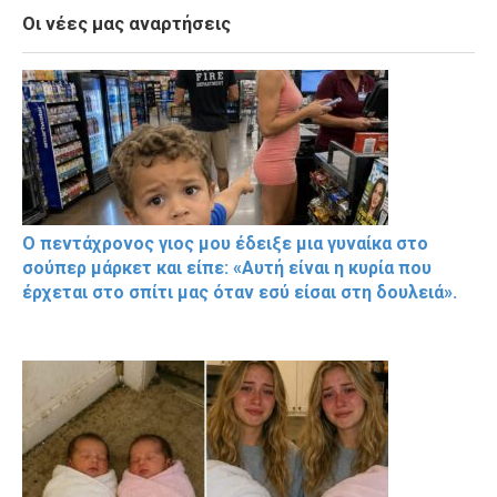
Οι νέες μας αναρτήσεις
Ο πεντάχρονος γιος μου έδειξε μια γυναίκα στο
σούπερ μάρκετ και είπε: «Αυτή είναι η κυρία που
έρχεται στο σπίτι μας όταν εσύ είσαι στη δουλειά».