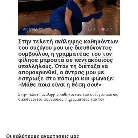
ANIMALS
0
317
Στην τελετή ανάληψης καθηκόντων
του συζύγου μου ως διευθύνοντος
συμβούλου, η γραμματέας του τον
φίλησε μπροστά σε πεντακόσιους
υπαλλήλους. Όταν τη διέταξα να
απομακρυνθεί, ο άντρας μου με
έσπρωξε στο πάτωμα και φώναξε:
«Μάθε ποια είναι η θέση σου!»
Στην τελετή ανάληψης καθηκόντων του συζύγου μου ως
διευθύνοντος συμβούλου, η γραμματέας του τον
Οι καλύτερες αναρτήσεις μας