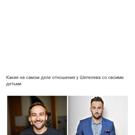
Какие на самом деле отношения у Шепелева со своими
детьми