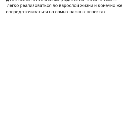
легко реализоваться во взрослой жизни и конечно же
сосредоточиваться на самых важных аспектах.