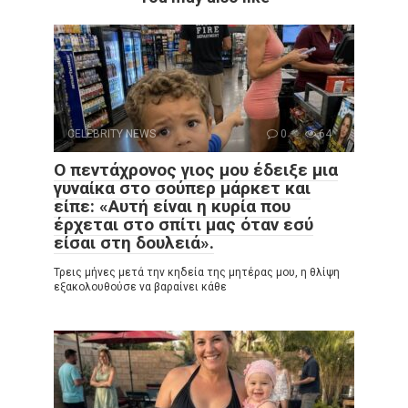
CELEBRITY NEWS
0
64
Ο πεντάχρονος γιος μου έδειξε μια
γυναίκα στο σούπερ μάρκετ και
είπε: «Αυτή είναι η κυρία που
έρχεται στο σπίτι μας όταν εσύ
είσαι στη δουλειά».
Τρεις μήνες μετά την κηδεία της μητέρας μου, η θλίψη
εξακολουθούσε να βαραίνει κάθε