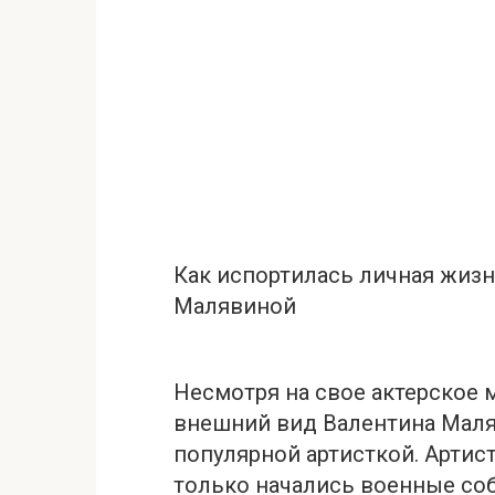
Как испортилась личная жиз
Малявиной
Несмотря на свое актерское
внешний вид Валентина Маляв
популярной артисткой. Артист
только начались военные со