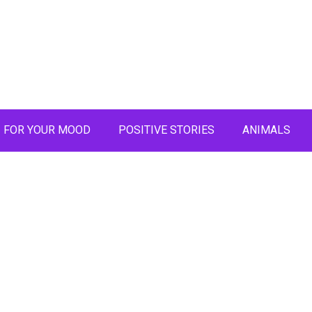
FOR YOUR MOOD
POSITIVE STORIES
ANIMALS