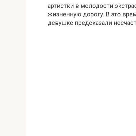
артистки в молодости экстрa
жизненную дорогу. В это вре
девушке предсказали несчас