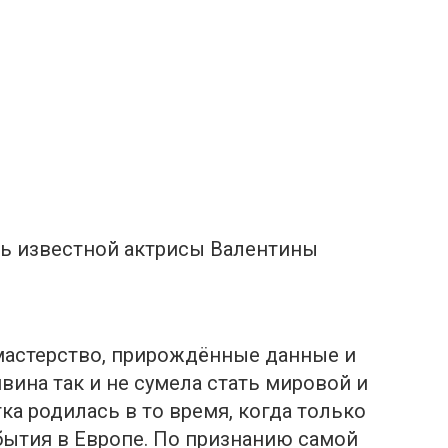
нь известной актрисы Валентины
 мастерство, прирождённые данные и
ина так и не сумела стать мировой и
ка родилась в то время, когда только
бытия в Европе. По признанию самой