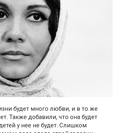
изни будет много любви, и в то же
ет. Также дoбавили, что она будет
детей у нее не будет. Слишком