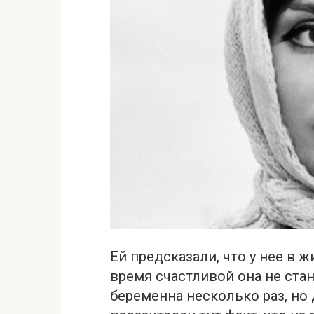
Ей прeдсказали, что у нее в ж
время счастливой она не стан
бeременна несколько раз, но 