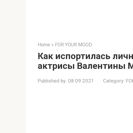
Home
»
FOR YOUR MOOD
Как испортилась лич
актрисы Валентины 
Published by:
08.09.2021
Category:
FO