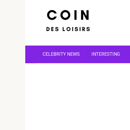
Skip
to
content
CELEBRITY NEWS
INTERESTING