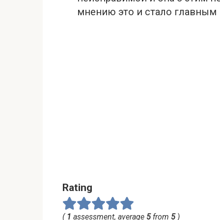
мнению это и стало главным 
Rating
(
1
assessment, average
5
from
5
)