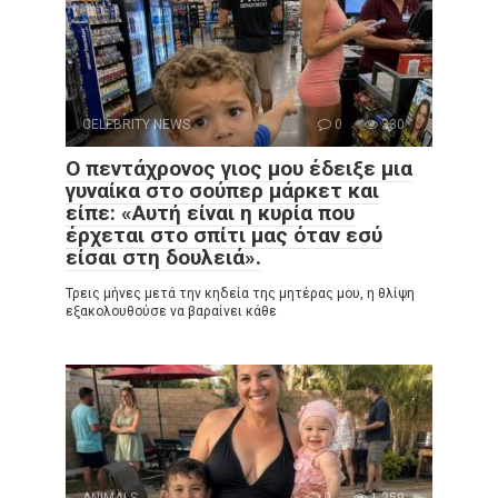
CELEBRITY NEWS
0
330
Ο πεντάχρονος γιος μου έδειξε μια
γυναίκα στο σούπερ μάρκετ και
είπε: «Αυτή είναι η κυρία που
έρχεται στο σπίτι μας όταν εσύ
είσαι στη δουλειά».
Τρεις μήνες μετά την κηδεία της μητέρας μου, η θλίψη
εξακολουθούσε να βαραίνει κάθε
ANIMALS
0
1,259