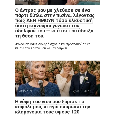
Ο άντρας μου με χλεύασε σε ένα
πάρτι δίπλα στην πισίνα, λέγοντας
πως ΔΕΝ ΗΜΟΥΝ τόσο ελκυστική
όσο η καινούρια γυναίκα του
αδελφού του — κι έτσι του έδειξα
τη θέση του.
Αγνοούσα κάθε σκληρό σχόλιο και προσπαθούσα να
πείσω τον εαυτό μου να μην παίρνει
ANIMALS
0
123
Η νύφη του γιου μου ξύρισε το
κεφάλι μου, κι εγώ ακύρωσα την
κληρονομιά τους ύψους 120