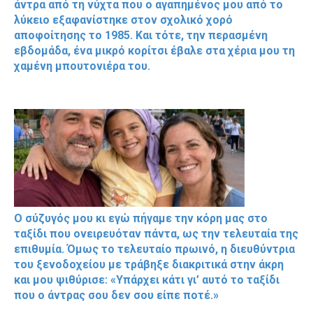
άντρα από τη νύχτα που ο αγαπημένος μου από το
λύκειο εξαφανίστηκε στον σχολικό χορό
αποφοίτησης το 1985. Και τότε, την περασμένη
εβδομάδα, ένα μικρό κορίτσι έβαλε στα χέρια μου τη
χαμένη μπουτονιέρα του.
Ο σύζυγός μου κι εγώ πήγαμε την κόρη μας στο
ταξίδι που ονειρευόταν πάντα, ως την τελευταία της
επιθυμία. Όμως το τελευταίο πρωινό, η διευθύντρια
του ξενοδοχείου με τράβηξε διακριτικά στην άκρη
και μου ψιθύρισε: «Υπάρχει κάτι γι’ αυτό το ταξίδι
που ο άντρας σου δεν σου είπε ποτέ.»