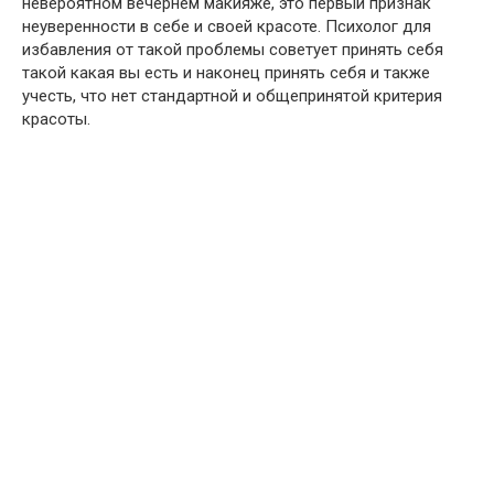
невероятном вечернем макияже, это первый признак
неуверенности в себе и своей красоте. Психолог для
избавления от такой проблемы советует принять себя
такой какая вы есть и наконец принять себя и также
учесть, что нет стандартной и общепринятой критерия
красоты.