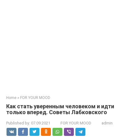
Home
»
FOR YOUR MOOD
Как стать уверенным человеком и идти
только вперед. Советы Лабковского
Published by:
07.09.2021
FOR YOUR MOOD
admin