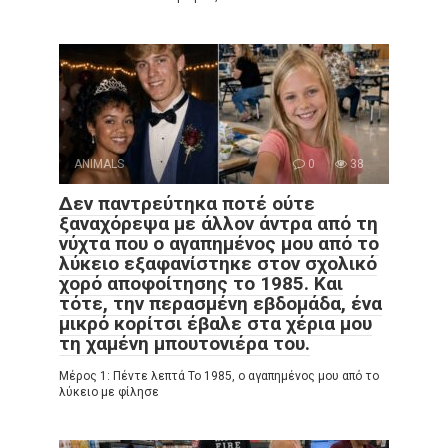
ANIMALS
0
38
Δεν παντρεύτηκα ποτέ ούτε
ξαναχόρεψα με άλλον άντρα από τη
νύχτα που ο αγαπημένος μου από το
λύκειο εξαφανίστηκε στον σχολικό
χορό αποφοίτησης το 1985. Και
τότε, την περασμένη εβδομάδα, ένα
μικρό κορίτσι έβαλε στα χέρια μου
τη χαμένη μπουτονιέρα του.
Μέρος 1: Πέντε λεπτά Το 1985, ο αγαπημένος μου από το
λύκειο με φίλησε