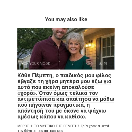
You may also like
FOR YOUR MOOD
0
49
Κάθε Πέμπτη, ο παιδικός μου φίλος
έβγαζε τη χήρα μητέρα μου έξω για
αυτό που εκείνη αποκαλούσε
«χορό». Όταν όμως τελικά τον
αντιμετώπισα και απαίτησα να μάθω
πού πήγαιναν πραγματικά, η
απάντησή του με έκανε να ψάχνω
αμέσως κάπου να καθίσω.
ΜΕΡΟΣ 1: ΤΟ ΜΥΣΤΙΚΟ ΤΗΣ ΠΕΜΠΤΗΣ Τρία χρόνια μετά
τον θάνατο του πατέρα μου,