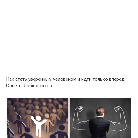
Как стать уверенным человеком и идти только вперед.
Советы Лабковского