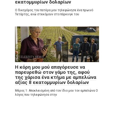
εκατομμυρίων δολαρίων
Ο δικηγόρος του πατέρα μου τηλεφώνησε ένα πρωινό
Τετάρτης, ενώ στεκόμουν στο πάρκινγκ του
CELEBRITY NEWS
0
878
Η κόρη μου μού απαγόρευσε να
παρευρεθώ στον γάμο της, αφού
της χάρισα ένα κτήμα με αμπελώνα
αξίας 8 εκατομμυρίων δολαρίων
Μέρος 1: Αποκλεισμένη από τον ίδιο μου τον αμπελώνα Ο
λόγος που τηλεφώνησα στην