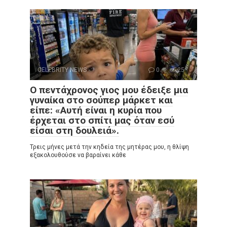
CELEBRITY NEWS
0
25
Ο πεντάχρονος γιος μου έδειξε μια
γυναίκα στο σούπερ μάρκετ και
είπε: «Αυτή είναι η κυρία που
έρχεται στο σπίτι μας όταν εσύ
είσαι στη δουλειά».
Τρεις μήνες μετά την κηδεία της μητέρας μου, η θλίψη
εξακολουθούσε να βαραίνει κάθε