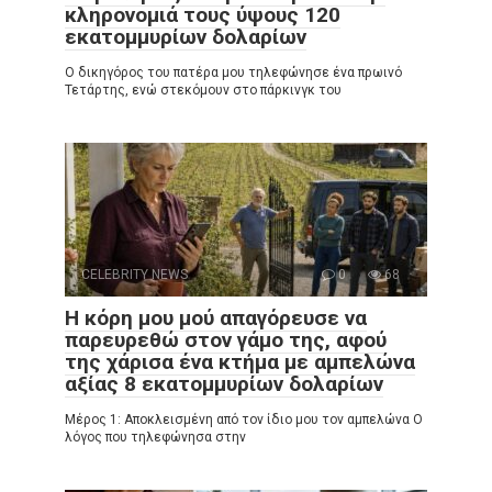
κληρονομιά τους ύψους 120
εκατομμυρίων δολαρίων
Ο δικηγόρος του πατέρα μου τηλεφώνησε ένα πρωινό
Τετάρτης, ενώ στεκόμουν στο πάρκινγκ του
CELEBRITY NEWS
0
68
Η κόρη μου μού απαγόρευσε να
παρευρεθώ στον γάμο της, αφού
της χάρισα ένα κτήμα με αμπελώνα
αξίας 8 εκατομμυρίων δολαρίων
Μέρος 1: Αποκλεισμένη από τον ίδιο μου τον αμπελώνα Ο
λόγος που τηλεφώνησα στην