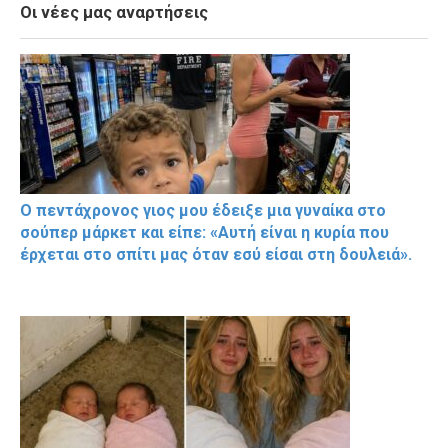
Οι νέες μας αναρτήσεις
Ο πεντάχρονος γιος μου έδειξε μια γυναίκα στο
σούπερ μάρκετ και είπε: «Αυτή είναι η κυρία που
έρχεται στο σπίτι μας όταν εσύ είσαι στη δουλειά».