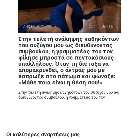
ANIMALS
0
286
Στην τελετή ανάληψης καθηκόντων
του συζύγου μου ως διευθύνοντος
συμβούλου, η γραμματέας του τον
φίλησε μπροστά σε πεντακόσιους
υπαλλήλους. Όταν τη διέταξα να
απομακρυνθεί, ο άντρας μου με
έσπρωξε στο πάτωμα και φώναξε:
«Μάθε ποια είναι η θέση σου!»
Στην τελετή ανάληψης καθηκόντων του συζύγου μου ως
διευθύνοντος συμβούλου, η γραμματέας του τον
Οι καλύτερες αναρτήσεις μας