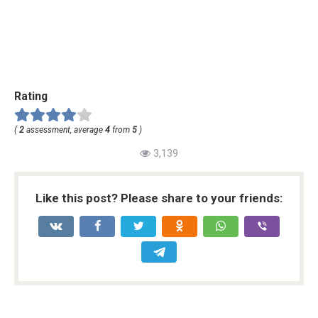
Rating
(
2
assessment, average
4
from
5
)
3,139
Like this post? Please share to your friends: