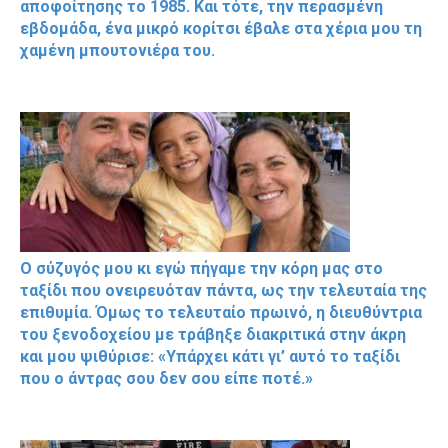
αποφοίτησης το 1985. Και τότε, την περασμένη
εβδομάδα, ένα μικρό κορίτσι έβαλε στα χέρια μου τη
χαμένη μπουτονιέρα του.
Ο σύζυγός μου κι εγώ πήγαμε την κόρη μας στο
ταξίδι που ονειρευόταν πάντα, ως την τελευταία της
επιθυμία. Όμως το τελευταίο πρωινό, η διευθύντρια
του ξενοδοχείου με τράβηξε διακριτικά στην άκρη
και μου ψιθύρισε: «Υπάρχει κάτι γι’ αυτό το ταξίδι
που ο άντρας σου δεν σου είπε ποτέ.»