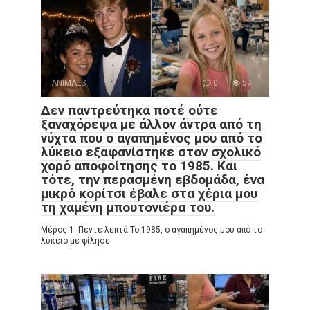
ANIMALS
0
57
Δεν παντρεύτηκα ποτέ ούτε
ξαναχόρεψα με άλλον άντρα από τη
νύχτα που ο αγαπημένος μου από το
λύκειο εξαφανίστηκε στον σχολικό
χορό αποφοίτησης το 1985. Και
τότε, την περασμένη εβδομάδα, ένα
μικρό κορίτσι έβαλε στα χέρια μου
τη χαμένη μπουτονιέρα του.
Μέρος 1: Πέντε λεπτά Το 1985, ο αγαπημένος μου από το
λύκειο με φίλησε