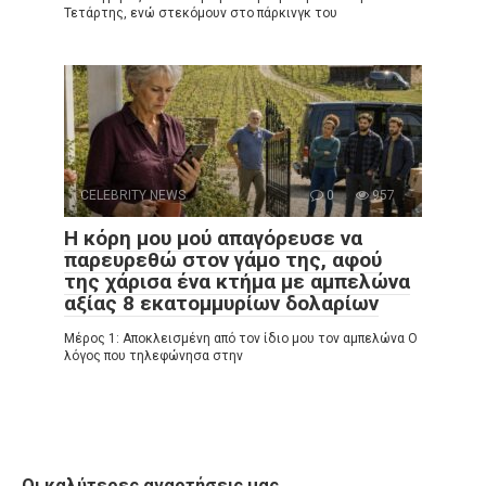
Τετάρτης, ενώ στεκόμουν στο πάρκινγκ του
CELEBRITY NEWS
0
957
Η κόρη μου μού απαγόρευσε να
παρευρεθώ στον γάμο της, αφού
της χάρισα ένα κτήμα με αμπελώνα
αξίας 8 εκατομμυρίων δολαρίων
Μέρος 1: Αποκλεισμένη από τον ίδιο μου τον αμπελώνα Ο
λόγος που τηλεφώνησα στην
Οι καλύτερες αναρτήσεις μας