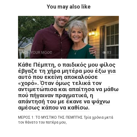
You may also like
FOR YOUR MOOD
0
83
Κάθε Πέμπτη, ο παιδικός μου φίλος
έβγαζε τη χήρα μητέρα μου έξω για
αυτό που εκείνη αποκαλούσε
«χορό». Όταν όμως τελικά τον
αντιμετώπισα και απαίτησα να μάθω
πού πήγαιναν πραγματικά, η
απάντησή του με έκανε να ψάχνω
αμέσως κάπου να καθίσω.
ΜΕΡΟΣ 1: ΤΟ ΜΥΣΤΙΚΟ ΤΗΣ ΠΕΜΠΤΗΣ Τρία χρόνια μετά
τον θάνατο του πατέρα μου,