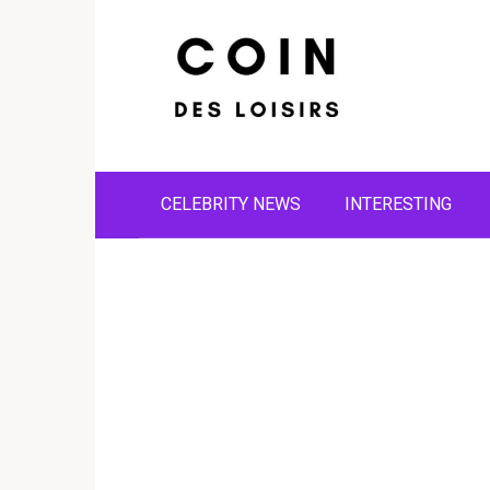
Skip
to
content
CELEBRITY NEWS
INTERESTING