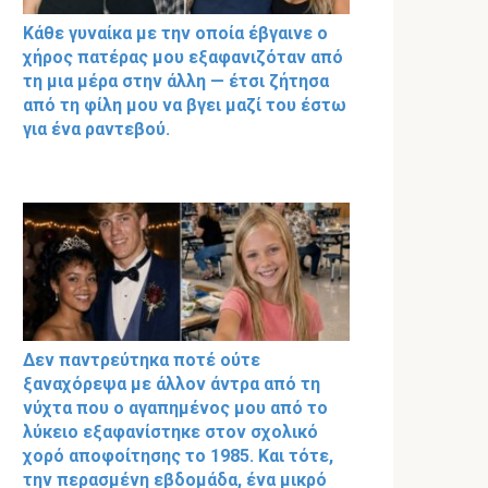
Κάθε γυναίκα με την οποία έβγαινε ο
χήρος πατέρας μου εξαφανιζόταν από
τη μια μέρα στην άλλη — έτσι ζήτησα
από τη φίλη μου να βγει μαζί του έστω
για ένα ραντεβού.
Δεν παντρεύτηκα ποτέ ούτε
ξαναχόρεψα με άλλον άντρα από τη
νύχτα που ο αγαπημένος μου από το
λύκειο εξαφανίστηκε στον σχολικό
χορό αποφοίτησης το 1985. Και τότε,
την περασμένη εβδομάδα, ένα μικρό