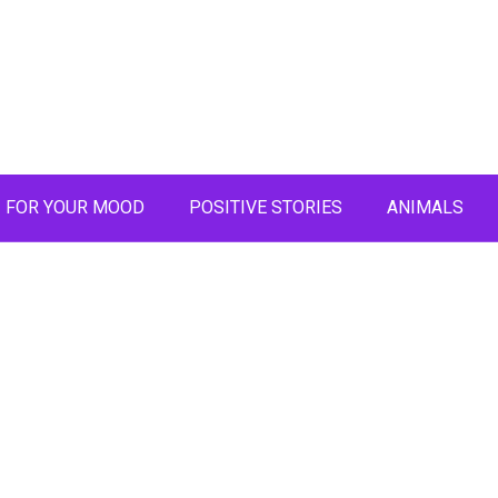
FOR YOUR MOOD
POSITIVE STORIES
ANIMALS