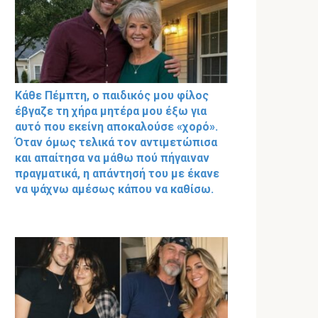
Κάθε Πέμπτη, ο παιδικός μου φίλος
έβγαζε τη χήρα μητέρα μου έξω για
αυτό που εκείνη αποκαλούσε «χορό».
Όταν όμως τελικά τον αντιμετώπισα
και απαίτησα να μάθω πού πήγαιναν
πραγματικά, η απάντησή του με έκανε
να ψάχνω αμέσως κάπου να καθίσω.