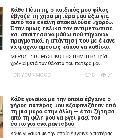
Κάθε Πέμπτη, ο παιδικός μου φίλος
έβγαζε τη χήρα μητέρα μου έξω για
αυτό που εκείνη αποκαλούσε «χορό».
Όταν όμως τελικά τον αντιμετώπισα
και απαίτησα να μάθω πού πήγαιναν
πραγματικά, η απάντησή του με έκανε
να ψάχνω αμέσως κάπου να καθίσω.
ΜΕΡΟΣ 1: ΤΟ ΜΥΣΤΙΚΟ ΤΗΣ ΠΕΜΠΤΗΣ Τρία
χρόνια μετά τον θάνατο του πατέρα μου,
FOR YOUR MOOD
0
71
Κάθε γυναίκα με την οποία έβγαινε ο
χήρος πατέρας μου εξαφανιζόταν από
τη μια μέρα στην άλλη — έτσι ζήτησα
από τη φίλη μου να βγει μαζί του
έστω για ένα ραντεβού.
Κάθε γυναίκα με την οποία έβγαινε ο πατέρας