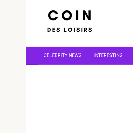
Skip
to
content
CELEBRITY NEWS
INTERESTING