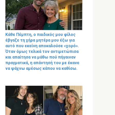
Κάθε Πέμπτη, ο παιδικός μου φίλος
έβγαζε τη χήρα μητέρα μου έξω για
αυτό που εκείνη αποκαλούσε «χορό».
Όταν όμως τελικά τον αντιμετώπισα
και απαίτησα να μάθω πού πήγαιναν
πραγματικά, η απάντησή του με έκανε
να ψάχνω αμέσως κάπου να καθίσω.