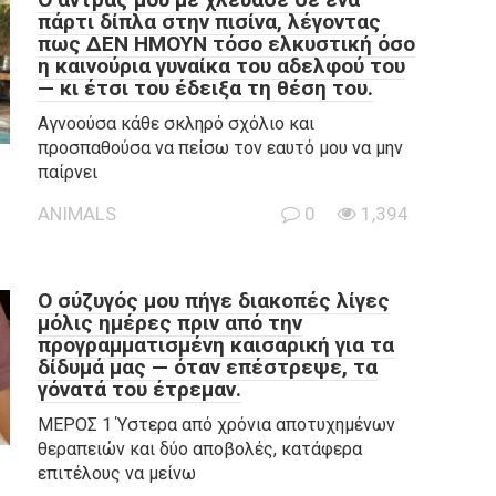
πάρτι δίπλα στην πισίνα, λέγοντας
πως ΔΕΝ ΗΜΟΥΝ τόσο ελκυστική όσο
η καινούρια γυναίκα του αδελφού του
— κι έτσι του έδειξα τη θέση του.
Αγνοούσα κάθε σκληρό σχόλιο και
προσπαθούσα να πείσω τον εαυτό μου να μην
παίρνει
ANIMALS
0
1,394
Ο σύζυγός μου πήγε διακοπές λίγες
μόλις ημέρες πριν από την
προγραμματισμένη καισαρική για τα
δίδυμά μας — όταν επέστρεψε, τα
γόνατά του έτρεμαν.
ΜΕΡΟΣ 1 Ύστερα από χρόνια αποτυχημένων
θεραπειών και δύο αποβολές, κατάφερα
επιτέλους να μείνω