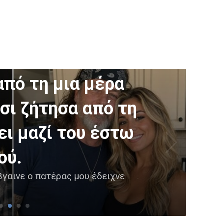
ε την οποία
ος πατέρας μου
από τη μια μέρα
σι ζήτησα από τη
ει μαζί του έστω
ού.
βγαινε ο πατέρας μου έδειχνε