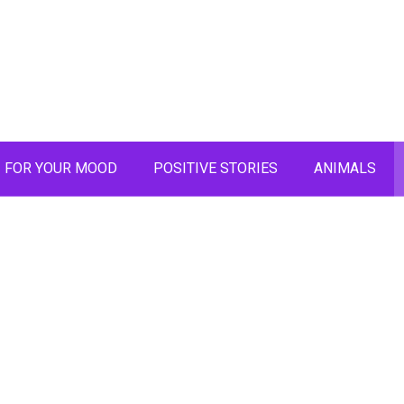
FOR YOUR MOOD
POSITIVE STORIES
ANIMALS