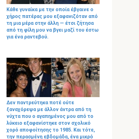
Κάθε γυναίκα με την οποία έβγαινε ο
χήρος πατέρας μου εξαφανιζόταν από
τη μια μέρα στην άλλη — έτσι ζήτησα
από τη φίλη μου να βγει μαζί του έστω
για ένα ραντεβού.
Δεν παντρεύτηκα ποτέ ούτε
ξαναχόρεψα με άλλον άντρα από τη
νύχτα που ο αγαπημένος μου από το
λύκειο εξαφανίστηκε στον σχολικό
χορό αποφοίτησης το 1985. Και τότε,
την περασμένη εβδομάδα, ένα μικρό