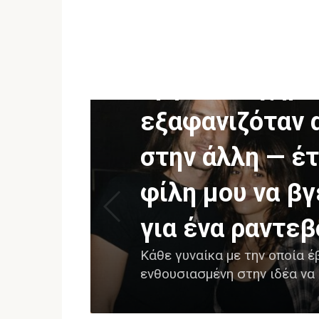
CELEBRITY NEWS
Κάθε γυναίκα μ
έβγαινε ο χήρ
εξαφανιζόταν 
στην άλλη — έτ
φίλη μου να βγ
για ένα ραντεβ
Κάθε γυναίκα με την οποία έ
ενθουσιασμένη στην ιδέα να