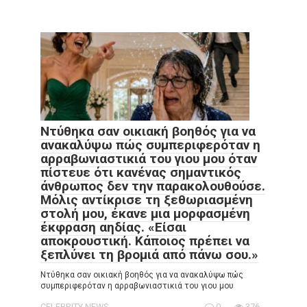
Ντύθηκα σαν οικιακή βοηθός για να
ανακαλύψω πώς συμπεριφερόταν η
αρραβωνιαστικιά του γιου μου όταν
πίστευε ότι κανένας σημαντικός
άνθρωπος δεν την παρακολουθούσε.
Μόλις αντίκρισε τη ξεθωριασμένη
στολή μου, έκανε μια μορφασμένη
έκφραση αηδίας. «Είσαι
αποκρουστική. Κάποιος πρέπει να
ξεπλύνει τη βρομιά από πάνω σου.»
Ντύθηκα σαν οικιακή βοηθός για να ανακαλύψω πώς
συμπεριφερόταν η αρραβωνιαστικιά του γιου μου
CELEBRITY NEWS
0
376