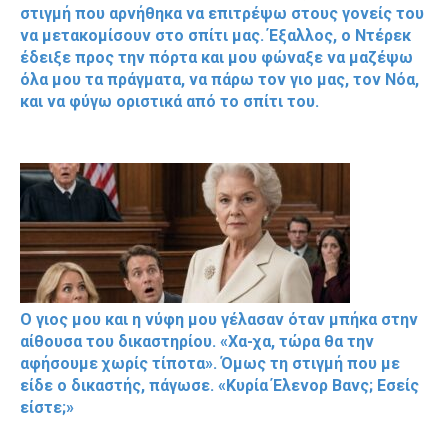
στιγμή που αρνήθηκα να επιτρέψω στους γονείς του
να μετακομίσουν στο σπίτι μας. Έξαλλος, ο Ντέρεκ
έδειξε προς την πόρτα και μου φώναξε να μαζέψω
όλα μου τα πράγματα, να πάρω τον γιο μας, τον Νόα,
και να φύγω οριστικά από το σπίτι του.
Ο γιος μου και η νύφη μου γέλασαν όταν μπήκα στην
αίθουσα του δικαστηρίου. «Χα-χα, τώρα θα την
αφήσουμε χωρίς τίποτα». Όμως τη στιγμή που με
είδε ο δικαστής, πάγωσε. «Κυρία Έλενορ Βανς; Εσείς
είστε;»