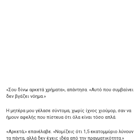
«Σου δίνω αρκετά χρήματα», απάντησα. «Αυτό που συμβαίνει
δεν βγάζει νόημα.»
Η μητέρα μου γέλασε σύντομα, χωρίς ίχνος χιούμορ, σαν να
ήμουν αφελής που πίστευα ότι όλα είναι τόσο απλά.
«Αρκετά;» επανέλαβε. «Νομίζεις ότι 1,5 εκατομμύριο λύνουν
τα πάντα, αλλά δεν έχεις ιδέα από την πραγματικότητα.»