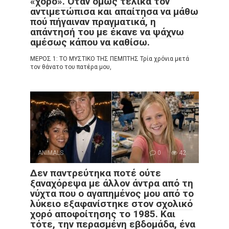
«χορό». Όταν όμως τελικά τον
αντιμετώπισα και απαίτησα να μάθω
πού πήγαιναν πραγματικά, η
απάντησή του με έκανε να ψάχνω
αμέσως κάπου να καθίσω.
ΜΕΡΟΣ 1: ΤΟ ΜΥΣΤΙΚΟ ΤΗΣ ΠΕΜΠΤΗΣ Τρία χρόνια μετά
τον θάνατο του πατέρα μου,
ANIMALS
0
42
Δεν παντρεύτηκα ποτέ ούτε
ξαναχόρεψα με άλλον άντρα από τη
νύχτα που ο αγαπημένος μου από το
λύκειο εξαφανίστηκε στον σχολικό
χορό αποφοίτησης το 1985. Και
τότε, την περασμένη εβδομάδα, ένα