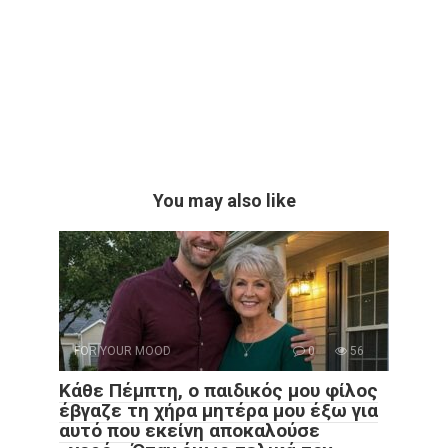
You may also like
FOR YOUR MOOD
0
56
Κάθε Πέμπτη, ο παιδικός μου φίλος
έβγαζε τη χήρα μητέρα μου έξω για
αυτό που εκείνη αποκαλούσε