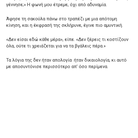
γέννησε;» Η φωνή μου έτρεμε, όχι από αδυναμία.
Άφησε τη σακούλα πάνω στο τραπέζι με μια απότομη
κίνηση, και η έκφρασή της σκλήρυνε, έγινε πιο αμυντική.
«Δεν είσαι εδώ κάθε μέρα», είπε. «Δεν ξέρεις τι κοστίζουν
όλα, ούτε τι χρειάζεται για να τα βγάλεις πέρα.»
Τα λόγια της δεν ήταν απολογία· ήταν δικαιολογία, κι αυτό
με αποσυντόνισε περισσότερο απ’ όσο περίμενα.