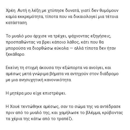
Χρέη. Αυτή η λέξη με χτύπησε δυνατά, γιατί δεν θυμόμουν
καμία εκκρεμότητα, τίποτα που να δικαιολογεί μια τέτοια
κατάσταση.
Το μυαλό μου άρχισε να τρέχει, ψάχνοντας εξηγήσεις,
προσπαθώντας να βρει κάποιο λάθος, κάτι που θα
μπορούσα να διορθώσω εύκολα — αλλά τίποτα δεν ήταν
ξεκάθαρο.
Εκείνη τη στιγμή άκουσα την εξώπορτα να ανοίγει, και
αμέσως μετά γνώριμα βήματα να αντηχούν στον διάδρομο
με μια ανησυχητική κανονικότητα.
Η μητέρα μου είχε επιστρέψει.
Η Χουέ τεντώθηκε αμέσως, σαν το σώμα της να αντέδρασε
πριν από το μυαλό της, και χαμήλωσε το βλέμμα, κρύβοντας
τα χέρια της κάτω από το τραπέζι.