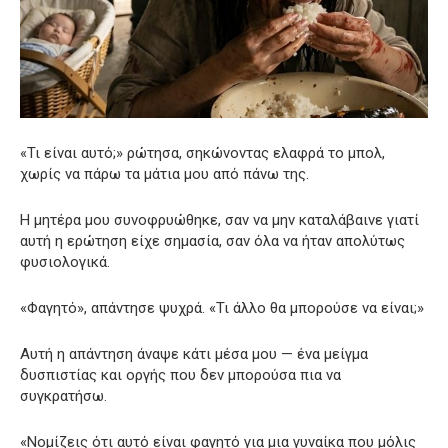
«Τι είναι αυτό;» ρώτησα, σηκώνοντας ελαφρά το μπολ,
χωρίς να πάρω τα μάτια μου από πάνω της.
Η μητέρα μου συνοφρυώθηκε, σαν να μην καταλάβαινε γιατί
αυτή η ερώτηση είχε σημασία, σαν όλα να ήταν απολύτως
φυσιολογικά.
«Φαγητό», απάντησε ψυχρά. «Τι άλλο θα μπορούσε να είναι;»
Αυτή η απάντηση άναψε κάτι μέσα μου — ένα μείγμα
δυσπιστίας και οργής που δεν μπορούσα πια να
συγκρατήσω.
«Νομίζεις ότι αυτό είναι φαγητό για μια γυναίκα που μόλις