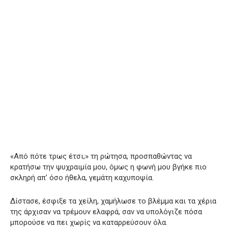
«Από πότε τρως έτσι;» τη ρώτησα, προσπαθώντας να
κρατήσω την ψυχραιμία μου, όμως η φωνή μου βγήκε πιο
σκληρή απ’ όσο ήθελα, γεμάτη καχυποψία.
Δίστασε, έσφιξε τα χείλη, χαμήλωσε το βλέμμα και τα χέρια
της άρχισαν να τρέμουν ελαφρά, σαν να υπολόγιζε πόσα
μπορούσε να πει χωρίς να καταρρεύσουν όλα.