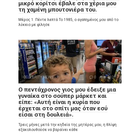
μικρό κορίτσι έβαλε στα χέρια μου
τη χαμένη μπουτονιέρα του.
Μέρος 1: Πέντε λεπτά Το 1985, ο αγαπημένος μου από το
λύκειο με φίλησε
CELEBRITY NEWS
0
402
Ο πεντάχρονος γιος μου έδειξε μια
γυναίκα στο σούπερ μάρκετ και
είπε: «Αυτή είναι η κυρία που
έρχεται στο σπίτι μας όταν εσύ
είσαι στη δουλειά».
Τρεις μήνες μετά την κηδεία της μητέρας μου, η θλίψη
εξακολουθούσε να βαραίνει κάθε