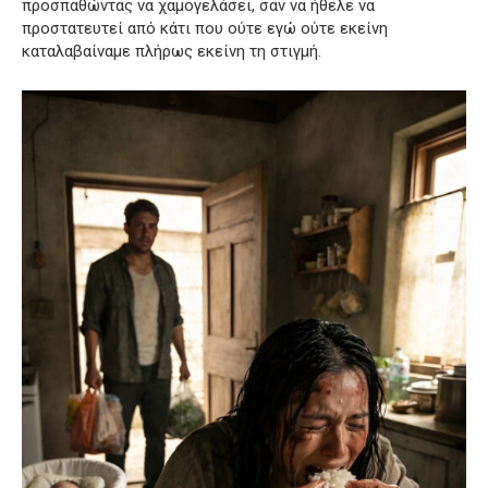
προσπαθώντας να χαμογελάσει, σαν να ήθελε να
προστατευτεί από κάτι που ούτε εγώ ούτε εκείνη
καταλαβαίναμε πλήρως εκείνη τη στιγμή.