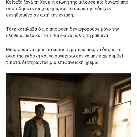
Κοίταξα ξανά τη Χουέ· η σιωπή της μιλούσε πιο δυνατά από
οποιοδήποτε επιχείρημα, και το σώμα της έδειχνε
συνηθισμένο σε αυτή την ένταση.
Τότε κατάλαβα ότι η απόφαση δεν αφορούσε μόνο την
αλήθεια, αλλά και το τι θα έκανα μόλις τη μάθαινα.
Μπορούσα να προστατεύσω τη μητέρα μου, να δεχτώ τη
δική της εκδοχή και να συνεχίσω σαν να μην είχε συμβεί
τίποτα, διατηρώντας μια επιφανειακή ηρεμία.