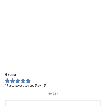
Rating
(
1
assessment, average
5
from
5
)
827