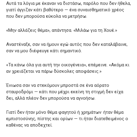
Αυτά τα λόγια με έκαναν να διστάσω, παρόλο που δεν ήθελα,
γιατί άγγιζαν κάτι βαθύτερο — ένα συναισθηματικό χρέος
που δεν μπορούσα εύκολα να μετρήσω.
«Μην αλλάζεις θέμα», απάντησα. «Μιλάω για τη Χουέ.»
Αναστέναξε, σαν να ήμουν εγώ αυτός που δεν καταλάβαινε,
σαν να μου διέφευγε κάτι σημαντικό.
«Τα κάνω όλα για αυτή την οικογένεια», επέμεινε. «Ακόμα κι
αν χρειάζεται να πάρω δύσκολες αποφάσεις.»
Ένιωσα σαν να στεκόμουν μπροστά σε ένα αόρατο
σταυροδρόμι — κάτι που μέχρι εκείνη τη στιγμή δεν είχα
δει, αλλά πλέον δεν μπορούσα να αγνοήσω.
Γιατί δεν ήταν μόνο θέμα φαγητού ή χρημάτων· ήταν θέμα
εμπιστοσύνης, πίστης και ορίων — τι ήταν διατεθειμένος ο
καθένας να αποδεχτεί.