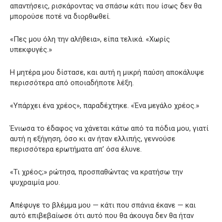
απαντήσεις, ρισκάροντας να σπάσω κάτι που ίσως δεν θα
μπορούσε ποτέ να διορθωθεί.
«Πες μου όλη την αλήθεια», είπα τελικά. «Χωρίς
υπεκφυγές.»
Η μητέρα μου δίστασε, και αυτή η μικρή παύση αποκάλυψε
περισσότερα από οποιαδήποτε λέξη.
«Υπάρχει ένα χρέος», παραδέχτηκε. «Ένα μεγάλο χρέος.»
Ένιωσα το έδαφος να χάνεται κάτω από τα πόδια μου, γιατί
αυτή η εξήγηση, όσο κι αν ήταν ελλιπής, γεννούσε
περισσότερα ερωτήματα απ’ όσα έλυνε.
«Τι χρέος;» ρώτησα, προσπαθώντας να κρατήσω την
ψυχραιμία μου.
Απέφυγε το βλέμμα μου — κάτι που σπάνια έκανε — και
αυτό επιβεβαίωσε ότι αυτό που θα άκουγα δεν θα ήταν