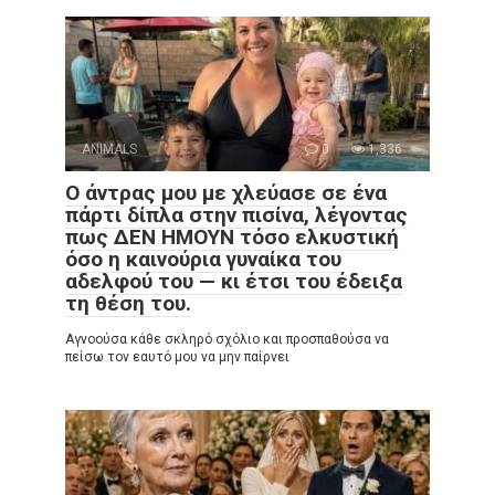
ANIMALS
0
1,336
Ο άντρας μου με χλεύασε σε ένα
πάρτι δίπλα στην πισίνα, λέγοντας
πως ΔΕΝ ΗΜΟΥΝ τόσο ελκυστική
όσο η καινούρια γυναίκα του
αδελφού του — κι έτσι του έδειξα
τη θέση του.
Αγνοούσα κάθε σκληρό σχόλιο και προσπαθούσα να
πείσω τον εαυτό μου να μην παίρνει