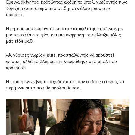
Έμεινα ακίνητος, κρατώντας ακόμη το μπολ, νιώθοντας πως
ζύγιζε περισσότερο από οτιδήποτε άλλο μέσα στο
δωμάτιο.
Η μητέρα μου εμφανίστηκε στο κατώφλι της κουζίνας, με
μια σακούλα στο χέρι και μια έκφραση που άλλαξε μόλις
μας είδε μαζί.
«Α, γύρισες νωρίς», είπε, προσπαθώντας να ακουστεί
φυσική, αλλά το βλέμμα της καρφώθηκε στο μπολ που
κρατούσα.
Η σιωπή έγινε βαριά, σχεδόν απτή, σαν ο ίδιος ο αέρας να
περίμενε αυτό που θα ακολουθούσε.