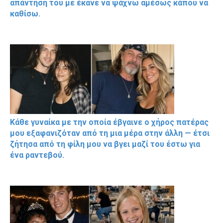
απάντησή του με έκανε να ψάχνω αμέσως κάπου να
καθίσω.
Κάθε γυναίκα με την οποία έβγαινε ο χήρος πατέρας
μου εξαφανιζόταν από τη μια μέρα στην άλλη — έτσι
ζήτησα από τη φίλη μου να βγει μαζί του έστω για
ένα ραντεβού.