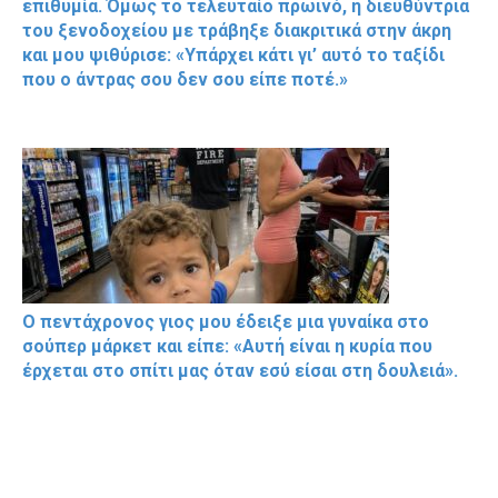
επιθυμία. Όμως το τελευταίο πρωινό, η διευθύντρια
του ξενοδοχείου με τράβηξε διακριτικά στην άκρη
και μου ψιθύρισε: «Υπάρχει κάτι γι’ αυτό το ταξίδι
που ο άντρας σου δεν σου είπε ποτέ.»
Ο πεντάχρονος γιος μου έδειξε μια γυναίκα στο
σούπερ μάρκετ και είπε: «Αυτή είναι η κυρία που
έρχεται στο σπίτι μας όταν εσύ είσαι στη δουλειά».