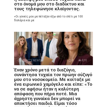
στο όνομά μου στο διαδίκτυο και
τους τηλεφώνησε κλαίγοντας.
«Οι γονείς μου με πέταξαν έξω από το σπίτι με 100
δολάρια και με
CELEBRITY NEWS
0
870
Έναν χρόνο μετά το διαζύγιο,
συνάντησα τυχαία τον πρώην σύζυγό
μου στο νοσοκομείο. Με κοίταξε με
ένα ειρωνικό χαμόγελο και είπε: «Το
να σε αφήσω ήταν η καλύτερη
απόφαση που πήρα ποτέ. Μια
άχρηστη γυναίκα δεν μπορεί να
αποκτήσει παιδιά. Είμαι τόσο