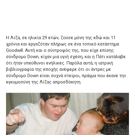
Η Λίζα, σε ηλικία 29 ετών, ζούσε μόνη της εδώ και 11
χρόνια και εργαζόταν πλήρως σε ένα τοπικό κατάστημα
Goodwill. Αυτή και ο σύντροφός της, που είχε επίσης
σύνδρομο Down, είχαν μια υγιή σχέση, και η Πάτι κατάλαβε
ότι ήταν υπεύθυνοι ενήλικες. Παρόλα αυτά, η ιατρική
βιβλιογραφία της εποχής ανέφερε ότι οι άντρες με
σύνδρομο Down είναι συχνά στείροι, πράγμα που έκανε την
εγκυμοσύνη της Λίζας απροσδόκητη.