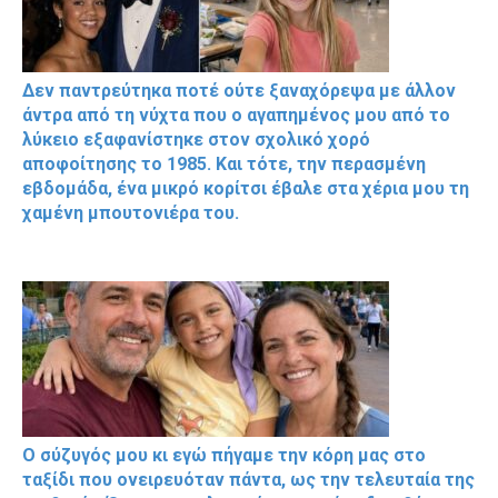
Δεν παντρεύτηκα ποτέ ούτε ξαναχόρεψα με άλλον
άντρα από τη νύχτα που ο αγαπημένος μου από το
λύκειο εξαφανίστηκε στον σχολικό χορό
αποφοίτησης το 1985. Και τότε, την περασμένη
εβδομάδα, ένα μικρό κορίτσι έβαλε στα χέρια μου τη
χαμένη μπουτονιέρα του.
Ο σύζυγός μου κι εγώ πήγαμε την κόρη μας στο
ταξίδι που ονειρευόταν πάντα, ως την τελευταία της