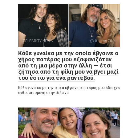
CELEBRITY NEWS
0
78
Κάθε γυναίκα με την οποία έβγαινε ο
χήρος πατέρας μου εξαφανιζόταν
από τη μια μέρα στην άλλη — έτσι
ζήτησα από τη φίλη μου να βγει μαζί
του έστω για ένα ραντεβού.
Κάθε γυναίκα με την οποία έβγαινε ο πατέρας μου έδειχνε
ενθουσιασμένη στην ιδέα να