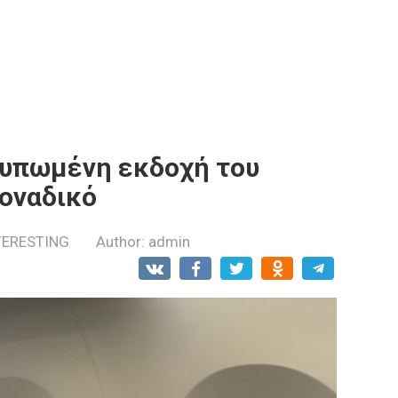
τυπωμένη εκδοχή του
μοναδικό
TERESTING
Author:
admin