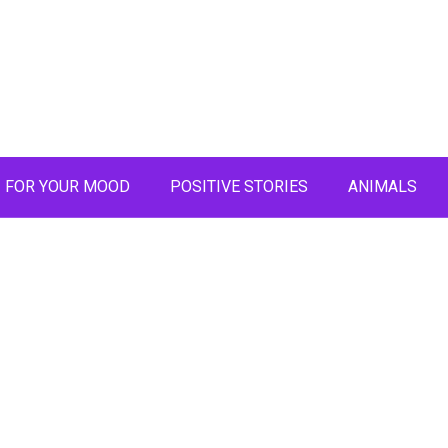
FOR YOUR MOOD
POSITIVE STORIES
ANIMALS