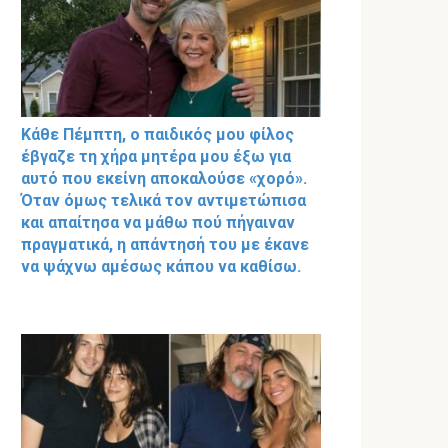
Κάθε Πέμπτη, ο παιδικός μου φίλος
έβγαζε τη χήρα μητέρα μου έξω για
αυτό που εκείνη αποκαλούσε «χορό».
Όταν όμως τελικά τον αντιμετώπισα
και απαίτησα να μάθω πού πήγαιναν
πραγματικά, η απάντησή του με έκανε
να ψάχνω αμέσως κάπου να καθίσω.