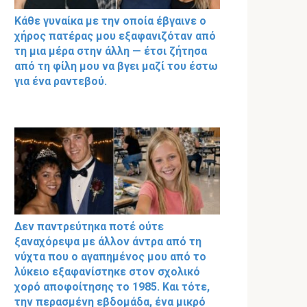
Κάθε γυναίκα με την οποία έβγαινε ο
χήρος πατέρας μου εξαφανιζόταν από
τη μια μέρα στην άλλη — έτσι ζήτησα
από τη φίλη μου να βγει μαζί του έστω
για ένα ραντεβού.
Δεν παντρεύτηκα ποτέ ούτε
ξαναχόρεψα με άλλον άντρα από τη
νύχτα που ο αγαπημένος μου από το
λύκειο εξαφανίστηκε στον σχολικό
χορό αποφοίτησης το 1985. Και τότε,
την περασμένη εβδομάδα, ένα μικρό