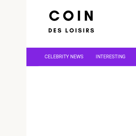
Skip
to
content
CELEBRITY NEWS
INTERESTING