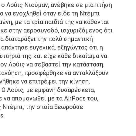
 ο Λούις Νιούμαν, ανέβηκε σε μια πτήση
για να ενοχληθεί όταν είδε τη Ντέμπι
ένη, με τα τρία παιδιά της να κάθονται
κε στην αεροσυνοδό, ισχυριζόμενος ότι
α διαταράξει την πολύ σημαντική
απάντησε ευγενικά, εξηγώντας ότι η
σιτήριά της και είχε κάθε δικαίωμα να
τον Λούις να σεβαστεί την κατάσταση.
ατανόηση, προσφέρθηκε να ανταλλάξουν
νήθηκε να επιτρέψει την κίνηση,
 Ο Λούις, με εμφανή δυσαρέσκεια,
 να απομονωθεί με τα AirPods του,
ς Ντέμπι, την οποία θεωρούσε
s.