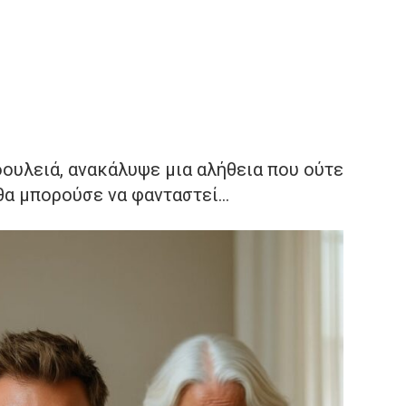
ουλειά, ανακάλυψε μια αλήθεια που ούτε
 θα μπορούσε να φανταστεί…