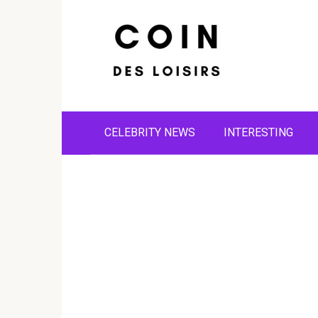
Skip
to
content
CELEBRITY NEWS
INTERESTING