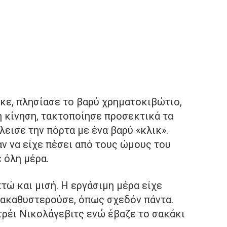
κε, πλησίασε το βαρύ χρηματοκιβώτιο,
η κίνηση, τακτοποίησε προσεκτικά τα
εισε την πόρτα με ένα βαρύ «κλικ».
ν να είχε πέσει από τους ώμους του
 όλη μέρα.
τώ και μισή. Η εργάσιμη μέρα είχε
ανακαθυστερούσε, όπως σχεδόν πάντα.
τρέι Νικολάγεβιτς ενώ έβαζε το σακάκι