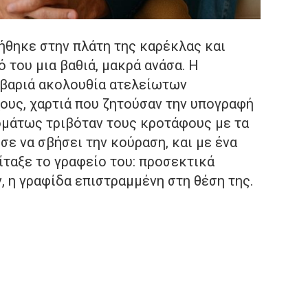
ήθηκε στην πλάτη της καρέκλας και
 του μια βαθιά, μακρά ανάσα. Η
 βαριά ακολουθία ατελείωτων
ους, χαρτιά που ζητούσαν την υπογραφή
τομάτως τριβόταν τους κροτάφους με τα
σε να σβήσει την κούραση, και με ένα
ίταξε το γραφείο του: προσεκτικά
 η γραφίδα επιστραμμένη στη θέση της.