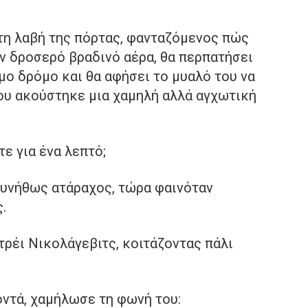
 τη λαβή της πόρτας, φανταζόμενος πώς
ον δροσερό βραδινό αέρα, θα περπατήσει
ο δρόμο και θα αφήσει το μυαλό του να
του ακούστηκε μια χαμηλή αλλά αγχωτική
ε για ένα λεπτό;
συνήθως ατάραχος, τώρα φαινόταν
.
τρέι Νικολάγεβιτς, κοιτάζοντας πάλι
ντά, χαμήλωσε τη φωνή του: