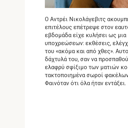
Ο Αντρέι Νικολάγεβιτς ακουμπ
επιτέλους επέτρεψε στον εαυτό
εβδομάδα είχε κυλήσει ως μια
υποχρεώσεων: εκθέσεις, ελέγχ
του «ακόμα και από χθες». Αυ
δάχτυλά του, σαν να προσπαθού
ελαφρύ σφίξιμο των ματιών κο
τακτοποιημένα σωροί φακέλων,
Φαινόταν ότι όλα ήταν εντάξει.