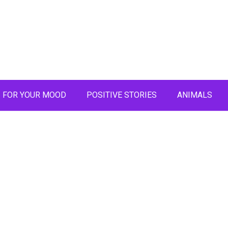
FOR YOUR MOOD
POSITIVE STORIES
ANIMALS