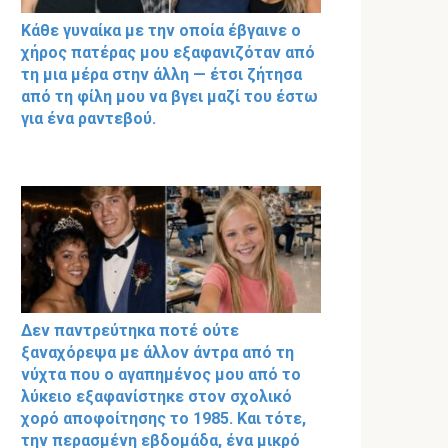
Κάθε γυναίκα με την οποία έβγαινε ο
χήρος πατέρας μου εξαφανιζόταν από
τη μια μέρα στην άλλη — έτσι ζήτησα
από τη φίλη μου να βγει μαζί του έστω
για ένα ραντεβού.
Δεν παντρεύτηκα ποτέ ούτε
ξαναχόρεψα με άλλον άντρα από τη
νύχτα που ο αγαπημένος μου από το
λύκειο εξαφανίστηκε στον σχολικό
χορό αποφοίτησης το 1985. Και τότε,
την περασμένη εβδομάδα, ένα μικρό