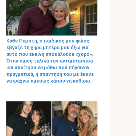
Κάθε Πέμπτη, ο παιδικός μου φίλος
έβγαζε τη χήρα μητέρα μου έξω για
αυτό που εκείνη αποκαλούσε «χορό».
Όταν όμως τελικά τον αντιμετώπισα
και απαίτησα να μάθω πού πήγαιναν
πραγματικά, η απάντησή του με έκανε
να ψάχνω αμέσως κάπου να καθίσω.