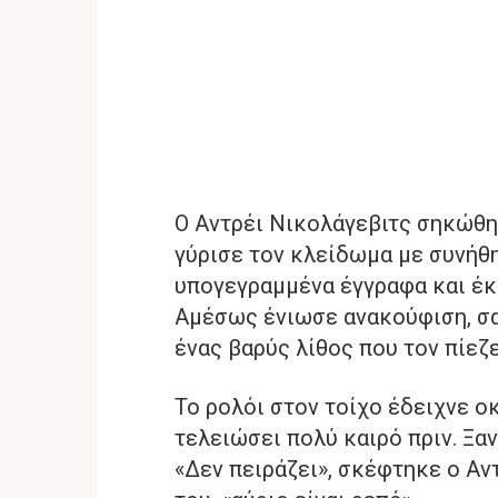
Ο Αντρέι Νικολάγεβιτς σηκώθη
γύρισε τον κλείδωμα με συνήθ
υπογεγραμμένα έγγραφα και έκλ
Αμέσως ένιωσε ανακούφιση, σα
ένας βαρύς λίθος που τον πίεζε
Το ρολόι στον τοίχο έδειχνε οκ
τελειώσει πολύ καιρό πριν. Ξ
«Δεν πειράζει», σκέφτηκε ο Αν