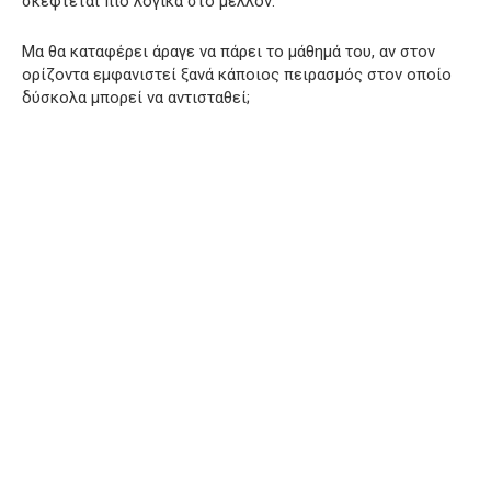
σκέφτεται πιο λογικά στο μέλλον.
Μα θα καταφέρει άραγε να πάρει το μάθημά του, αν στον
ορίζοντα εμφανιστεί ξανά κάποιος πειρασμός στον οποίο
δύσκολα μπορεί να αντισταθεί;