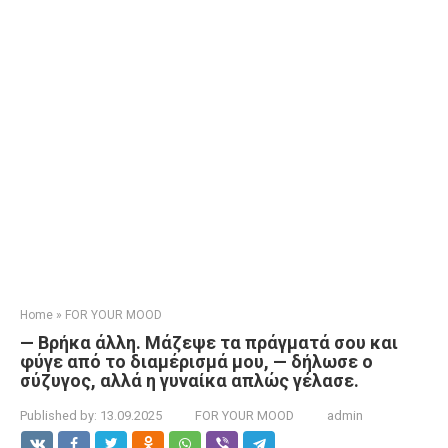
Home
»
FOR YOUR MOOD
— Βρήκα άλλη. Μάζεψε τα πράγματά σου και
φύγε από το διαμέρισμά μου, — δήλωσε ο
σύζυγος, αλλά η γυναίκα απλώς γέλασε.
Published by:
13.09.2025
FOR YOUR MOOD
admin