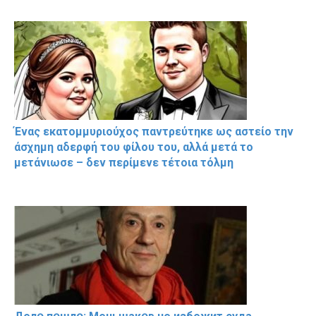
Ένας εκατομμυριούχος παντρεύτηκε ως αστείο την
άσχημη αδερφή του φίλου του, αλλά μετά το
μετάνιωσε – δεν περίμενε τέτοια τόλμη