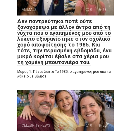
ANIMALS
0
28
Δεν παντρεύτηκα ποτέ ούτε
ξαναχόρεψα με άλλον άντρα από τη
νύχτα που ο αγαπημένος μου από το
λύκειο εξαφανίστηκε στον σχολικό
χορό αποφοίτησης το 1985. Και
τότε, την περασμένη εβδομάδα, ένα
μικρό κορίτσι έβαλε στα χέρια μου
τη χαμένη μπουτονιέρα του.
Μέρος 1: Πέντε λεπτά Το 1985, ο αγαπημένος μου από το
λύκειο με φίλησε
CELEBRITY NEWS
0
50