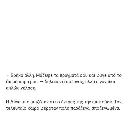
— Βρήκα άλλη. Μάζεψε τα πράγματά σου και φύγε από το
διαμέρισμά μου, — δήλωσε ο σύζυγος, αλλά η γυναίκα
απλώς γέλασε.
Η Λένα υποψιαζόταν ότι ο άντρας της την απατούσε. Τον
τελευταίο καιρό φερόταν πολύ παράξενα, αποξενωμένα.