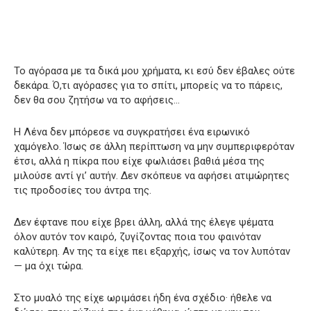
Το αγόρασα με τα δικά μου χρήματα, κι εσύ δεν έβαλες ούτε
δεκάρα. Ό,τι αγόρασες για το σπίτι, μπορείς να το πάρεις,
δεν θα σου ζητήσω να το αφήσεις…
Η Λένα δεν μπόρεσε να συγκρατήσει ένα ειρωνικό
χαμόγελο. Ίσως σε άλλη περίπτωση να μην συμπεριφερόταν
έτσι, αλλά η πίκρα που είχε φωλιάσει βαθιά μέσα της
μιλούσε αντί γι’ αυτήν. Δεν σκόπευε να αφήσει ατιμώρητες
τις προδοσίες του άντρα της.
Δεν έφτανε που είχε βρει άλλη, αλλά της έλεγε ψέματα
όλον αυτόν τον καιρό, ζυγίζοντας ποια του φαινόταν
καλύτερη. Αν της τα είχε πει εξαρχής, ίσως να τον λυπόταν
— μα όχι τώρα.
Στο μυαλό της είχε ωριμάσει ήδη ένα σχέδιο· ήθελε να