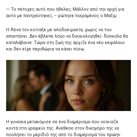
— Το πέτυχες αυτό που ήθελες; Μάλλον από την αρχή για
αυτό με παντρεύτηκες; – ρώτησε πικραμένος ο Μαξίμ.
Η Λένα τον κοίταξε με αποδοκιμασία, χωρίς να του
απαντήσει. Δεν έβλεπε λόγο να δικαιολογηθεί· δύσκολα θα
καταλάβαινε. Τώρα στη ζωή της άρχιζε ένα νέο κεφάλαιο
και δεν είχε περιθώρια να κάνει πίσω.
Η γυναίκα μετακόμισε σε ένα διαμέρισμα που νοίκιαζε
κοντά στο γραφείο της. Ανέθεσε στον δικηγόρο της να
πουλήσει το μερίδιό της από το διαμέρισμα του πρώην