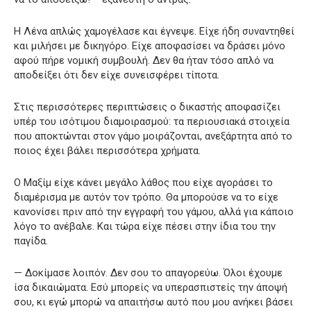
Η Λένα απλώς χαμογέλασε και έγνεψε. Είχε ήδη συναντηθεί
και μιλήσει με δικηγόρο. Είχε αποφασίσει να δράσει μόνο
αφού πήρε νομική συμβουλή. Δεν θα ήταν τόσο απλό να
αποδείξει ότι δεν είχε συνεισφέρει τίποτα.
Στις περισσότερες περιπτώσεις ο δικαστής αποφασίζει
υπέρ του ισότιμου διαμοιρασμού: τα περιουσιακά στοιχεία
που αποκτώνται στον γάμο μοιράζονται, ανεξάρτητα από το
ποιος έχει βάλει περισσότερα χρήματα.
Ο Μαξίμ είχε κάνει μεγάλο λάθος που είχε αγοράσει το
διαμέρισμα με αυτόν τον τρόπο. Θα μπορούσε να το είχε
κανονίσει πριν από την εγγραφή του γάμου, αλλά για κάποιο
λόγο το ανέβαλε. Και τώρα είχε πέσει στην ίδια του την
παγίδα.
— Δοκίμασε λοιπόν. Δεν σου το απαγορεύω. Όλοι έχουμε
ίσα δικαιώματα. Εσύ μπορείς να υπερασπιστείς την άποψή
σου, κι εγώ μπορώ να απαιτήσω αυτό που μου ανήκει βάσει