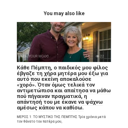
You may also like
FOR YOUR MOOD
0
22
Κάθε Πέμπτη, ο παιδικός μου φίλος
έβγαζε τη χήρα μητέρα μου έξω για
αυτό που εκείνη αποκαλούσε
«χορό». Όταν όμως τελικά τον
αντιμετώπισα και απαίτησα να μάθω
πού πήγαιναν πραγματικά, η
απάντησή του με έκανε να ψάχνω
αμέσως κάπου να καθίσω.
ΜΕΡΟΣ 1: ΤΟ ΜΥΣΤΙΚΟ ΤΗΣ ΠΕΜΠΤΗΣ Τρία χρόνια μετά
τον θάνατο του πατέρα μου,