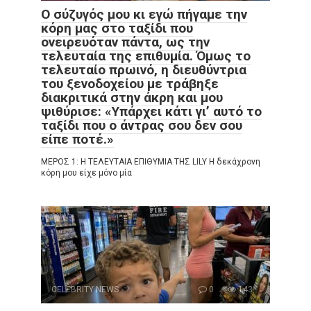
Ο σύζυγός μου κι εγώ πήγαμε την
κόρη μας στο ταξίδι που
ονειρευόταν πάντα, ως την
τελευταία της επιθυμία. Όμως το
τελευταίο πρωινό, η διευθύντρια
του ξενοδοχείου με τράβηξε
διακριτικά στην άκρη και μου
ψιθύρισε: «Υπάρχει κάτι γι’ αυτό το
ταξίδι που ο άντρας σου δεν σου
είπε ποτέ.»
ΜΕΡΟΣ 1: Η ΤΕΛΕΥΤΑΙΑ ΕΠΙΘΥΜΙΑ ΤΗΣ LILY Η δεκάχρονη
κόρη μου είχε μόνο μία
CELEBRITY NEWS
0
143