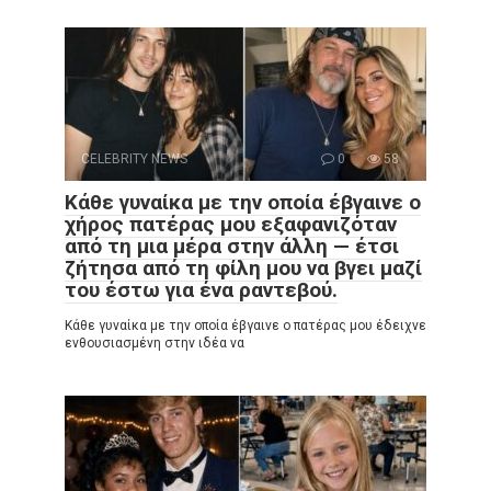
CELEBRITY NEWS
0
58
Κάθε γυναίκα με την οποία έβγαινε ο
χήρος πατέρας μου εξαφανιζόταν
από τη μια μέρα στην άλλη — έτσι
ζήτησα από τη φίλη μου να βγει μαζί
του έστω για ένα ραντεβού.
Κάθε γυναίκα με την οποία έβγαινε ο πατέρας μου έδειχνε
ενθουσιασμένη στην ιδέα να