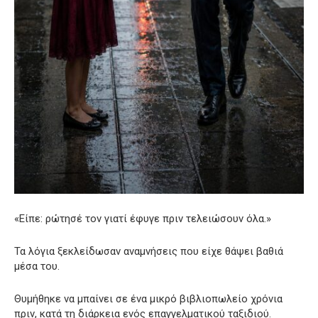
«Είπε: ρώτησέ τον γιατί έφυγε πριν τελειώσουν όλα.»
Τα λόγια ξεκλείδωσαν αναμνήσεις που είχε θάψει βαθιά
μέσα του.
Θυμήθηκε να μπαίνει σε ένα μικρό βιβλιοπωλείο χρόνια
πριν, κατά τη διάρκεια ενός επαγγελματικού ταξιδιού.