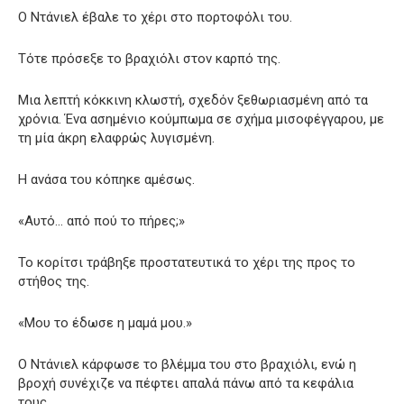
Ο Ντάνιελ έβαλε το χέρι στο πορτοφόλι του.
Τότε πρόσεξε το βραχιόλι στον καρπό της.
Μια λεπτή κόκκινη κλωστή, σχεδόν ξεθωριασμένη από τα
χρόνια. Ένα ασημένιο κούμπωμα σε σχήμα μισοφέγγαρου, με
τη μία άκρη ελαφρώς λυγισμένη.
Η ανάσα του κόπηκε αμέσως.
«Αυτό… από πού το πήρες;»
Το κορίτσι τράβηξε προστατευτικά το χέρι της προς το
στήθος της.
«Μου το έδωσε η μαμά μου.»
Ο Ντάνιελ κάρφωσε το βλέμμα του στο βραχιόλι, ενώ η
βροχή συνέχιζε να πέφτει απαλά πάνω από τα κεφάλια
τους.