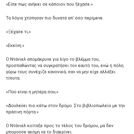
«Είπε πως ανήκει σε κάποιον που ξέχασε.»
Τα λόγια χτύπησαν πιο δυνατά απ’ όσο περίμενε.
«Ξέχασε τι;»
«Εκείνη.»
Ο Ντάνιελ απομάκρυνε για λίγο το βλέμμα του,
προσπαθώντας να συγκρατήσει τον εαυτό του, ενώ η πόλη
γύρω τους συνέχιζε κανονικά, σαν να μην είχε αλλάξει
τίποτα.
«Πού είναι η μητέρα σου;»
«Δουλεύει πιο κάτω στον δρόμο. Στο βιβλιοπωλείο με την
πράσινη πόρτα.»
Ο Ντάνιελ κοίταξε προς το τέλος του δρόμου, μα δεν
μπορούσε ακόμη να το διακρίνει.