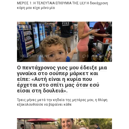
ΜΕΡΟΣ 1: Η ΤΕΛΕΥΤΑΙΑ ΕΠΙΘΥΜΙΑ ΤΗΣ LILY Η δεκάχρονη
κόρη μου είχε μόνο μία
CELEBRITY NEWS
0
341
Ο πεντάχρονος γιος μου έδειξε μια
γυναίκα στο σούπερ μάρκετ και
είπε: «Αυτή είναι η κυρία που
έρχεται στο σπίτι μας όταν εσύ
είσαι στη δουλειά».
Τρεις μήνες μετά την κηδεία της μητέρας μου, η θλίψη
εξακολουθούσε να βαραίνει κάθε