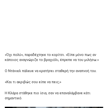
«Όχι πολύ», παραδέχτηκε το κορίτσι. «Είπε μόνο πως αν
κάποιος αναγνώριζε το βραχιόλι, έπρεπε να του μιλήσω.»
Ο Ντάνιελ πάλευε να κρατήσει σταθερή την αναπνοή του.
«Και τι ακριβώς σου είπε να πεις;»
Η Κλάρα στάθηκε πιο ίσια, σαν να επαναλάμβανε κάτι
σημαντικό.