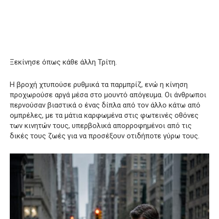
Ξεκίνησε όπως κάθε άλλη Τρίτη.
Η βροχή χτυπούσε ρυθμικά τα παρμπρίζ, ενώ η κίνηση
προχωρούσε αργά μέσα στο μουντό απόγευμα. Οι άνθρωποι
περνούσαν βιαστικά ο ένας δίπλα από τον άλλο κάτω από
ομπρέλες, με τα μάτια καρφωμένα στις φωτεινές οθόνες
των κινητών τους, υπερβολικά απορροφημένοι από τις
δικές τους ζωές για να προσέξουν οτιδήποτε γύρω τους.