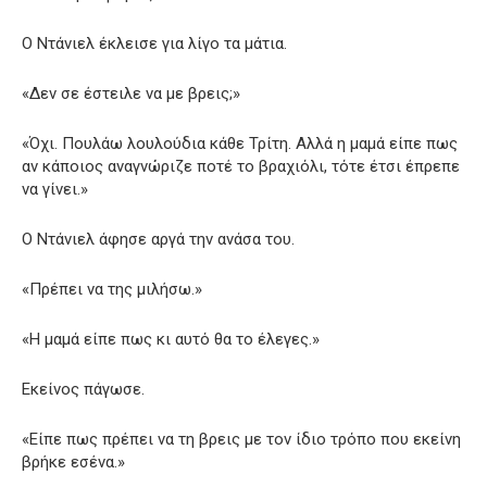
Ο Ντάνιελ έκλεισε για λίγο τα μάτια.
«Δεν σε έστειλε να με βρεις;»
«Όχι. Πουλάω λουλούδια κάθε Τρίτη. Αλλά η μαμά είπε πως
αν κάποιος αναγνώριζε ποτέ το βραχιόλι, τότε έτσι έπρεπε
να γίνει.»
Ο Ντάνιελ άφησε αργά την ανάσα του.
«Πρέπει να της μιλήσω.»
«Η μαμά είπε πως κι αυτό θα το έλεγες.»
Εκείνος πάγωσε.
«Είπε πως πρέπει να τη βρεις με τον ίδιο τρόπο που εκείνη
βρήκε εσένα.»