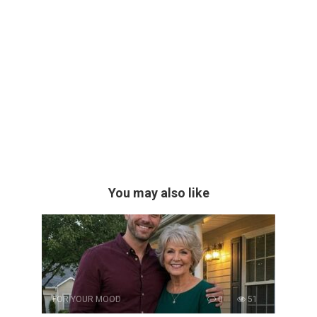
You may also like
FOR YOUR MOOD
0
51