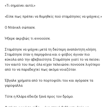
«Τι σημαίνει αυτό;»
«Είπε πως πρέπει να θυμηθείς πού σταμάτησες να ψάχνεις.»
Ο Ντάνιελ σώπασε.
Ήξερε ακριβώς τι εννοούσε.
Σταμάτησε να ψάχνει μετά τη δεύτερη αναπάντητη κλήση.
Σταμάτησε όταν η περηφάνια και ο φόβος έγιναν πιο
εύκολα από την αβεβαιότητα. Σταμάτησε γιατί το να πείσει
τον εαυτό του πως όλα είχαν τελειώσει πονούσε λιγότερο
από το να παραδεχτεί πως ακόμα νοιαζόταν.
Έβγαλε χρήματα από το πορτοφόλι του και αγόρασε τα
γαρύφαλλα.
Τότε η Κλάρα έδειξε ξανά προς τον δρόμο.