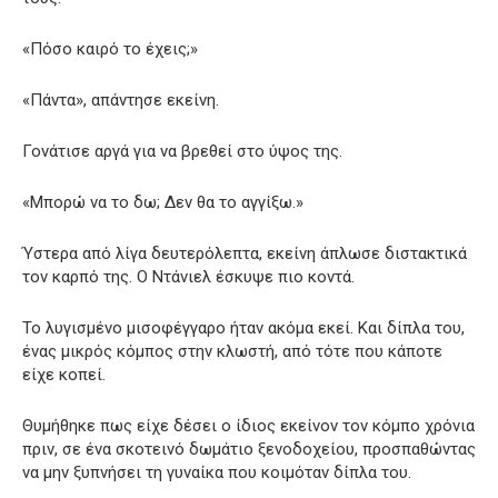
«Πόσο καιρό το έχεις;»
«Πάντα», απάντησε εκείνη.
Γονάτισε αργά για να βρεθεί στο ύψος της.
«Μπορώ να το δω; Δεν θα το αγγίξω.»
Ύστερα από λίγα δευτερόλεπτα, εκείνη άπλωσε διστακτικά
τον καρπό της. Ο Ντάνιελ έσκυψε πιο κοντά.
Το λυγισμένο μισοφέγγαρο ήταν ακόμα εκεί. Και δίπλα του,
ένας μικρός κόμπος στην κλωστή, από τότε που κάποτε
είχε κοπεί.
Θυμήθηκε πως είχε δέσει ο ίδιος εκείνον τον κόμπο χρόνια
πριν, σε ένα σκοτεινό δωμάτιο ξενοδοχείου, προσπαθώντας
να μην ξυπνήσει τη γυναίκα που κοιμόταν δίπλα του.