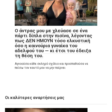
ANIMALS
0
1,275
Ο άντρας μου με χλεύασε σε ένα
πάρτι δίπλα στην πισίνα, λέγοντας
πως ΔΕΝ ΗΜΟΥΝ τόσο ελκυστική
όσο η καινούρια γυναίκα του
αδελφού του — κι έτσι του έδειξα
τη θέση του.
Αγνοούσα κάθε σκληρό σχόλιο και προσπαθούσα να
πείσω τον εαυτό μου να μην παίρνει
Οι καλύτερες αναρτήσεις μας