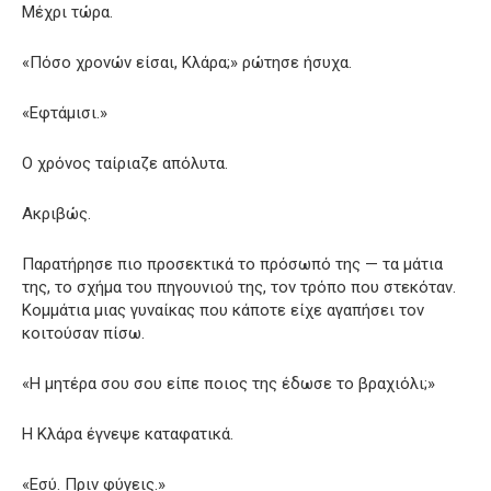
Μέχρι τώρα.
«Πόσο χρονών είσαι, Κλάρα;» ρώτησε ήσυχα.
«Εφτάμισι.»
Ο χρόνος ταίριαζε απόλυτα.
Ακριβώς.
Παρατήρησε πιο προσεκτικά το πρόσωπό της — τα μάτια
της, το σχήμα του πηγουνιού της, τον τρόπο που στεκόταν.
Κομμάτια μιας γυναίκας που κάποτε είχε αγαπήσει τον
κοιτούσαν πίσω.
«Η μητέρα σου σου είπε ποιος της έδωσε το βραχιόλι;»
Η Κλάρα έγνεψε καταφατικά.
«Εσύ. Πριν φύγεις.»