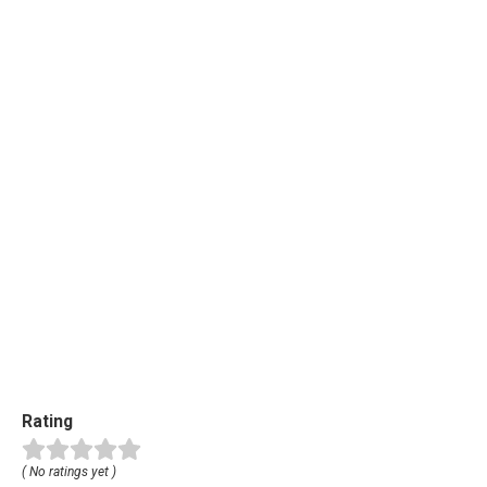
Rating
( No ratings yet )