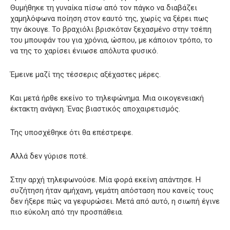
Θυμήθηκε τη γυναίκα πίσω από τον πάγκο να διαβάζει
χαμηλόφωνα ποίηση στον εαυτό της, χωρίς να ξέρει πως
την άκουγε. Το βραχιόλι βρισκόταν ξεχασμένο στην τσέπη
του μπουφάν του για χρόνια, ώσπου, με κάποιον τρόπο, το
να της το χαρίσει ένιωσε απόλυτα φυσικό.
Έμεινε μαζί της τέσσερις αξέχαστες μέρες.
Και μετά ήρθε εκείνο το τηλεφώνημα. Μια οικογενειακή
έκτακτη ανάγκη. Ένας βιαστικός αποχαιρετισμός.
Της υποσχέθηκε ότι θα επέστρεφε.
Αλλά δεν γύρισε ποτέ.
Στην αρχή τηλεφωνούσε. Μία φορά εκείνη απάντησε. Η
συζήτηση ήταν αμήχανη, γεμάτη απόσταση που κανείς τους
δεν ήξερε πώς να γεφυρώσει. Μετά από αυτό, η σιωπή έγινε
πιο εύκολη από την προσπάθεια.