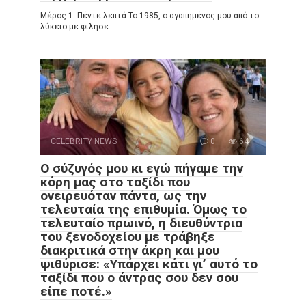
Μέρος 1: Πέντε λεπτά Το 1985, ο αγαπημένος μου από το
λύκειο με φίλησε
CELEBRITY NEWS
0
64
Ο σύζυγός μου κι εγώ πήγαμε την
κόρη μας στο ταξίδι που
ονειρευόταν πάντα, ως την
τελευταία της επιθυμία. Όμως το
τελευταίο πρωινό, η διευθύντρια
του ξενοδοχείου με τράβηξε
διακριτικά στην άκρη και μου
ψιθύρισε: «Υπάρχει κάτι γι’ αυτό το
ταξίδι που ο άντρας σου δεν σου
είπε ποτέ.»