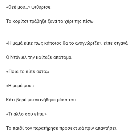
«Θεέ μου…» ψιθύρισε.
Το κορίτσι τράβηξε ξανά το χέρι της πίσω.
«Η μαμά είπε πως κάποιος θα το αναγνώριζε», είπε σιγανά.
Ο Ντάνιελ την κοίταξε απότομα.
«Ποια το είπε αυτό;»
«Η μαμά μου.»
Κάτι βαρύ μετακινήθηκε μέσα του.
«Τι άλλο σου είπε;»
Το παιδί τον παρατήρησε προσεκτικά πριν απαντήσει.