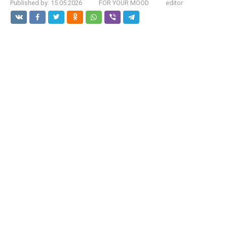
Published by:
15.05.2026
FOR YOUR MOOD
editor