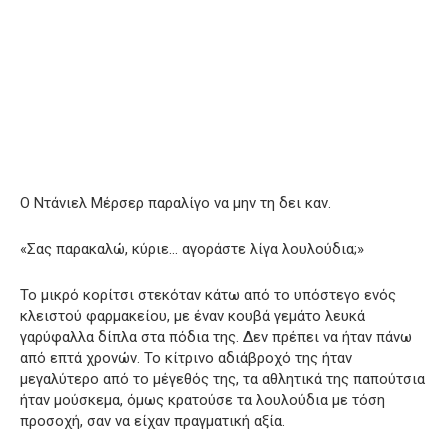
Ο Ντάνιελ Μέρσερ παραλίγο να μην τη δει καν.
«Σας παρακαλώ, κύριε… αγοράστε λίγα λουλούδια;»
Το μικρό κορίτσι στεκόταν κάτω από το υπόστεγο ενός
κλειστού φαρμακείου, με έναν κουβά γεμάτο λευκά
γαρύφαλλα δίπλα στα πόδια της. Δεν πρέπει να ήταν πάνω
από επτά χρονών. Το κίτρινο αδιάβροχό της ήταν
μεγαλύτερο από το μέγεθός της, τα αθλητικά της παπούτσια
ήταν μούσκεμα, όμως κρατούσε τα λουλούδια με τόση
προσοχή, σαν να είχαν πραγματική αξία.