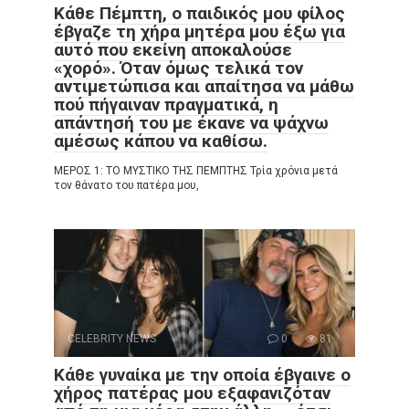
Κάθε Πέμπτη, ο παιδικός μου φίλος
έβγαζε τη χήρα μητέρα μου έξω για
αυτό που εκείνη αποκαλούσε
«χορό». Όταν όμως τελικά τον
αντιμετώπισα και απαίτησα να μάθω
πού πήγαιναν πραγματικά, η
απάντησή του με έκανε να ψάχνω
αμέσως κάπου να καθίσω.
ΜΕΡΟΣ 1: ΤΟ ΜΥΣΤΙΚΟ ΤΗΣ ΠΕΜΠΤΗΣ Τρία χρόνια μετά
τον θάνατο του πατέρα μου,
CELEBRITY NEWS
0
81
Κάθε γυναίκα με την οποία έβγαινε ο
χήρος πατέρας μου εξαφανιζόταν