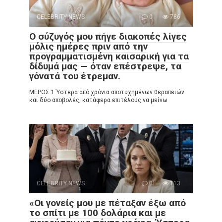
CELEBRITY NEWS
0
786
Ο σύζυγός μου πήγε διακοπές λίγες
μόλις ημέρες πριν από την
προγραμματισμένη καισαρική για τα
δίδυμά μας — όταν επέστρεψε, τα
γόνατά του έτρεμαν.
ΜΕΡΟΣ 1 Ύστερα από χρόνια αποτυχημένων θεραπειών
και δύο αποβολές, κατάφερα επιτέλους να μείνω
CELEBRITY NEWS
0
113
«Οι γονείς μου με πέταξαν έξω από
το σπίτι με 100 δολάρια και με