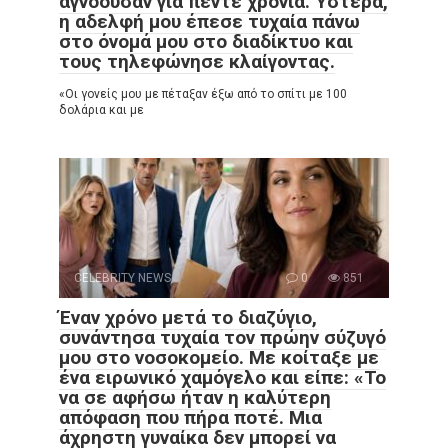
αγνοούσαν για πέντε χρόνια. Ύστερα,
η αδελφή μου έπεσε τυχαία πάνω
στο όνομά μου στο διαδίκτυο και
τους τηλεφώνησε κλαίγοντας.
«Οι γονείς μου με πέταξαν έξω από το σπίτι με 100
δολάρια και με
CELEBRITY NEWS
0
851
Έναν χρόνο μετά το διαζύγιο,
συνάντησα τυχαία τον πρώην σύζυγό
μου στο νοσοκομείο. Με κοίταξε με
ένα ειρωνικό χαμόγελο και είπε: «Το
να σε αφήσω ήταν η καλύτερη
απόφαση που πήρα ποτέ. Μια
άχρηστη γυναίκα δεν μπορεί να