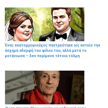
Ένας εκατομμυριούχος παντρεύτηκε ως αστείο την
άσχημη αδερφή του φίλου του, αλλά μετά το
μετάνιωσε – δεν περίμενε τέτοια τόλμη