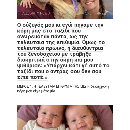
CELEBRITY NEWS
0
22
Ο σύζυγός μου κι εγώ πήγαμε την
κόρη μας στο ταξίδι που
ονειρευόταν πάντα, ως την
τελευταία της επιθυμία. Όμως το
τελευταίο πρωινό, η διευθύντρια
του ξενοδοχείου με τράβηξε
διακριτικά στην άκρη και μου
ψιθύρισε: «Υπάρχει κάτι γι’ αυτό το
ταξίδι που ο άντρας σου δεν σου
είπε ποτέ.»
ΜΕΡΟΣ 1: Η ΤΕΛΕΥΤΑΙΑ ΕΠΙΘΥΜΙΑ ΤΗΣ LILY Η δεκάχρονη
κόρη μου είχε μόνο μία