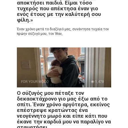
αποκτήσει παιδιά. Είμαι τόσο
τυχερός που απέκτησα έναν γιο
ενός έτους με την καλύτερή σου
φίλη.»
Έναν χρόνο μετά το διαζύγιό μας, συνάντησα τυχαία τον
πρώην σύζυγό μου, τον Ίθαν,
FOR YOUR MOOD
0
1,478
Ο σύζυγός μου πέταξε τον
δεκαοκτάχρονο γιο μας έξω από το
σπίτι. Έναν χρόνο αργότερα, εκείνος
επέστρεψε κρατώντας ένα
νεογέννητο μωρό και είπε κάτι που
έκανε την καρδιά μου να παραλίγο να
σταματήσει.