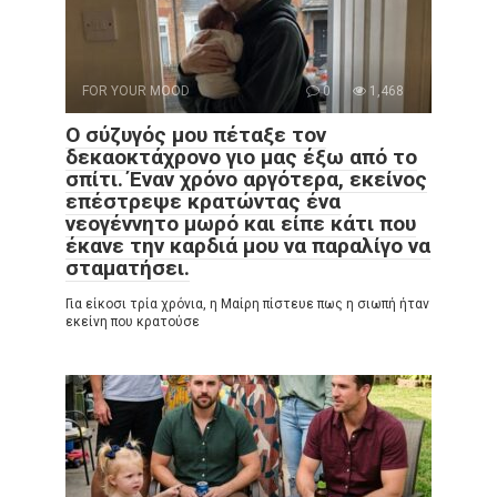
FOR YOUR MOOD
0
1,468
Ο σύζυγός μου πέταξε τον
δεκαοκτάχρονο γιο μας έξω από το
σπίτι. Έναν χρόνο αργότερα, εκείνος
επέστρεψε κρατώντας ένα
νεογέννητο μωρό και είπε κάτι που
έκανε την καρδιά μου να παραλίγο να
σταματήσει.
Για είκοσι τρία χρόνια, η Μαίρη πίστευε πως η σιωπή ήταν
εκείνη που κρατούσε