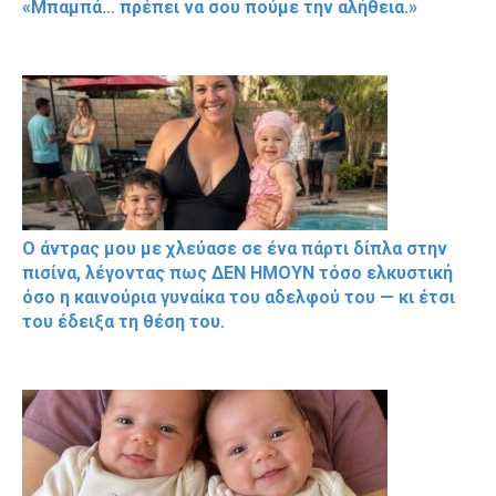
«Μπαμπά… πρέπει να σου πούμε την αλήθεια.»
Ο άντρας μου με χλεύασε σε ένα πάρτι δίπλα στην
πισίνα, λέγοντας πως ΔΕΝ ΗΜΟΥΝ τόσο ελκυστική
όσο η καινούρια γυναίκα του αδελφού του — κι έτσι
του έδειξα τη θέση του.