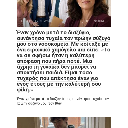
CELEBRITY NEWS
0
834
Έναν χρόνο μετά το διαζύγιο,
συνάντησα τυχαία τον πρώην σύζυγό
μου στο νοσοκομείο. Με κοίταξε με
ένα ειρωνικό χαμόγελο και είπε: «Το
να σε αφήσω ήταν η καλύτερη
απόφαση που πήρα ποτέ. Μια
άχρηστη γυναίκα δεν μπορεί να
αποκτήσει παιδιά. Είμαι τόσο
τυχερός που απέκτησα έναν γιο
ενός έτους με την καλύτερή σου
φίλη.»
Έναν χρόνο μετά το διαζύγιό μας, συνάντησα τυχαία τον
πρώην σύζυγό μου, τον Ίθαν,