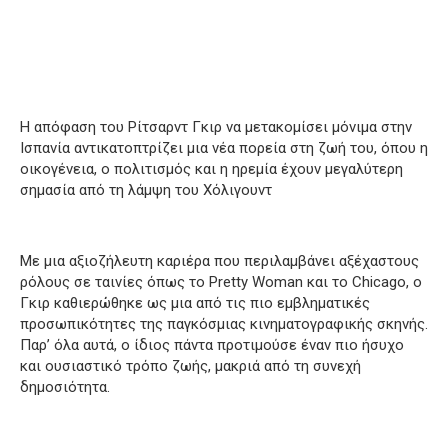
Η απόφαση του Ρίτσαρντ Γκιρ να μετακομίσει μόνιμα στην
Ισπανία αντικατοπτρίζει μια νέα πορεία στη ζωή του, όπου η
οικογένεια, ο πολιτισμός και η ηρεμία έχουν μεγαλύτερη
σημασία από τη λάμψη του Χόλιγουντ
Με μια αξιοζήλευτη καριέρα που περιλαμβάνει αξέχαστους
ρόλους σε ταινίες όπως το Pretty Woman και το Chicago, ο
Γκιρ καθιερώθηκε ως μια από τις πιο εμβληματικές
προσωπικότητες της παγκόσμιας κινηματογραφικής σκηνής.
Παρ’ όλα αυτά, ο ίδιος πάντα προτιμούσε έναν πιο ήσυχο
και ουσιαστικό τρόπο ζωής, μακριά από τη συνεχή
δημοσιότητα.