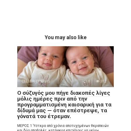
You may also like
CELEBRITY NEWS
0
312
Ο σύζυγός μου πήγε διακοπές λίγες
μόλις ημέρες πριν από την
προγραμματισμένη καισαρική για τα
δίδυμά μας — όταν επέστρεψε, τα
γόνατά του έτρεμαν.
ΜΕΡΟΣ 1 Ύστερα από χρόνια αποτυχημένων θεραπειών
και δύο αποβολές, κατάφερα επιτέλους να μείνω