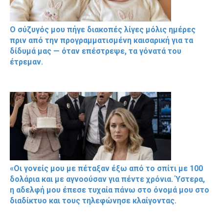
Ο σύζυγός μου πήγε διακοπές λίγες μόλις ημέρες
πριν από την προγραμματισμένη καισαρική για τα
δίδυμά μας — όταν επέστρεψε, τα γόνατά του
έτρεμαν.
«Οι γονείς μου με πέταξαν έξω από το σπίτι με 100
δολάρια και με αγνοούσαν για πέντε χρόνια. Ύστερα,
η αδελφή μου έπεσε τυχαία πάνω στο όνομά μου στο
διαδίκτυο και τους τηλεφώνησε κλαίγοντας.