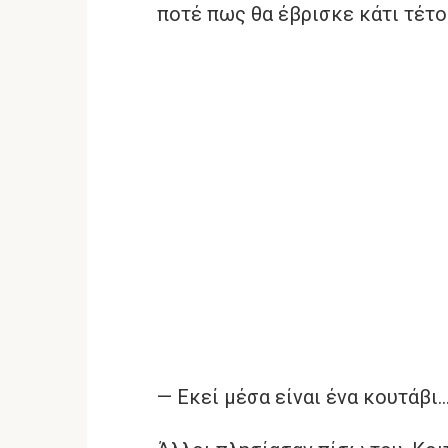
ποτέ πως θα έβρισκε κάτι τέτ
— Εκεί μέσα είναι ένα κουτάβι