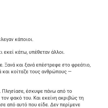
έλεγαν κάποιοι.
ι εκεί κάτω, υπέθεταν άλλοι.
ε. Ξανά και ξανά επέστρεφε στο φρεάτιο,
ά και κοίταζε τους ανθρώπους —
ε. Πλησίασε, έσκυψε πάνω από το
 τον φακό του. Και εκείνη ακριβώς τη
σε από αυτό που είδε. Δεν περίμενε