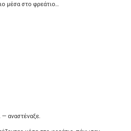
οιο μέσα στο φρεάτιο…
… — αναστέναξε.