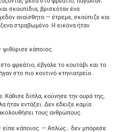
τάζοντας μέσα στο φρεάτιο, πάγωσαν.
αι σκουπίδια, βρισκόταν ένα
χεδόν αναίσθητο — έτρεμε, σκούπιζε και
άξενα στραβωμένο. Η εικόνα ήταν
— ψιθύρισε κάποιος.
το φρεάτιο, έβγαλε το κουτάβι και το
ήγαν στο πιο κοντινό κτηνιατρείο.
. Κάθισε δίπλα, κούνησε την ουρά της,
α ήταν εντάξει. Δεν έδειξε καμία
ακολουθήσει τους ανθρώπους.
 — είπε κάποιος. — Απλώς… δεν μπόρεσε