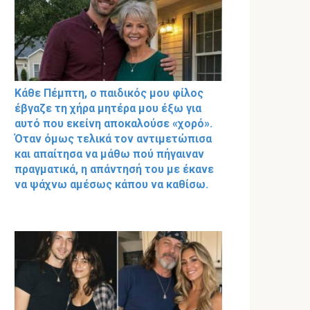
Κάθε Πέμπτη, ο παιδικός μου φίλος
έβγαζε τη χήρα μητέρα μου έξω για
αυτό που εκείνη αποκαλούσε «χορό».
Όταν όμως τελικά τον αντιμετώπισα
και απαίτησα να μάθω πού πήγαιναν
πραγματικά, η απάντησή του με έκανε
να ψάχνω αμέσως κάπου να καθίσω.