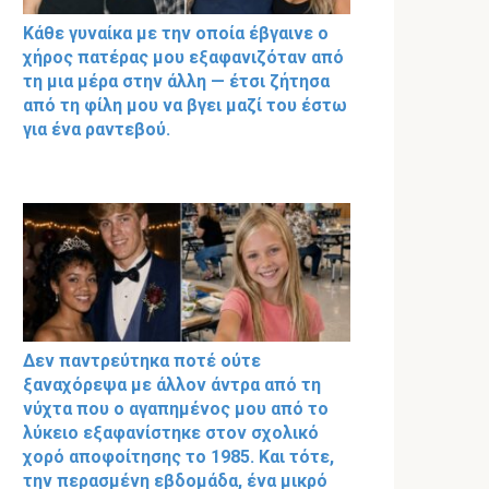
Κάθε γυναίκα με την οποία έβγαινε ο
χήρος πατέρας μου εξαφανιζόταν από
τη μια μέρα στην άλλη — έτσι ζήτησα
από τη φίλη μου να βγει μαζί του έστω
για ένα ραντεβού.
Δεν παντρεύτηκα ποτέ ούτε
ξαναχόρεψα με άλλον άντρα από τη
νύχτα που ο αγαπημένος μου από το
λύκειο εξαφανίστηκε στον σχολικό
χορό αποφοίτησης το 1985. Και τότε,
την περασμένη εβδομάδα, ένα μικρό