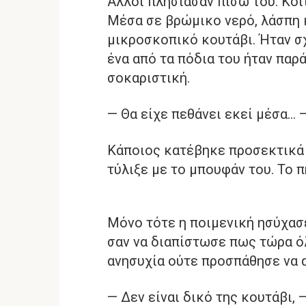
Άλλοι πλησίασαν πίσω του. Κοι
Μέσα σε βρώμικο νερό, λάσπη κ
μικροσκοπικό κουτάβι. Ήταν σ
ένα από τα πόδια του ήταν παρ
σοκαριστική.
— Θα είχε πεθάνει εκεί μέσα… 
Κάποιος κατέβηκε προσεκτικά σ
τύλιξε με το μπουφάν του. Το π
Μόνο τότε η ποιμενική ησύχασε
σαν να διαπίστωσε πως τώρα όλ
ανησυχία ούτε προσπάθησε να 
— Δεν είναι δικό της κουτάβι,