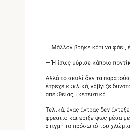
— Μάλλον βρήκε κάτι να φάει, 
— Ή ίσως μύρισε κάποιο ποντίκ
Αλλά το σκυλί δεν τα παρατούσ
έτρεχε κυκλικά, γάβγιζε δυνατ
απευθείας, ικετευτικά.
Τελικά, ένας άντρας δεν άντεξ
φρεάτιο και έριξε φως μέσα με
στιγμή το πρόσωπό του χλώμια