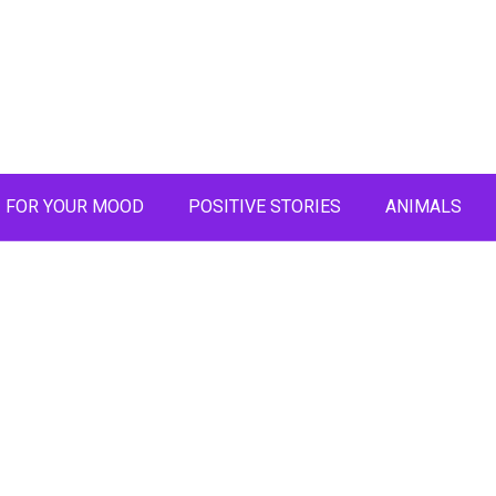
FOR YOUR MOOD
POSITIVE STORIES
ANIMALS