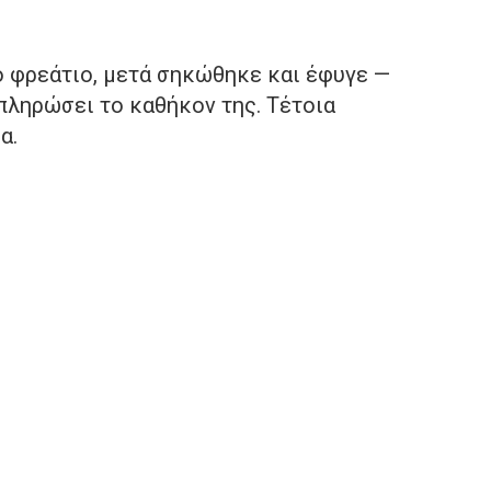
ο φρεάτιο, μετά σηκώθηκε και έφυγε —
κπληρώσει το καθήκον της. Τέτοια
α.