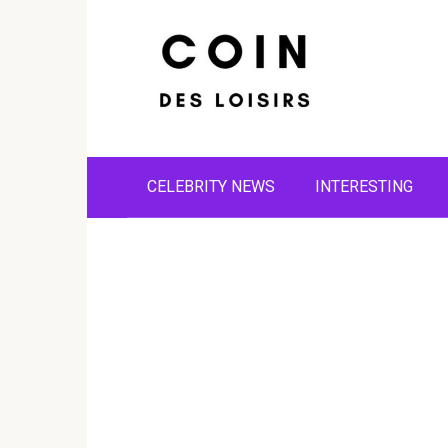
Skip
to
content
CELEBRITY NEWS
INTERESTING