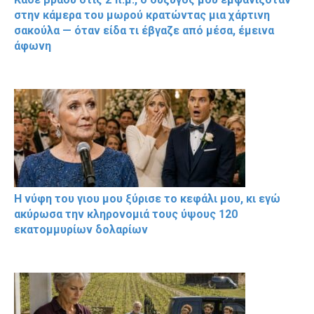
στην κάμερα του μωρού κρατώντας μια χάρτινη
σακούλα — όταν είδα τι έβγαζε από μέσα, έμεινα
άφωνη
Η νύφη του γιου μου ξύρισε το κεφάλι μου, κι εγώ
ακύρωσα την κληρονομιά τους ύψους 120
εκατομμυρίων δολαρίων