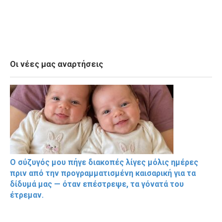
Οι νέες μας αναρτήσεις
Ο σύζυγός μου πήγε διακοπές λίγες μόλις ημέρες
πριν από την προγραμματισμένη καισαρική για τα
δίδυμά μας — όταν επέστρεψε, τα γόνατά του
έτρεμαν.