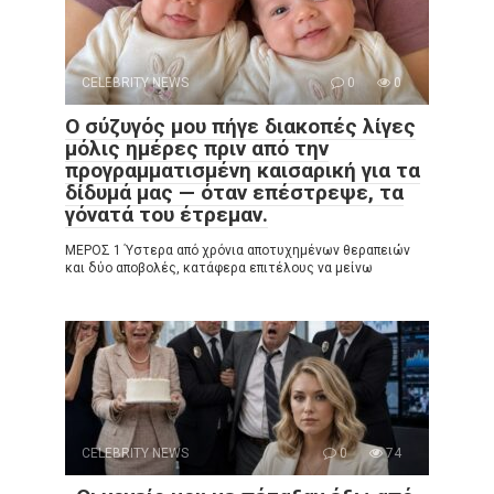
CELEBRITY NEWS
0
0
Ο σύζυγός μου πήγε διακοπές λίγες
μόλις ημέρες πριν από την
προγραμματισμένη καισαρική για τα
δίδυμά μας — όταν επέστρεψε, τα
γόνατά του έτρεμαν.
ΜΕΡΟΣ 1 Ύστερα από χρόνια αποτυχημένων θεραπειών
και δύο αποβολές, κατάφερα επιτέλους να μείνω
CELEBRITY NEWS
0
74