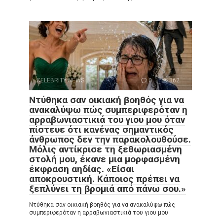
CELEBRITY NEWS
0
362
Ντύθηκα σαν οικιακή βοηθός για να
ανακαλύψω πώς συμπεριφερόταν η
αρραβωνιαστικιά του γιου μου όταν
πίστευε ότι κανένας σημαντικός
άνθρωπος δεν την παρακολουθούσε.
Μόλις αντίκρισε τη ξεθωριασμένη
στολή μου, έκανε μια μορφασμένη
έκφραση αηδίας. «Είσαι
αποκρουστική. Κάποιος πρέπει να
ξεπλύνει τη βρομιά από πάνω σου.»
Ντύθηκα σαν οικιακή βοηθός για να ανακαλύψω πώς
συμπεριφερόταν η αρραβωνιαστικιά του γιου μου