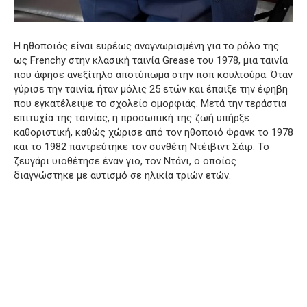
Η ηθοποιός είναι ευρέως αναγνωρισμένη για το ρόλο της
ως Frenchy στην κλασική ταινία Grease του 1978, μια ταινία
που άφησε ανεξίτηλο αποτύπωμα στην ποπ κουλτούρα. Όταν
γύρισε την ταινία, ήταν μόλις 25 ετών και έπαιξε την έφηβη
που εγκατέλειψε το σχολείο ομορφιάς. Μετά την τεράστια
επιτυχία της ταινίας, η προσωπική της ζωή υπήρξε
καθοριστική, καθώς χώρισε από τον ηθοποιό Φρανκ το 1978
και το 1982 παντρεύτηκε τον συνθέτη Ντέιβιντ Σάιρ. Το
ζευγάρι υιοθέτησε έναν γιο, τον Ντάνι, ο οποίος
διαγνώστηκε με αυτισμό σε ηλικία τριών ετών.