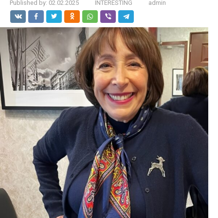
Published by:
02.02.2025
INTERESTING
admin