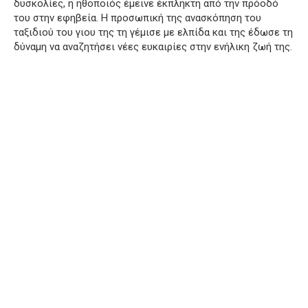
δυσκολίες, η ηθοποιός έμεινε έκπληκτη από την πρόοδό
του στην εφηβεία. Η προσωπική της ανασκόπηση του
ταξιδιού του γιου της τη γέμισε με ελπίδα και της έδωσε τη
δύναμη να αναζητήσει νέες ευκαιρίες στην ενήλικη ζωή της.