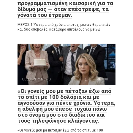
προγραμματισμένη καισαρική για τα
δίδυμά μας — όταν επέστρεψε, τα
γόνατά του έτρεμαν.
ΜΕΡΟΣ 1 Ύστερα από χρόνια αποτυχημένων θεραπειών
και δύο αποβολές, κατάφερα επιτέλους να μείνω
CELEBRITY NEWS
0
100
«Οι γονείς μου με πέταξαν έξω από
το σπίτι με 100 δολάρια και με
αγνοούσαν για πέντε χρόνια. Ύστερα,
η αδελφή μου έπεσε τυχαία πάνω
στο όνομά μου στο διαδίκτυο και
τους τηλεφώνησε κλαίγοντας.
«Οι γονείς μου με πέταξαν έξω από το σπίτι με 100