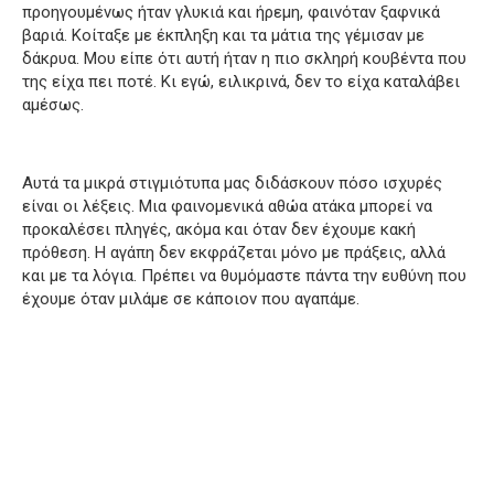
προηγουμένως ήταν γλυκιά και ήρεμη, φαινόταν ξαφνικά
βαριά. Κοίταξε με έκπληξη και τα μάτια της γέμισαν με
δάκρυα. Μου είπε ότι αυτή ήταν η πιο σκληρή κουβέντα που
της είχα πει ποτέ. Κι εγώ, ειλικρινά, δεν το είχα καταλάβει
αμέσως.
Αυτά τα μικρά στιγμιότυπα μας διδάσκουν πόσο ισχυρές
είναι οι λέξεις. Μια φαινομενικά αθώα ατάκα μπορεί να
προκαλέσει πληγές, ακόμα και όταν δεν έχουμε κακή
πρόθεση. Η αγάπη δεν εκφράζεται μόνο με πράξεις, αλλά
και με τα λόγια. Πρέπει να θυμόμαστε πάντα την ευθύνη που
έχουμε όταν μιλάμε σε κάποιον που αγαπάμε.