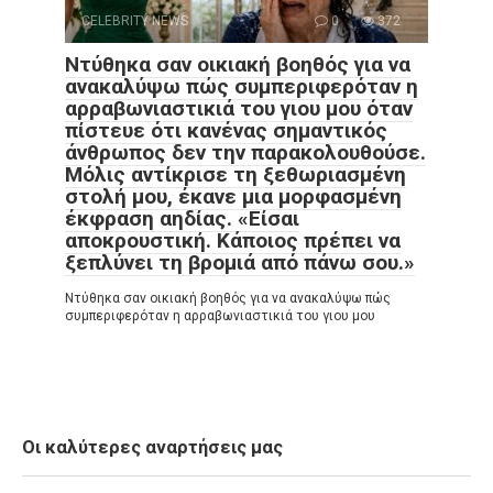
CELEBRITY NEWS
0
372
Ντύθηκα σαν οικιακή βοηθός για να
ανακαλύψω πώς συμπεριφερόταν η
αρραβωνιαστικιά του γιου μου όταν
πίστευε ότι κανένας σημαντικός
άνθρωπος δεν την παρακολουθούσε.
Μόλις αντίκρισε τη ξεθωριασμένη
στολή μου, έκανε μια μορφασμένη
έκφραση αηδίας. «Είσαι
αποκρουστική. Κάποιος πρέπει να
ξεπλύνει τη βρομιά από πάνω σου.»
Ντύθηκα σαν οικιακή βοηθός για να ανακαλύψω πώς
συμπεριφερόταν η αρραβωνιαστικιά του γιου μου
Οι καλύτερες αναρτήσεις μας