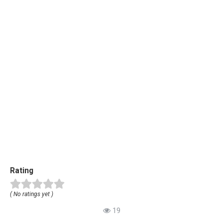
Rating
( No ratings yet )
19