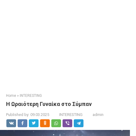
Home
»
INTERESTING
Η Ωραιότερη Γυναίκα στο Σύμπαν
Published by:
09.03.2025
INTERESTING
admin