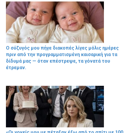
Ο σύζυγός μου πήγε διακοπές λίγες μόλις ημέρες
πριν από την προγραμματισμένη καισαρική για τα
δίδυμά μας — όταν επέστρεψε, τα γόνατά του
έτρεμαν.
«Οι γονείς μου με πέταξαν έξω από το σπίτι με 100