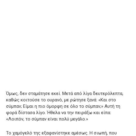
Όμως, δεν σταμάτησε εκεί. Μετά από λίγα δευτερόλεπτα,
καθώς κοιτούσε το ουρανό, με ρώτησε ξανά: «Και στο
σύμπαν; Είμαι η πιο όμορφη σε όλο το σύμπαν;» Αυτή τη
φορά δίστασα λίγο. Ήθελα να την πειράξω και είπα:
«Λοιπόν, το σύμπαν είναι πολύ μεγάλο.»
Το χαμόγελό της εξαφανίστηκε αμέσως. Η σιωπή, που