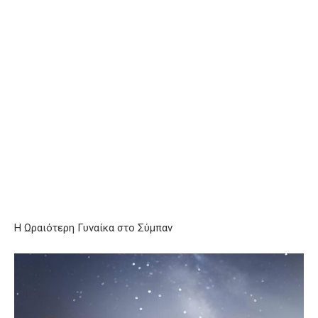
Η Ωραιότερη Γυναίκα στο Σύμπαν