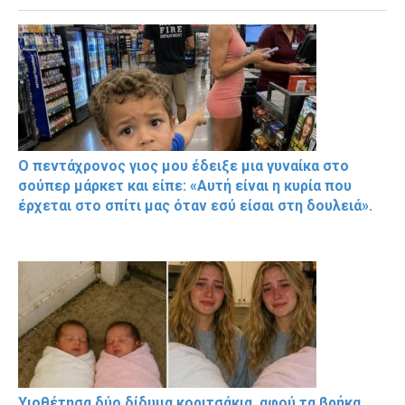
Ο πεντάχρονος γιος μου έδειξε μια γυναίκα στο
σούπερ μάρκετ και είπε: «Αυτή είναι η κυρία που
έρχεται στο σπίτι μας όταν εσύ είσαι στη δουλειά».
Υιοθέτησα δύο δίδυμα κοριτσάκια, αφού τα βρήκα