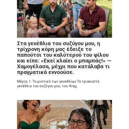
CELEBRITY NEWS
0
98
Στα γενέθλια του συζύγου μου, η
τρίχρονη κόρη μας έδειξε το
παπούτσι του καλύτερού του φίλου
και είπε: «Εκεί κλαίει ο μπαμπάς!» —
Χαμογέλασα, μέχρι που κατάλαβα τι
πραγματικά εννοούσε.
Μέρος 1: Το μυστικό των γενεθλίων Τα τριακοστά
γενέθλια του συζύγου μου, του Λίαμ,