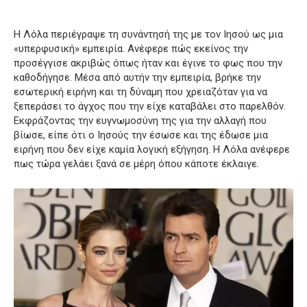
Η Λόλα περιέγραψε τη συνάντησή της με τον Ιησού ως μια
«υπερφυσική» εμπειρία. Ανέφερε πώς εκείνος την
προσέγγισε ακριβώς όπως ήταν και έγινε το φως που την
καθοδήγησε. Μέσα από αυτήν την εμπειρία, βρήκε την
εσωτερική ειρήνη και τη δύναμη που χρειαζόταν για να
ξεπεράσει το άγχος που την είχε καταβάλει στο παρελθόν.
Εκφράζοντας την ευγνωμοσύνη της για την αλλαγή που
βίωσε, είπε ότι ο Ιησούς την έσωσε και της έδωσε μια
ειρήνη που δεν είχε καμία λογική εξήγηση. Η Λόλα ανέφερε
πως τώρα γελάει ξανά σε μέρη όπου κάποτε έκλαιγε.