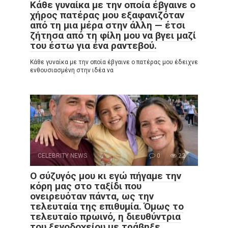
Κάθε γυναίκα με την οποία έβγαινε ο
χήρος πατέρας μου εξαφανιζόταν
από τη μια μέρα στην άλλη — έτσι
ζήτησα από τη φίλη μου να βγει μαζί
του έστω για ένα ραντεβού.
Κάθε γυναίκα με την οποία έβγαινε ο πατέρας μου έδειχνε
ενθουσιασμένη στην ιδέα να
CELEBRITY NEWS
0
22
Ο σύζυγός μου κι εγώ πήγαμε την
κόρη μας στο ταξίδι που
ονειρευόταν πάντα, ως την
τελευταία της επιθυμία. Όμως το
τελευταίο πρωινό, η διευθύντρια
του ξενοδοχείου με τράβηξε