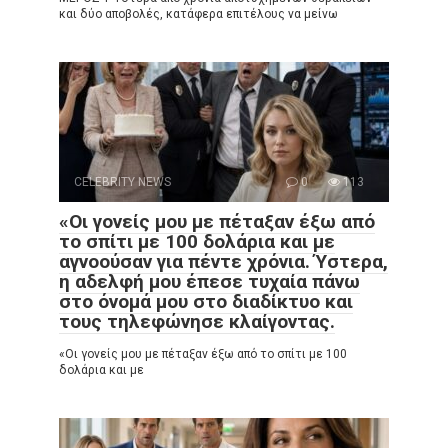
και δύο αποβολές, κατάφερα επιτέλους να μείνω
CELEBRITY NEWS
0
113
«Οι γονείς μου με πέταξαν έξω από
το σπίτι με 100 δολάρια και με
αγνοούσαν για πέντε χρόνια. Ύστερα,
η αδελφή μου έπεσε τυχαία πάνω
στο όνομά μου στο διαδίκτυο και
τους τηλεφώνησε κλαίγοντας.
«Οι γονείς μου με πέταξαν έξω από το σπίτι με 100
δολάρια και με