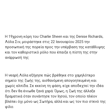
Η 19χρονη κόρη του Charlie Sheen και της Denise Richards,
Λόλα Σιν, μοιράστηκε στις 22 Ιανουαρίου 2025 την
προσωπική της πορεία προς την υπέρβαση της κατάθλιψης
και τον καθοριστικό ρόλο που έπαιξε η πίστη της στην
ανάρρωσή της
Η νεαρή Λόλα εξήγησε πώς βρέθηκε στο χαμηλότερο
σημείο της ζωής της, αισθανόμενη απογοητευμένη και
χωρίς ελπίδα. Σε εκείνη τη φάση, είχε αποδεχτεί την ιδέα
ότι δεν θα ένιωθε ξανά χαρά. Όμως, η ζωή της άλλαξε
δραματικά όταν συνάντησε τον Ιησού, τον οποίο πλέον
βλέπει όχι μόνο ως Σωτήρα, αλλά και ως τον πιο στενό της
φίλο.