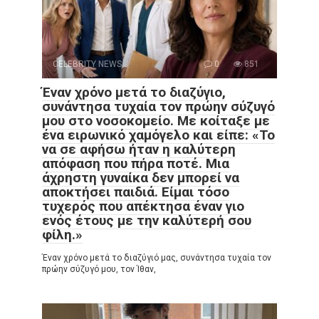
CELEBRITY NEWS
0
851
Έναν χρόνο μετά το διαζύγιο,
συνάντησα τυχαία τον πρώην σύζυγό
μου στο νοσοκομείο. Με κοίταξε με
ένα ειρωνικό χαμόγελο και είπε: «Το
να σε αφήσω ήταν η καλύτερη
απόφαση που πήρα ποτέ. Μια
άχρηστη γυναίκα δεν μπορεί να
αποκτήσει παιδιά. Είμαι τόσο
τυχερός που απέκτησα έναν γιο
ενός έτους με την καλύτερή σου
φίλη.»
Έναν χρόνο μετά το διαζύγιό μας, συνάντησα τυχαία τον
πρώην σύζυγό μου, τον Ίθαν,