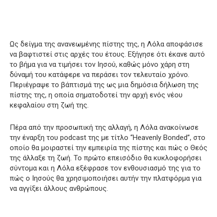
Ως δείγμα της ανανεωμένης πίστης της, η Λόλα αποφάσισε
να βαφτιστεί στις αρχές του έτους. Εξήγησε ότι έκανε αυτό
το βήμα για να τιμήσει τον Ιησού, καθώς μόνο χάρη στη
δύναμή του κατάφερε να περάσει τον τελευταίο χρόνο.
Περιέγραψε το βάπτισμά της ως μια δημόσια δήλωση της
πίστης της, η οποία σηματοδοτεί την αρχή ενός νέου
κεφαλαίου στη ζωή της.
Πέρα από την προσωπική της αλλαγή, η Λόλα ανακοίνωσε
την έναρξη του podcast της με τίτλο “Heavenly Bonded”, στο
οποίο θα μοιραστεί την εμπειρία της πίστης και πώς ο Θεός
της άλλαξε τη ζωή. Το πρώτο επεισόδιο θα κυκλοφορήσει
σύντομα και η Λόλα εξέφρασε τον ενθουσιασμό της για το
πώς ο Ιησούς θα χρησιμοποιήσει αυτήν την πλατφόρμα για
να αγγίξει άλλους ανθρώπους.