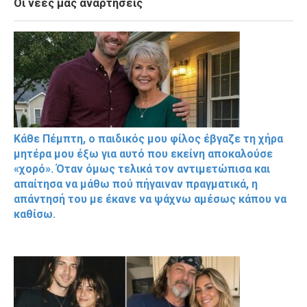
Οι νέες μας αναρτήσεις
Κάθε Πέμπτη, ο παιδικός μου φίλος έβγαζε τη χήρα
μητέρα μου έξω για αυτό που εκείνη αποκαλούσε
«χορό». Όταν όμως τελικά τον αντιμετώπισα και
απαίτησα να μάθω πού πήγαιναν πραγματικά, η
απάντησή του με έκανε να ψάχνω αμέσως κάπου να
καθίσω.