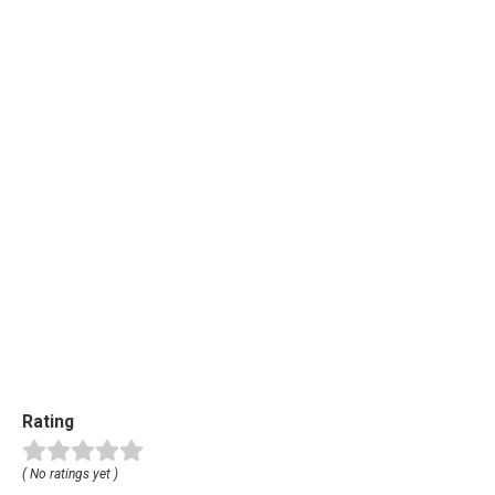
Rating
( No ratings yet )