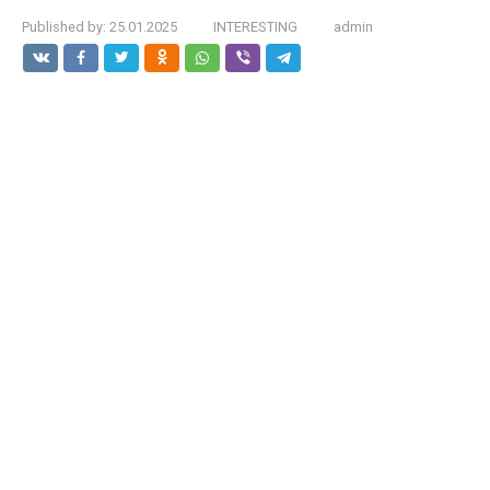
Published by:
25.01.2025
INTERESTING
admin