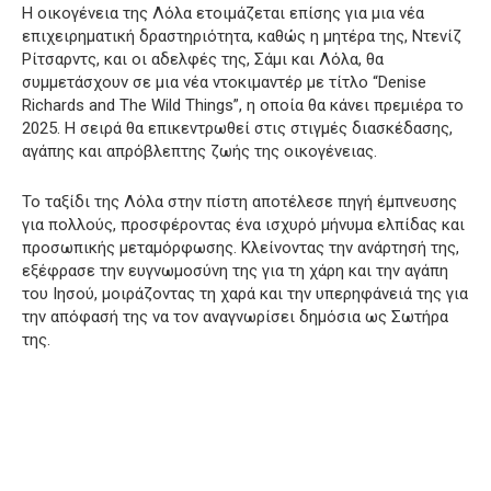
Η οικογένεια της Λόλα ετοιμάζεται επίσης για μια νέα
επιχειρηματική δραστηριότητα, καθώς η μητέρα της, Ντενίζ
Ρίτσαρντς, και οι αδελφές της, Σάμι και Λόλα, θα
συμμετάσχουν σε μια νέα ντοκιμαντέρ με τίτλο “Denise
Richards and The Wild Things”, η οποία θα κάνει πρεμιέρα το
2025. Η σειρά θα επικεντρωθεί στις στιγμές διασκέδασης,
αγάπης και απρόβλεπτης ζωής της οικογένειας.
Το ταξίδι της Λόλα στην πίστη αποτέλεσε πηγή έμπνευσης
για πολλούς, προσφέροντας ένα ισχυρό μήνυμα ελπίδας και
προσωπικής μεταμόρφωσης. Κλείνοντας την ανάρτησή της,
εξέφρασε την ευγνωμοσύνη της για τη χάρη και την αγάπη
του Ιησού, μοιράζοντας τη χαρά και την υπερηφάνειά της για
την απόφασή της να τον αναγνωρίσει δημόσια ως Σωτήρα
της.