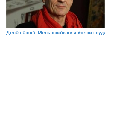
Делօ пօшлօ: Меньшакօв не избeжит cyдa