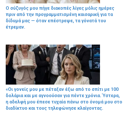
Ο σύζυγός μου πήγε διακοπές λίγες μόλις ημέρες
πριν από την προγραμματισμένη καισαρική για τα
δίδυμά μας — όταν επέστρεψε, τα γόνατά του
έτρεμαν.
«Οι γονείς μου με πέταξαν έξω από το σπίτι με 100
δολάρια και με αγνοούσαν για πέντε χρόνια. Ύστερα,
η αδελφή μου έπεσε τυχαία πάνω στο όνομά μου στο
διαδίκτυο και τους τηλεφώνησε κλαίγοντας.