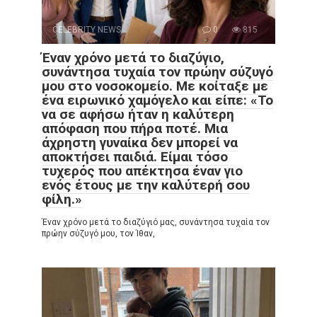
CELEBRITY NEWS
0
815
Έναν χρόνο μετά το διαζύγιο,
συνάντησα τυχαία τον πρώην σύζυγό
μου στο νοσοκομείο. Με κοίταξε με
ένα ειρωνικό χαμόγελο και είπε: «Το
να σε αφήσω ήταν η καλύτερη
απόφαση που πήρα ποτέ. Μια
άχρηστη γυναίκα δεν μπορεί να
αποκτήσει παιδιά. Είμαι τόσο
τυχερός που απέκτησα έναν γιο
ενός έτους με την καλύτερή σου
φίλη.»
Έναν χρόνο μετά το διαζύγιό μας, συνάντησα τυχαία τον
πρώην σύζυγό μου, τον Ίθαν,