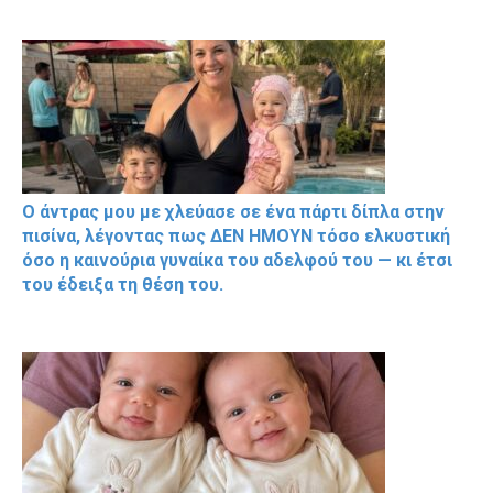
Ο άντρας μου με χλεύασε σε ένα πάρτι δίπλα στην
πισίνα, λέγοντας πως ΔΕΝ ΗΜΟΥΝ τόσο ελκυστική
όσο η καινούρια γυναίκα του αδελφού του — κι έτσι
του έδειξα τη θέση του.