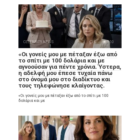
CELEBRITY NEWS
0
100
«Οι γονείς μου με πέταξαν έξω από
το σπίτι με 100 δολάρια και με
αγνοούσαν για πέντε χρόνια. Ύστερα,
η αδελφή μου έπεσε τυχαία πάνω
στο όνομά μου στο διαδίκτυο και
τους τηλεφώνησε κλαίγοντας.
«Οι γονείς μου με πέταξαν έξω από το σπίτι με 100
δολάρια και με