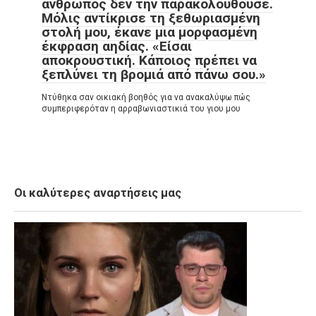
άνθρωπος δεν την παρακολουθούσε.
Μόλις αντίκρισε τη ξεθωριασμένη
στολή μου, έκανε μια μορφασμένη
έκφραση αηδίας. «Είσαι
αποκρουστική. Κάποιος πρέπει να
ξεπλύνει τη βρομιά από πάνω σου.»
Ντύθηκα σαν οικιακή βοηθός για να ανακαλύψω πώς
συμπεριφερόταν η αρραβωνιαστικιά του γιου μου
Οι καλύτερες αναρτήσεις μας