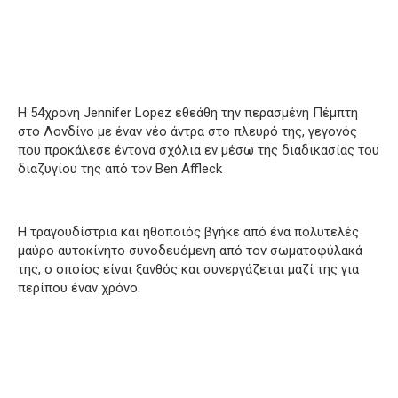
Η 54χρονη Jennifer Lopez εθεάθη την περασμένη Πέμπτη
στο Λονδίνο με έναν νέο άντρα στο πλευρό της, γεγονός
που προκάλεσε έντονα σχόλια εν μέσω της διαδικασίας του
διαζυγίου της από τον Ben Affleck
Η τραγουδίστρια και ηθοποιός βγήκε από ένα πολυτελές
μαύρο αυτοκίνητο συνοδευόμενη από τον σωματοφύλακά
της, ο οποίος είναι ξανθός και συνεργάζεται μαζί της για
περίπου έναν χρόνο.