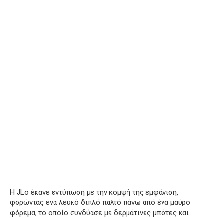
Η JLo έκανε εντύπωση με την κομψή της εμφάνιση,
φορώντας ένα λευκό διπλό παλτό πάνω από ένα μαύρο
φόρεμα, το οποίο συνδύασε με δερμάτινες μπότες και