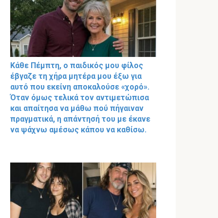
Κάθε Πέμπτη, ο παιδικός μου φίλος
έβγαζε τη χήρα μητέρα μου έξω για
αυτό που εκείνη αποκαλούσε «χορό».
Όταν όμως τελικά τον αντιμετώπισα
και απαίτησα να μάθω πού πήγαιναν
πραγματικά, η απάντησή του με έκανε
να ψάχνω αμέσως κάπου να καθίσω.