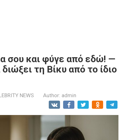
α σου και φύγε από εδώ! —
 διώξει τη Βίκυ από το ίδιο
LEBRITY NEWS
Author:
admin