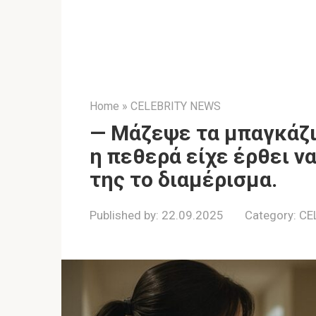
Home
»
CELEBRITY NEWS
— Μάζεψε τα μπαγκάζι
η πεθερά είχε έρθει να
της το διαμέρισμα.
Published by:
22.09.2025
Category:
CE