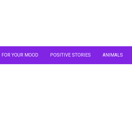
FOR YOUR MOOD
POSITIVE STORIES
ANIMALS