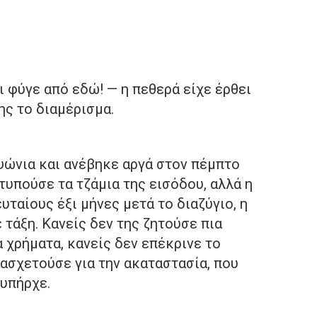
 φύγε από εδώ! — η πεθερά είχε έρθει
της το διαμέρισμα.
ψώνια και ανέβηκε αργά στον πέμπτο
υπούσε τα τζάμια της εισόδου, αλλά η
υταίους έξι μήνες μετά το διαζύγιο, η
 τάξη. Κανείς δεν της ζητούσε πια
α χρήματα, κανείς δεν επέκρινε το
ασχετούσε για την ακαταστασία, που
 υπήρχε.