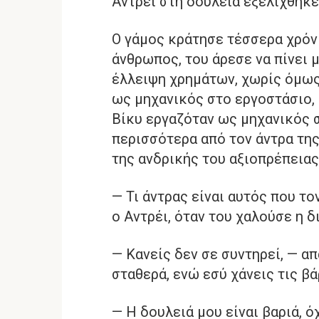
Αντρέι στη δουλειά εξελίχθηκε
Ο γάμος κράτησε τέσσερα χρόν
άνθρωπος, του άρεσε να πίνει 
έλλειψη χρημάτων, χωρίς όμως
ως μηχανικός στο εργοστάσιο, 
Βίκυ εργαζόταν ως μηχανικός σ
περισσότερα από τον άντρα τη
της ανδρικής του αξιοπρέπειας
— Τι άντρας είναι αυτός που το
ο Αντρέι, όταν του χαλούσε η δ
— Κανείς δεν σε συντηρεί, — 
σταθερά, ενώ εσύ χάνεις τις βά
— Η δουλειά μου είναι βαριά, ό