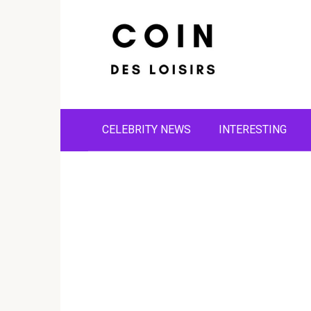
Skip
to
content
CELEBRITY NEWS
INTERESTING