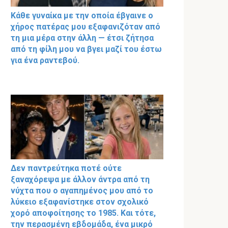
Κάθε γυναίκα με την οποία έβγαινε ο
χήρος πατέρας μου εξαφανιζόταν από
τη μια μέρα στην άλλη — έτσι ζήτησα
από τη φίλη μου να βγει μαζί του έστω
για ένα ραντεβού.
Δεν παντρεύτηκα ποτέ ούτε
ξαναχόρεψα με άλλον άντρα από τη
νύχτα που ο αγαπημένος μου από το
λύκειο εξαφανίστηκε στον σχολικό
χορό αποφοίτησης το 1985. Και τότε,
την περασμένη εβδομάδα, ένα μικρό