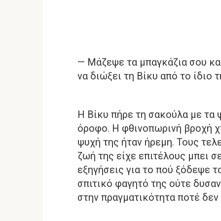
— Μάζεψε τα μπαγκάζια σου και
να διώξει τη Βίκυ από το ίδιο 
Η Βίκυ πήρε τη σακούλα με τα 
όροφο. Η φθινοπωρινή βροχή χτ
ψυχή της ήταν ήρεμη. Τους τελε
ζωή της είχε επιτέλους μπει σε
εξηγήσεις για το πού ξόδεψε τ
σπιτικό φαγητό της ούτε δυσαν
στην πραγματικότητα ποτέ δεν