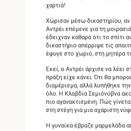
χαρτιά!
Χώρισαν μέσω δικαστηρίου, αν 
Αντρέι επέμενε για τη μοιρασι
έδειχναν καθαρά ότι το σπίτι α
δικαστήριο απέρριψε τις απαιτ
έφυγε στο χωριό, στη μητέρα τ
Εκεί, ο Αντρέι άρχισε να λέει
πράξη είχε κάνει. Ότι θα μπορού
διαμέρισμα, αλλά λυπήθηκε την
όλο. Η Κλαβδία Σεμιόνοβνα άκο
πιο αγανακτισμένη. Πώς γίνετα
στη στέγη για μια αχάριστη νύφ
Η γυναίκα έβραζε μαρμελάδα α