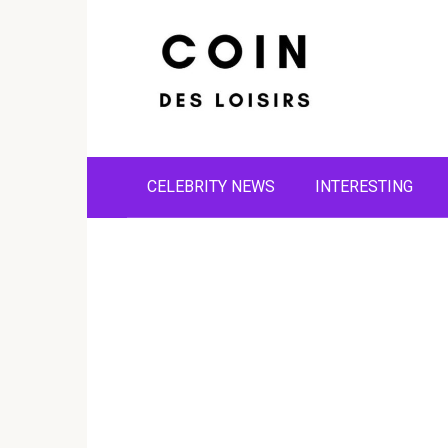
Skip
to
content
CELEBRITY NEWS
INTERESTING