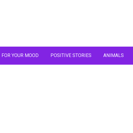
FOR YOUR MOOD
POSITIVE STORIES
ANIMALS