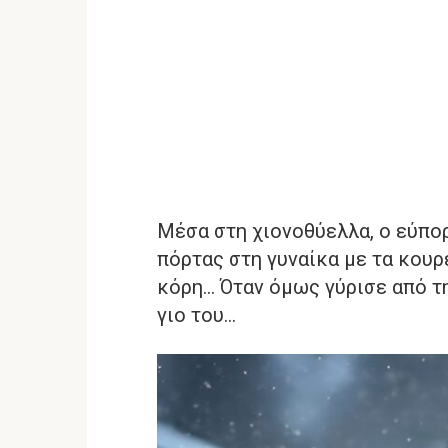
Μέσα στη χιονοθύελλα, ο εύπο
πόρτας στη γυναίκα με τα κουρ
κόρη… Όταν όμως γύρισε από τ
γιο του…