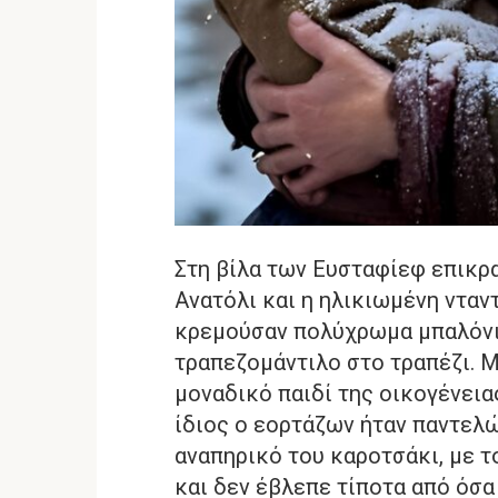
Στη βίλα των Ευσταφίεφ επικρ
Ανατόλι και η ηλικιωμένη νταντ
κρεμούσαν πολύχρωμα μπαλόνια
τραπεζομάντιλο στο τραπέζι. Μι
μοναδικό παιδί της οικογένειας
ίδιος ο εορτάζων ήταν παντελ
αναπηρικό του καροτσάκι, με 
και δεν έβλεπε τίποτα από όσα