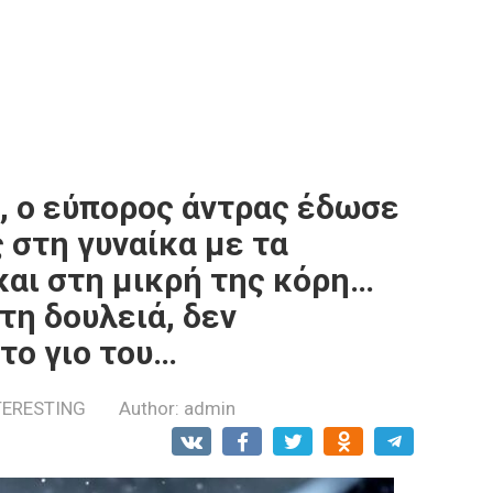
, ο εύπορος άντρας έδωσε
 στη γυναίκα με τα
και στη μικρή της κόρη…
τη δουλειά, δεν
το γιο του…
TERESTING
Author:
admin