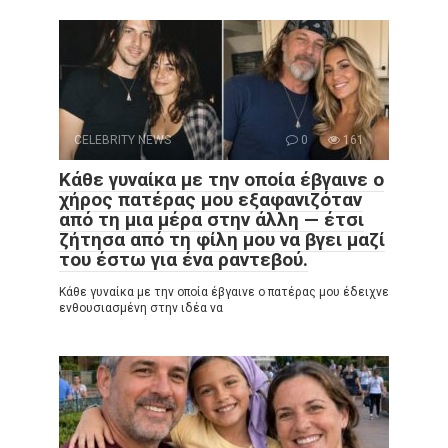
CELEBRITY NEWS
0
161
Κάθε γυναίκα με την οποία έβγαινε ο
χήρος πατέρας μου εξαφανιζόταν
από τη μια μέρα στην άλλη — έτσι
ζήτησα από τη φίλη μου να βγει μαζί
του έστω για ένα ραντεβού.
Κάθε γυναίκα με την οποία έβγαινε ο πατέρας μου έδειχνε
ενθουσιασμένη στην ιδέα να