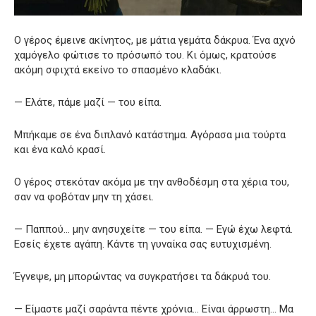
Ο γέρος έμεινε ακίνητος, με μάτια γεμάτα δάκρυα. Ένα αχνό
χαμόγελο φώτισε το πρόσωπό του. Κι όμως, κρατούσε
ακόμη σφιχτά εκείνο το σπασμένο κλαδάκι.
— Ελάτε, πάμε μαζί — του είπα.
Μπήκαμε σε ένα διπλανό κατάστημα. Αγόρασα μια τούρτα
και ένα καλό κρασί.
Ο γέρος στεκόταν ακόμα με την ανθοδέσμη στα χέρια του,
σαν να φοβόταν μην τη χάσει.
— Παππού… μην ανησυχείτε — του είπα. — Εγώ έχω λεφτά.
Εσείς έχετε αγάπη. Κάντε τη γυναίκα σας ευτυχισμένη.
Έγνεψε, μη μπορώντας να συγκρατήσει τα δάκρυά του.
— Είμαστε μαζί σαράντα πέντε χρόνια… Είναι άρρωστη… Μα