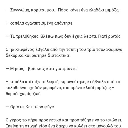
— Συγγνώμη, κορίτσι μου… Πόσο κάνει ένα κλαδάκι μιμόζα;
Η κοπέλα αγανακτισμένη απάντησε:
— Τι, τρελάθηκες; Βλέπω πως δεν έχεις λεφτά. Γιατί ρωτάς;
Ο ηλικιωμένος έβγαλε από την τσέπη του τρία τσαλακωμένα
δεκάρικα και ρώτησε διστακτικά:
— Μήπως… βρίσκεις κάτι για τριάντα;
Η κοπέλα κοίταξε τα λεφτά, ειρωνεύτηκε, κι έβγαλε από το
καλάθι ένα σχεδόν μαραμένο, σπασμένο κλαδί μιμόζας –
θαμπό, χωρίς ζωή.
— Ορίστε. Και τώρα φύγε.
Ο γέρος το πήρε προσεκτικά και προσπάθησε να το ισιώσει.
Εκείνη τη στιγμή είδα ένα δάκρυ να κυλάει στο μάγουλό του.