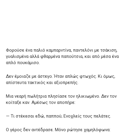
Φορούσε ένα παλιό καμπαρντίνα, παντελόνι με τσάκιση,
γυαλισμένα αλλά φθαρμένα παπούτσια, και από μέσα ένα
απλό πουκάμισο.
Δεν έμοιαζε με άστεγο. Ήταν απλώς φτωχός. Κι όμως,
απίστευτα τακτικός και αξιοπρεπής.
Μια νεαρή πωλήτρια πλησίασε τον ηλικιωμένο. Δεν τον
κοίταξε καν. Αμέσως τον αποπήρε:
— Τι στέκεσαι εδώ, παππού; Ενοχλείς τους πελάτες.
Ο γέρος δεν αντέδρασε. Μόνο ρώτησε χαμηλόφωνα: