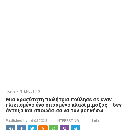
Home
»
INTERESTING
Μια θρασύτατη πωλήτρια πούλησε σε έναν
ηλικιωμένο ένα σπασμένο κλαδί μιμόζας – δεν
άντεξα και αποφάσισα να τον βοηθήσω
Published by:
16.05.2025
INTERESTING
admin