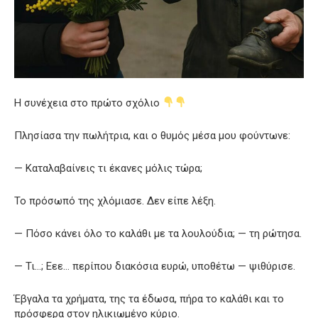
Η συνέχεια στο πρώτο σχόλιο
Πλησίασα την πωλήτρια, και ο θυμός μέσα μου φούντωνε:
— Καταλαβαίνεις τι έκανες μόλις τώρα;
Το πρόσωπό της χλόμιασε. Δεν είπε λέξη.
— Πόσο κάνει όλο το καλάθι με τα λουλούδια; — τη ρώτησα.
— Τι…; Εεε… περίπου διακόσια ευρώ, υποθέτω — ψιθύρισε.
Έβγαλα τα χρήματα, της τα έδωσα, πήρα το καλάθι και το
πρόσφερα στον ηλικιωμένο κύριο.