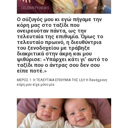
CELEBRITY NEWS
0
108
Ο σύζυγός μου κι εγώ πήγαμε την
κόρη μας στο ταξίδι που
ονειρευόταν πάντα, ως την
τελευταία της επιθυμία. Όμως το
τελευταίο πρωινό, η διευθύντρια
του ξενοδοχείου με τράβηξε
διακριτικά στην άκρη και μου
ψιθύρισε: «Υπάρχει κάτι γι’ αυτό το
ταξίδι που ο άντρας σου δεν σου
είπε ποτέ.»
ΜΕΡΟΣ 1: Η ΤΕΛΕΥΤΑΙΑ ΕΠΙΘΥΜΙΑ ΤΗΣ LILY Η δεκάχρονη
κόρη μου είχε μόνο μία