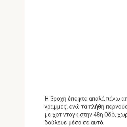
Η βροχή έπεφτε απαλά πάνω απ
γραμμές, ενώ τα πλήθη περνούσ
με χοτ ντογκ στην 48η Οδό, χω
δούλευε μέσα σε αυτό.