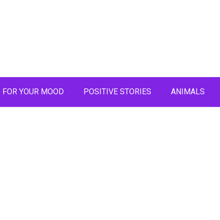
FOR YOUR MOOD
POSITIVE STORIES
ANIMALS