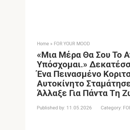
Home
»
FOR YOUR MOOD
«Μια Μέρα Θα Σου Το 
Υπόσχομαι.» Δεκατέσσ
Ένα Πεινασμένο Κοριτσ
Αυτοκίνητο Σταμάτησ
Άλλαξε Για Πάντα Τη 
Published by:
11.05.2026
Category:
FO