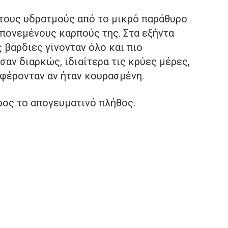
τους υδρατμούς από το μικρό παράθυρο
 πονεμένους καρπούς της. Στα εξήντα
 βάρδιες γίνονταν όλο και πιο
σαν διαρκώς, ιδιαίτερα τις κρύες μέρες,
αφέρονταν αν ήταν κουρασμένη.
ρος το απογευματινό πλήθος.