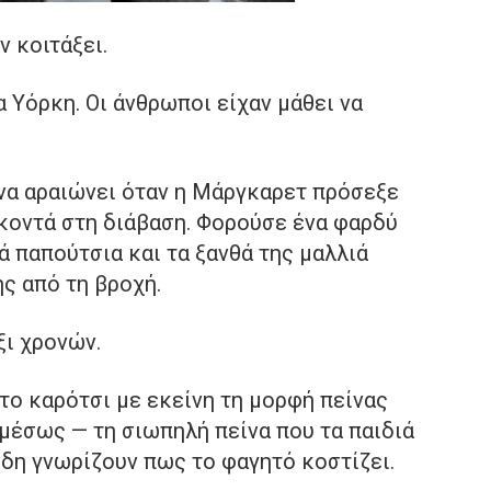
ν κοιτάξει.
 Υόρκη. Οι άνθρωποι είχαν μάθει να
 να αραιώνει όταν η Μάργκαρετ πρόσεξε
 κοντά στη διάβαση. Φορούσε ένα φαρδύ
ά παπούτσια και τα ξανθά της μαλλιά
ς από τη βροχή.
ξι χρονών.
το καρότσι με εκείνη τη μορφή πείνας
μέσως — τη σιωπηλή πείνα που τα παιδιά
δη γνωρίζουν πως το φαγητό κοστίζει.