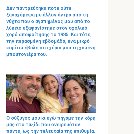
Δεν παντρεύτηκα ποτέ ούτε
ξαναχόρεψα με άλλον άντρα από τη
νύχτα που ο αγαπημένος μου από το
λύκειο εξαφανίστηκε στον σχολικό
χορό αποφοίτησης το 1985. Και τότε,
την περασμένη εβδομάδα, ένα μικρό
κορίτσι έβαλε στα χέρια μου τη χαμένη
μπουτονιέρα του.
Ο σύζυγός μου κι εγώ πήγαμε την κόρη
μας στο ταξίδι που ονειρευόταν
πάντα, ως την τελευταία της επιθυμία.