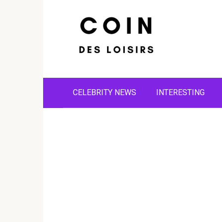
Skip
to
content
CELEBRITY NEWS
INTERESTING