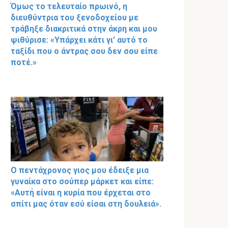
Όμως το τελευταίο πρωινό, η
διευθύντρια του ξενοδοχείου με
τράβηξε διακριτικά στην άκρη και μου
ψιθύρισε: «Υπάρχει κάτι γι’ αυτό το
ταξίδι που ο άντρας σου δεν σου είπε
ποτέ.»
Ο πεντάχρονος γιος μου έδειξε μια
γυναίκα στο σούπερ μάρκετ και είπε:
«Αυτή είναι η κυρία που έρχεται στο
σπίτι μας όταν εσύ είσαι στη δουλειά».