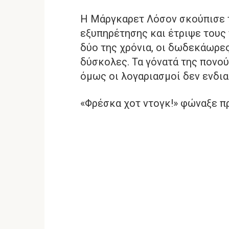
Η Μάργκαρετ Λόσον σκούπισε 
εξυπηρέτησης και έτριψε τους
δύο της χρόνια, οι δωδεκάωρες
δύσκολες. Τα γόνατά της πονού
όμως οι λογαριασμοί δεν ενδι
«Φρέσκα χοτ ντογκ!» φώναξε π