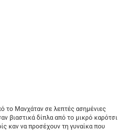
ό το Μανχάταν σε λεπτές ασημένιες
αν βιαστικά δίπλα από το μικρό καρότσι
ρίς καν να προσέχουν τη γυναίκα που