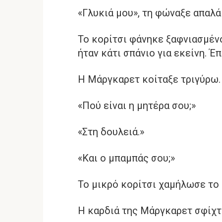
«Γλυκιά μου», τη φώναξε απαλά
Το κορίτσι φάνηκε ξαφνιασμέν
ήταν κάτι σπάνιο για εκείνη. 
Η Μάργκαρετ κοίταξε τριγύρω. 
«Πού είναι η μητέρα σου;»
«Στη δουλειά.»
«Και ο μπαμπάς σου;»
Το μικρό κορίτσι χαμήλωσε το 
Η καρδιά της Μάργκαρετ σφίχτ