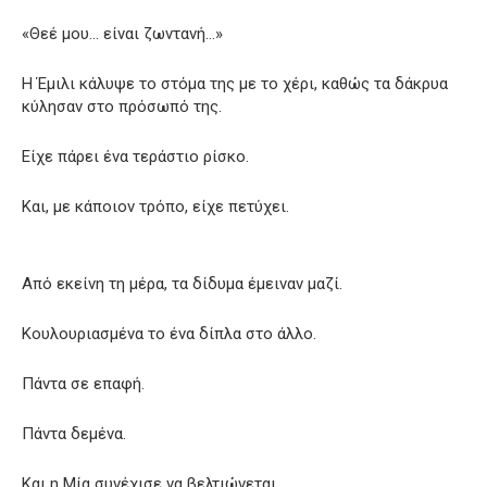
«Θεέ μου… είναι ζωντανή…»
Η Έμιλι κάλυψε το στόμα της με το χέρι, καθώς τα δάκρυα
κύλησαν στο πρόσωπό της.
Είχε πάρει ένα τεράστιο ρίσκο.
Και, με κάποιον τρόπο, είχε πετύχει.
Από εκείνη τη μέρα, τα δίδυμα έμειναν μαζί.
Κουλουριασμένα το ένα δίπλα στο άλλο.
Πάντα σε επαφή.
Πάντα δεμένα.
Και η Μία συνέχισε να βελτιώνεται.