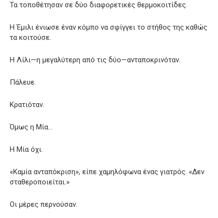
Τα τοποθέτησαν σε δύο διαφορετικές θερμοκοιτίδες.
Η Έμιλι ένιωσε έναν κόμπο να σφίγγει το στήθος της καθώς
τα κοιτούσε.
Η Λίλι—η μεγαλύτερη από τις δύο—ανταποκρινόταν.
Πάλευε.
Κρατιόταν.
Όμως η Μία…
Η Μία όχι.
«Καμία ανταπόκριση», είπε χαμηλόφωνα ένας γιατρός. «Δεν
σταθεροποιείται.»
Οι μέρες περνούσαν.