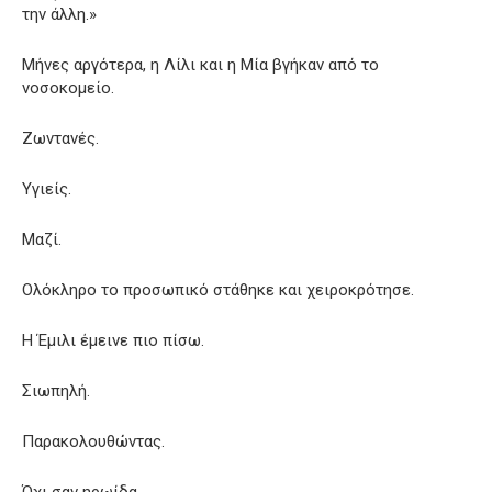
την άλλη.»
Μήνες αργότερα, η Λίλι και η Μία βγήκαν από το
νοσοκομείο.
Ζωντανές.
Υγιείς.
Μαζί.
Ολόκληρο το προσωπικό στάθηκε και χειροκρότησε.
Η Έμιλι έμεινε πιο πίσω.
Σιωπηλή.
Παρακολουθώντας.
Όχι σαν ηρωίδα.