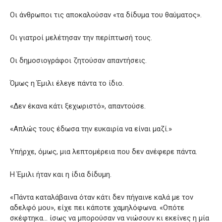
Οι άνθρωποι τις αποκαλούσαν «τα δίδυμα του θαύματος».
Οι γιατροί μελέτησαν την περίπτωσή τους.
Οι δημοσιογράφοι ζητούσαν απαντήσεις.
Όμως η Έμιλι έλεγε πάντα το ίδιο.
«Δεν έκανα κάτι ξεχωριστό», απαντούσε.
«Απλώς τους έδωσα την ευκαιρία να είναι μαζί.»
Υπήρχε, όμως, μια λεπτομέρεια που δεν ανέφερε πάντα.
Η Έμιλι ήταν και η ίδια δίδυμη.
«Πάντα καταλάβαινα όταν κάτι δεν πήγαινε καλά με τον
αδελφό μου», είχε πει κάποτε χαμηλόφωνα. «Οπότε
σκέφτηκα… ίσως να μπορούσαν να νιώσουν κι εκείνες η μία