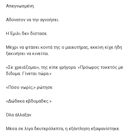
Απεγνωσμένη.
Αδύνατον να την αγνοήσει.
Η Έμιλι δεν δίστασε.
Μέχρι να φτάσει κοντά της ο μαιευτήρας, εκείνη είχε ήδη
ξεκινήσει να κινείται.
«Σε χρειάζομαι», της είπε γρήγορα. «Πρόωρος τοκετός με
δίδυμα. Γίνεται τώρα.»
«Πόσο νωρίς;» ρώτησε.
«Δώδεκα εβδομάδες.»
Όλα άλλαξαν.
Μέσα σε λίγα δευτερόλεπτα, η εξάντληση εξαφανίστηκε.