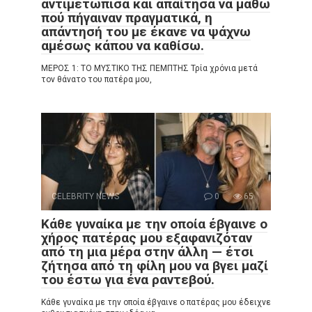
αντιμετώπισα και απαίτησα να μάθω
πού πήγαιναν πραγματικά, η
απάντησή του με έκανε να ψάχνω
αμέσως κάπου να καθίσω.
ΜΕΡΟΣ 1: ΤΟ ΜΥΣΤΙΚΟ ΤΗΣ ΠΕΜΠΤΗΣ Τρία χρόνια μετά
τον θάνατο του πατέρα μου,
CELEBRITY NEWS
0
65
Κάθε γυναίκα με την οποία έβγαινε ο
χήρος πατέρας μου εξαφανιζόταν
από τη μια μέρα στην άλλη — έτσι
ζήτησα από τη φίλη μου να βγει μαζί
του έστω για ένα ραντεβού.
Κάθε γυναίκα με την οποία έβγαινε ο πατέρας μου έδειχνε