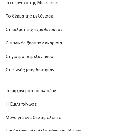
Το οξυγόνο της Μία έπεσε.
Το δέρμα της μελάνιασε.
Οι παλμοί της εξασθενούσαν.
Ο πανικός ξέσπασε ακαριαία.
Οι γιατροί έτρεξαν μέσα.
Οι φωνές μπερδεύτηκαν.
Τα μηχανήματα ούρλιαζαν.
Η Έμιλι πάγωσε.
Μόνο για ένα δευτερόλεπτο.
Και ύστερα κάτι άλλο πήρε τον έλεγχο.