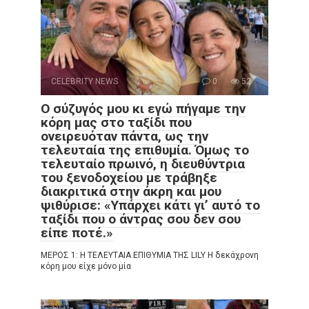
CELEBRITY NEWS
0
52
Ο σύζυγός μου κι εγώ πήγαμε την
κόρη μας στο ταξίδι που
ονειρευόταν πάντα, ως την
τελευταία της επιθυμία. Όμως το
τελευταίο πρωινό, η διευθύντρια
του ξενοδοχείου με τράβηξε
διακριτικά στην άκρη και μου
ψιθύρισε: «Υπάρχει κάτι γι’ αυτό το
ταξίδι που ο άντρας σου δεν σου
είπε ποτέ.»
ΜΕΡΟΣ 1: Η ΤΕΛΕΥΤΑΙΑ ΕΠΙΘΥΜΙΑ ΤΗΣ LILY Η δεκάχρονη
κόρη μου είχε μόνο μία