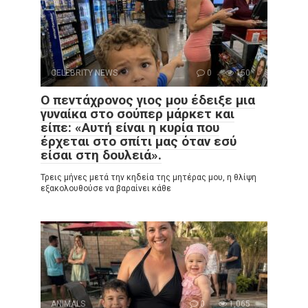
CELEBRITY NEWS
0
150
Ο πεντάχρονος γιος μου έδειξε μια
γυναίκα στο σούπερ μάρκετ και
είπε: «Αυτή είναι η κυρία που
έρχεται στο σπίτι μας όταν εσύ
είσαι στη δουλειά».
Τρεις μήνες μετά την κηδεία της μητέρας μου, η θλίψη
εξακολουθούσε να βαραίνει κάθε
ANIMALS
0
1,065