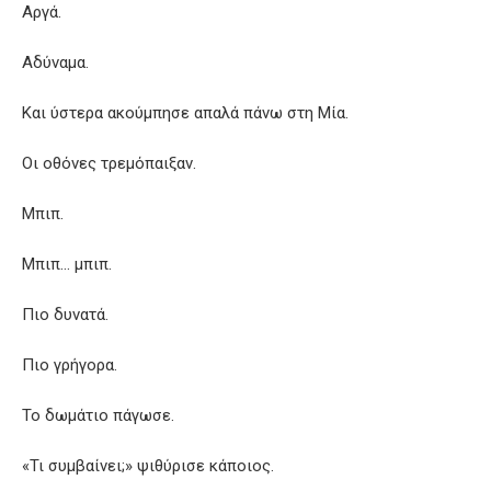
Αργά.
Αδύναμα.
Και ύστερα ακούμπησε απαλά πάνω στη Μία.
Οι οθόνες τρεμόπαιξαν.
Μπιπ.
Μπιπ… μπιπ.
Πιο δυνατά.
Πιο γρήγορα.
Το δωμάτιο πάγωσε.
«Τι συμβαίνει;» ψιθύρισε κάποιος.