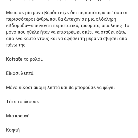
Μέσα σε μία μόνο βάρδια είχε δει περισσότερα απ’ όσα οι
περισσότεροι άνθρωποι θα άντεχαν σε μια ολόκληρη
εβδομάδα—επείγοντα περιστατικά, τραύματα, απώλειες. Το
μόνο που ήθελε ήταν να επιστρέψει σπίτι, να σταθεί κάτω
από ένα καυτό ντους και να αφήσει τη μέρα να σβήσει από
πάνω της.
Κοίταξε το ρολόι.
Είκοσι λεπτά.
Μόνο είκοσι ακόμη λεπτά και θα μπορούσε να φύγει.
Τότε το άκουσε.
Μια κραυγή.
Κοφτή.