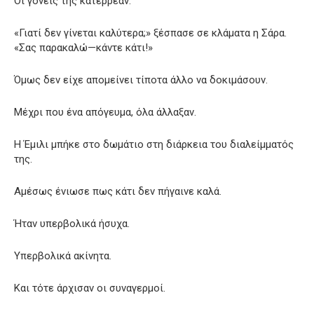
Οι γονείς της κατέρρεαν.
«Γιατί δεν γίνεται καλύτερα;» ξέσπασε σε κλάματα η Σάρα.
«Σας παρακαλώ—κάντε κάτι!»
Όμως δεν είχε απομείνει τίποτα άλλο να δοκιμάσουν.
Μέχρι που ένα απόγευμα, όλα άλλαξαν.
Η Έμιλι μπήκε στο δωμάτιο στη διάρκεια του διαλείμματός
της.
Αμέσως ένιωσε πως κάτι δεν πήγαινε καλά.
Ήταν υπερβολικά ήσυχα.
Υπερβολικά ακίνητα.
Και τότε άρχισαν οι συναγερμοί.