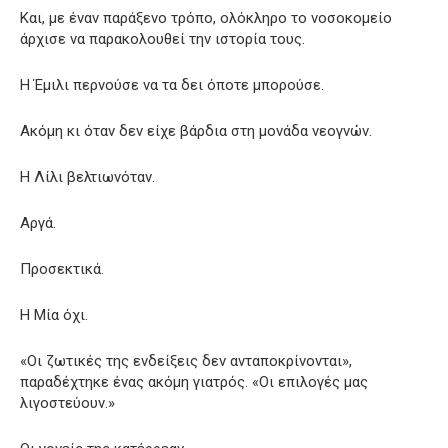
Και, με έναν παράξενο τρόπο, ολόκληρο το νοσοκομείο
άρχισε να παρακολουθεί την ιστορία τους.
Η Έμιλι περνούσε να τα δει όποτε μπορούσε.
Ακόμη κι όταν δεν είχε βάρδια στη μονάδα νεογνών.
Η Λίλι βελτιωνόταν.
Αργά.
Προσεκτικά.
Η Μία όχι.
«Οι ζωτικές της ενδείξεις δεν ανταποκρίνονται»,
παραδέχτηκε ένας ακόμη γιατρός. «Οι επιλογές μας
λιγοστεύουν.»