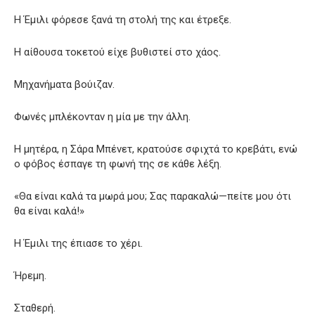
Η Έμιλι φόρεσε ξανά τη στολή της και έτρεξε.
Η αίθουσα τοκετού είχε βυθιστεί στο χάος.
Μηχανήματα βούιζαν.
Φωνές μπλέκονταν η μία με την άλλη.
Η μητέρα, η Σάρα Μπένετ, κρατούσε σφιχτά το κρεβάτι, ενώ
ο φόβος έσπαγε τη φωνή της σε κάθε λέξη.
«Θα είναι καλά τα μωρά μου; Σας παρακαλώ—πείτε μου ότι
θα είναι καλά!»
Η Έμιλι της έπιασε το χέρι.
Ήρεμη.
Σταθερή.