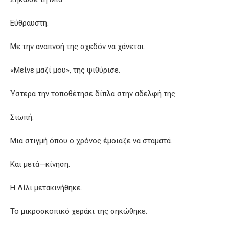
Εύθραυστη.
Με την αναπνοή της σχεδόν να χάνεται.
«Μείνε μαζί μου», της ψιθύρισε.
Ύστερα την τοποθέτησε δίπλα στην αδελφή της.
Σιωπή.
Μια στιγμή όπου ο χρόνος έμοιαζε να σταματά.
Και μετά—κίνηση.
Η Λίλι μετακινήθηκε.
Το μικροσκοπικό χεράκι της σηκώθηκε.