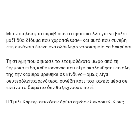
Μια νοσηλεύτρια παραβίασε το πρωτόκολλο για να βάλει
μαζί δύο δίδυμα που χαροπάλευαν—και αυτό που συνέβη
στη συνέχεια έκανε ένα ολόκληρο νοσοκομείο να δακρύσει
Τη στιγμή που σήκωσε το ετοιμοθάνατο μωρό από τη
θερμοκοιτίδα, κάθε κανόνας που είχε ακολουθήσει σε όλη
της την καριέρα βρέθηκε σε κίνδυνο—όμως λίγα
δευτερόλεπτα αργότερα, συνέβη κάτι που κανείς μέσα σε
εκείνο το δωμάτιο δεν θα ξεχνούσε ποτέ.
Η Έμιλι Κάρτερ στεκόταν όρθια σχεδόν δεκαοκτώ ώρες.