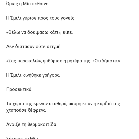
Όμως η Μία πέθαινε.
Η Έμιλι γύρισε προς τους γονείς.
«Θέλω να δοκιμάσω κάτι», είπε.
Δεν δίστασαν ούτε στιγμή.
«Σας παρακαλώ», ψιθύρισε η μητέρα της. «Οτιδήποτε.»
Η Έμιλι κινήθηκε γρήγορα.
Προσεκτικά.
Τα χέρια της έμεναν σταθερά, ακόμη κι αν η καρδιά της
χτυπούσε ξέφρενα.
Άνοιξε τη θερμοκοιτίδα.
Σήκωσε τη Μία.