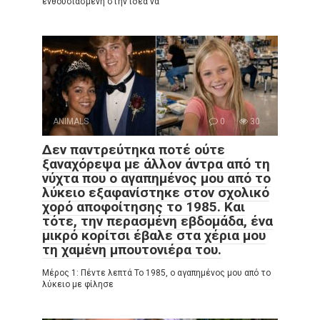
ενθουσιασμένη στην ιδέα να
ANIMALS
0
30
Δεν παντρεύτηκα ποτέ ούτε
ξαναχόρεψα με άλλον άντρα από τη
νύχτα που ο αγαπημένος μου από το
λύκειο εξαφανίστηκε στον σχολικό
χορό αποφοίτησης το 1985. Και
τότε, την περασμένη εβδομάδα, ένα
μικρό κορίτσι έβαλε στα χέρια μου
τη χαμένη μπουτονιέρα του.
Μέρος 1: Πέντε λεπτά Το 1985, ο αγαπημένος μου από το
λύκειο με φίλησε