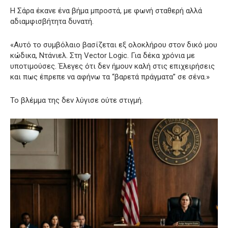
Η Σάρα έκανε ένα βήμα μπροστά, με φωνή σταθερή αλλά
αδιαμφισβήτητα δυνατή.
«Αυτό το συμβόλαιο βασίζεται εξ ολοκλήρου στον δικό μου
κώδικα, Ντάνιελ. Στη Vector Logic. Για δέκα χρόνια με
υποτιμούσες. Έλεγες ότι δεν ήμουν καλή στις επιχειρήσεις
και πως έπρεπε να αφήνω τα “βαρετά πράγματα” σε σένα.»
Το βλέμμα της δεν λύγισε ούτε στιγμή.