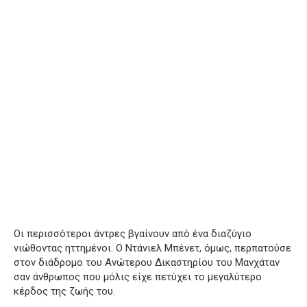
Οι περισσότεροι άντρες βγαίνουν από ένα διαζύγιο
νιώθοντας ηττημένοι. Ο Ντάνιελ Μπένετ, όμως, περπατούσε
στον διάδρομο του Ανώτερου Δικαστηρίου του Μανχάταν
σαν άνθρωπος που μόλις είχε πετύχει το μεγαλύτερο
κέρδος της ζωής του.