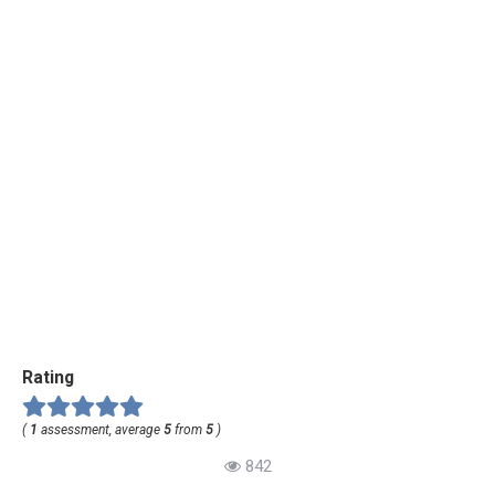
Rating
(
1
assessment, average
5
from
5
)
842