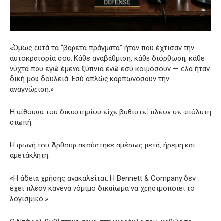
«Όμως αυτά τα “βαρετά πράγματα” ήταν που έχτισαν την
αυτοκρατορία σου. Κάθε αναβάθμιση, κάθε διόρθωση, κάθε
νύχτα που εγώ έμενα ξύπνια ενώ εσύ κοιμόσουν — όλα ήταν
δική μου δουλειά. Εσύ απλώς καρπωνόσουν την
αναγνώριση.»
Η αίθουσα του δικαστηρίου είχε βυθιστεί πλέον σε απόλυτη
σιωπή.
Η φωνή του Άρθουρ ακούστηκε αμέσως μετά, ήρεμη και
αμετάκλητη.
«Η άδεια χρήσης ανακαλείται. Η Bennett & Company δεν
έχει πλέον κανένα νόμιμο δικαίωμα να χρησιμοποιεί το
λογισμικό.»