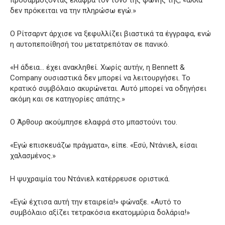
δεν πρόκειται να την πληρώσω εγώ.»
Ο Ρίτσαρντ άρχισε να ξεφυλλίζει βιαστικά τα έγγραφα, ενώ
η αυτοπεποίθησή του μετατρεπόταν σε πανικό.
«Η άδεια… έχει ανακληθεί. Χωρίς αυτήν, η Bennett &
Company ουσιαστικά δεν μπορεί να λειτουργήσει. Το
κρατικό συμβόλαιο ακυρώνεται. Αυτό μπορεί να οδηγήσει
ακόμη και σε κατηγορίες απάτης.»
Ο Άρθουρ ακούμπησε ελαφρά στο μπαστούνι του.
«Εγώ επισκευάζω πράγματα», είπε. «Εσύ, Ντάνιελ, είσαι
χαλασμένος.»
Η ψυχραιμία του Ντάνιελ κατέρρευσε οριστικά.
«Εγώ έχτισα αυτή την εταιρεία!» φώναξε. «Αυτό το
συμβόλαιο αξίζει τετρακόσια εκατομμύρια δολάρια!»