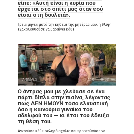
είπε: «Αυτή είναι η κυρία που
έρχεται στο σπίτι μας όταν εσύ
είσαι στη δουλειά».
Τρεις μήνες μετά την κηδεία της μητέρας μου, η θλίψη
εξακολουθούσε να βαραίνει κάθε
ANIMALS
0
53
Ο άντρας μου με χλεύασε σε ένα
πάρτι δίπλα στην πισίνα, λέγοντας
πως ΔΕΝ ΗΜΟΥΝ τόσο ελκυστική
όσο η καινούρια γυναίκα του
αδελφού του — κι έτσι του έδειξα
τη θέση του.
Αγνοούσα κάθε σκληρό σχόλιο και προσπαθούσα να