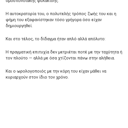
ομοσπονδιακής φυλάκισης.
Η αυτοκρατορία του, ο πολυτελής τρόπος ζωής του και η
φήμη του εξαφανίστηκαν τόσο γρήγορα όσο είχαν
δημιουργηθεί.
Και στο τέλος, το δίδαγμα ήταν απλό αλλά απόλυτο:
Η πραγματική επιτυχία δεν μετριέται ποτέ με την ταχύτητα ή
τον πλούτο — αλλά με όσα χτίζονται πάνω στην αλήθεια.
Και ο ωρολογοποιός με την κόρη του είχαν μάθει να
κυριαρχούν στον ίδιο τον χρόνο.