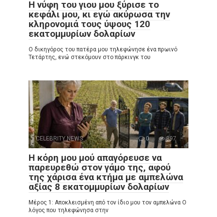
Η νύφη του γιου μου ξύρισε το
κεφάλι μου, κι εγώ ακύρωσα την
κληρονομιά τους ύψους 120
εκατομμυρίων δολαρίων
Ο δικηγόρος του πατέρα μου τηλεφώνησε ένα πρωινό
Τετάρτης, ενώ στεκόμουν στο πάρκινγκ του
CELEBRITY NEWS
0
397
Η κόρη μου μού απαγόρευσε να
παρευρεθώ στον γάμο της, αφού
της χάρισα ένα κτήμα με αμπελώνα
αξίας 8 εκατομμυρίων δολαρίων
Μέρος 1: Αποκλεισμένη από τον ίδιο μου τον αμπελώνα Ο
λόγος που τηλεφώνησα στην