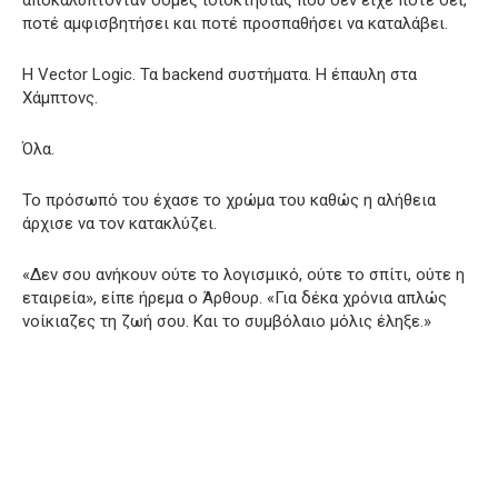
ποτέ αμφισβητήσει και ποτέ προσπαθήσει να καταλάβει.
Η Vector Logic. Τα backend συστήματα. Η έπαυλη στα
Χάμπτονς.
Όλα.
Το πρόσωπό του έχασε το χρώμα του καθώς η αλήθεια
άρχισε να τον κατακλύζει.
«Δεν σου ανήκουν ούτε το λογισμικό, ούτε το σπίτι, ούτε η
εταιρεία», είπε ήρεμα ο Άρθουρ. «Για δέκα χρόνια απλώς
νοίκιαζες τη ζωή σου. Και το συμβόλαιο μόλις έληξε.»