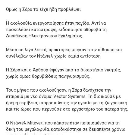
Όμως η Σάρα το είχε ήδη προβλέψει.
Η ακολουθία ενεργοποίησης ήταν παγίδα. Αντί να
προκαλέσει καταστροφή, ειδοποίησε αθόρυβα τη
Διεύθυνση Ηλεκτρονικού Εγκλήματος.
Μέσα σε λίγα λεπτά, πράκτορες μπήκαν στην αίθουσα και
συνέλαβαν τον Ντάνιελ χωρίς καμία αντίσταση.
Η Σάρα και ο Άρθουρ έφυγαν από το δικαστήριο νικητές,
χωρίς όμως θορυβώδεις πανηγυρισμούς.
Τους μήνες που ακολούθησαν, η Σάρα ξανάχτισε την
εταιρεία με νέο όνομα: Vector Systems. Τη διοικούσε με
ήρεμη ακρίβεια, ισορροπώντας την ηγεσία με τη ζωγραφική
και τις ώρες που περνούσε στο εργαστήριο του πατέρα της.
Ο Ντάνιελ Μπένετ, που κάποτε ήταν πεπεισμένος για τη
δική του μεγαλοφυΐα, καταδικάστηκε σε δεκαπέντε χρόνια