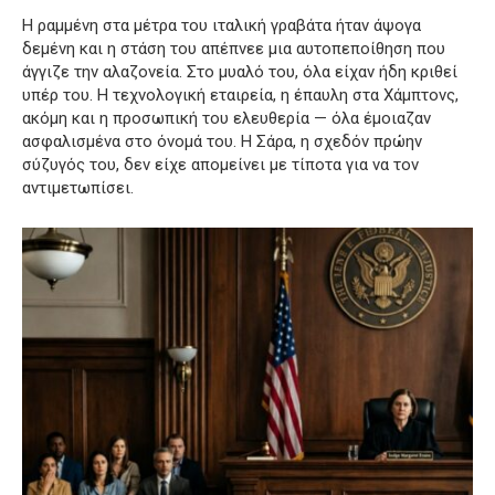
Η ραμμένη στα μέτρα του ιταλική γραβάτα ήταν άψογα
δεμένη και η στάση του απέπνεε μια αυτοπεποίθηση που
άγγιζε την αλαζονεία. Στο μυαλό του, όλα είχαν ήδη κριθεί
υπέρ του. Η τεχνολογική εταιρεία, η έπαυλη στα Χάμπτονς,
ακόμη και η προσωπική του ελευθερία — όλα έμοιαζαν
ασφαλισμένα στο όνομά του. Η Σάρα, η σχεδόν πρώην
σύζυγός του, δεν είχε απομείνει με τίποτα για να τον
αντιμετωπίσει.