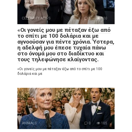
CELEBRITY NEWS
0
100
«Οι γονείς μου με πέταξαν έξω από
το σπίτι με 100 δολάρια και με
αγνοούσαν για πέντε χρόνια. Ύστερα,
η αδελφή μου έπεσε τυχαία πάνω
στο όνομά μου στο διαδίκτυο και
τους τηλεφώνησε κλαίγοντας.
«Οι γονείς μου με πέταξαν έξω από το σπίτι με 100
δολάρια και με
ANIMALS
0
105