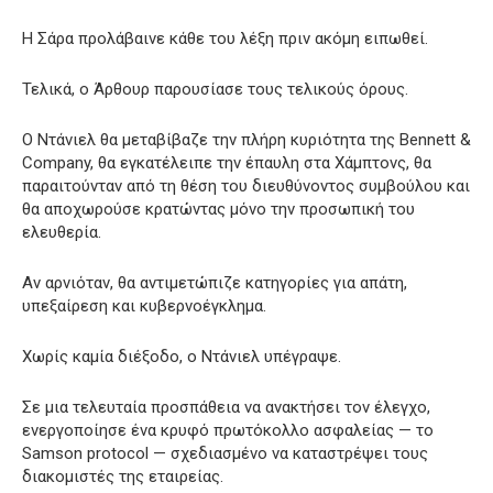
Η Σάρα προλάβαινε κάθε του λέξη πριν ακόμη ειπωθεί.
Τελικά, ο Άρθουρ παρουσίασε τους τελικούς όρους.
Ο Ντάνιελ θα μεταβίβαζε την πλήρη κυριότητα της Bennett &
Company, θα εγκατέλειπε την έπαυλη στα Χάμπτονς, θα
παραιτούνταν από τη θέση του διευθύνοντος συμβούλου και
θα αποχωρούσε κρατώντας μόνο την προσωπική του
ελευθερία.
Αν αρνιόταν, θα αντιμετώπιζε κατηγορίες για απάτη,
υπεξαίρεση και κυβερνοέγκλημα.
Χωρίς καμία διέξοδο, ο Ντάνιελ υπέγραψε.
Σε μια τελευταία προσπάθεια να ανακτήσει τον έλεγχο,
ενεργοποίησε ένα κρυφό πρωτόκολλο ασφαλείας — το
Samson protocol — σχεδιασμένο να καταστρέψει τους
διακομιστές της εταιρείας.