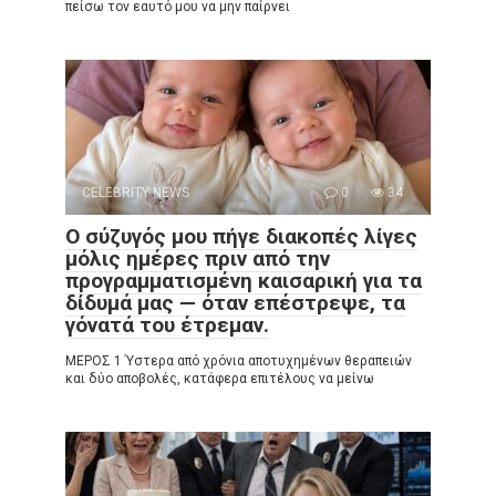
πείσω τον εαυτό μου να μην παίρνει
CELEBRITY NEWS
0
34
Ο σύζυγός μου πήγε διακοπές λίγες
μόλις ημέρες πριν από την
προγραμματισμένη καισαρική για τα
δίδυμά μας — όταν επέστρεψε, τα
γόνατά του έτρεμαν.
ΜΕΡΟΣ 1 Ύστερα από χρόνια αποτυχημένων θεραπειών
και δύο αποβολές, κατάφερα επιτέλους να μείνω