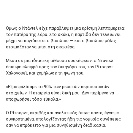
Όμως ο Ντάνιελ είχε παραβλέψει μια κρίσιμη λεπτομέρεια:
τον πατέρα της Σάρα. Στο σκάκι, η παρτίδα δεν τελειώνει
μέχρι να παγιδευτεί ο βασιλιάς — και ο βασιλιάς μόλις
ετοιμαζόταν να μπει στη σκακιέρα.
Μέσα σε μια ιδιωτική αίθουσα συσκέψεων, ο Ντάνιελ
έσκυψε ελαφρά προς τον δικηγόρο του, τον Ρίτσαρντ
Χάλογουεϊ, και χαμήλωσε τη φωνή του.
«Εξασφαλίσαμε το 90% των ρευστών περιουσιακών
στοιχείων. Η εταιρεία είναι δική μου. Δεν περίμενα να
υποχωρήσει τόσο εύκολα.»
Ο Ρίτσαρντ, ακριβής και αναλυτικός όπως πάντα, έγνεψε
συγκρατημένα, υπολογίζοντας ήδη τις νομικές συνέπειες
σαν να επρόκειτο για μια συνηθισμένη διαδικασία.