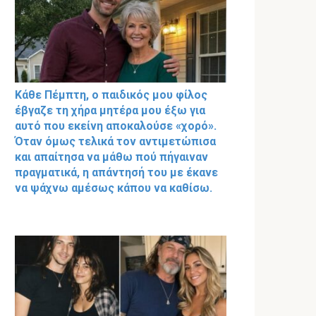
Κάθε Πέμπτη, ο παιδικός μου φίλος
έβγαζε τη χήρα μητέρα μου έξω για
αυτό που εκείνη αποκαλούσε «χορό».
Όταν όμως τελικά τον αντιμετώπισα
και απαίτησα να μάθω πού πήγαιναν
πραγματικά, η απάντησή του με έκανε
να ψάχνω αμέσως κάπου να καθίσω.