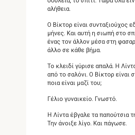
δουλειά, το σπίτι. Τώρα όλα εί
αλήθεια.
Ο Βίκτορ είναι συνταξιούχος εδ
μήνες. Και αυτή η σιωπή στο σπ
ένας τον άλλον μέσα στη φασα
άλλο σε κάθε βήμα.
Το κλειδί γύρισε απαλά. Η Λίν
από το σαλόνι. Ο Βίκτορ είναι σ
ποια είναι μαζί του;
Γέλιο γυναικείο. Γνωστό.
Η Λίντα έβγαλε τα παπούτσια τ
Την άνοιξε λίγο. Και πάγωσε.