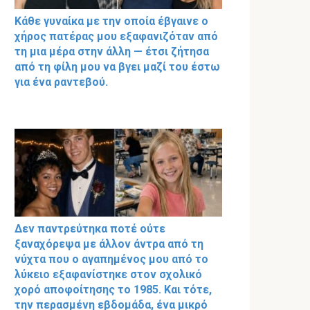
Κάθε γυναίκα με την οποία έβγαινε ο
χήρος πατέρας μου εξαφανιζόταν από
τη μια μέρα στην άλλη — έτσι ζήτησα
από τη φίλη μου να βγει μαζί του έστω
για ένα ραντεβού.
Δεν παντρεύτηκα ποτέ ούτε
ξαναχόρεψα με άλλον άντρα από τη
νύχτα που ο αγαπημένος μου από το
λύκειο εξαφανίστηκε στον σχολικό
χορό αποφοίτησης το 1985. Και τότε,
την περασμένη εβδομάδα, ένα μικρό