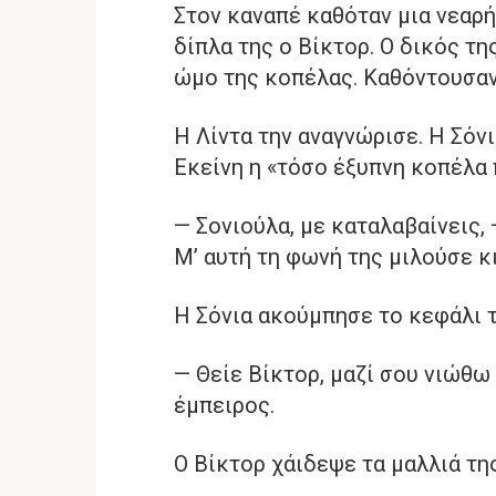
Στον καναπέ καθόταν μια νεαρή 
δίπλα της ο Βίκτορ. Ο δικός τη
ώμο της κοπέλας. Καθόντουσαν
Η Λίντα την αναγνώρισε. Η Σόν
Εκείνη η «τόσο έξυπνη κοπέλα 
— Σονιούλα, με καταλαβαίνεις,
Μ’ αυτή τη φωνή της μιλούσε κ
Η Σόνια ακούμπησε το κεφάλι τ
— Θείε Βίκτορ, μαζί σου νιώθω
έμπειρος.
Ο Βίκτορ χάιδεψε τα μαλλιά της