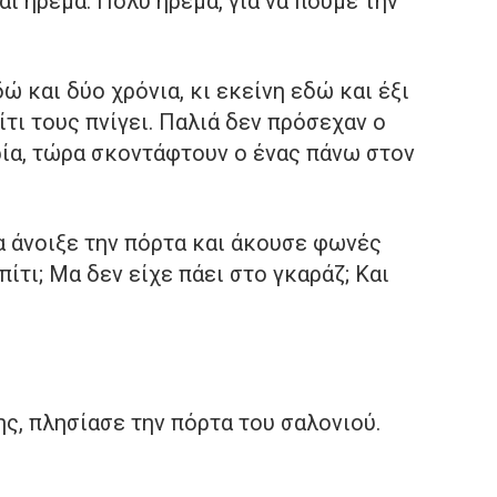
ναι ήρεμα. Πολύ ήρεμα, για να πούμε την
ώ και δύο χρόνια, κι εκείνη εδώ και έξι
ίτι τους πνίγει. Παλιά δεν πρόσεχαν ο
ρία, τώρα σκοντάφτουν ο ένας πάνω στον
τα άνοιξε την πόρτα και άκουσε φωνές
πίτι; Μα δεν είχε πάει στο γκαράζ; Και
ης, πλησίασε την πόρτα του σαλονιού.