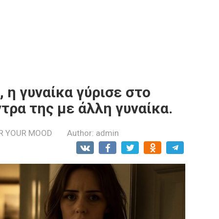
 η γυναίκα γύρισε στο
ντρα της με άλλη γυναίκα.
R YOUR MOOD
Author:
admin