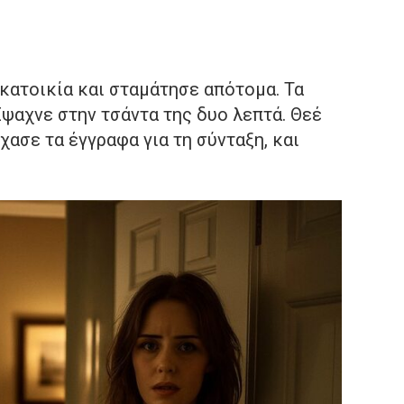
κατοικία και σταμάτησε απότομα. Τα
 Έψαχνε στην τσάντα της δυο λεπτά. Θεέ
έχασε τα έγγραφα για τη σύνταξη, και