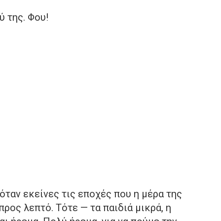
ύ της. Φου!
όταν εκείνες τις εποχές που η μέρα της
ρος λεπτό. Τότε — τα παιδιά μικρά, η