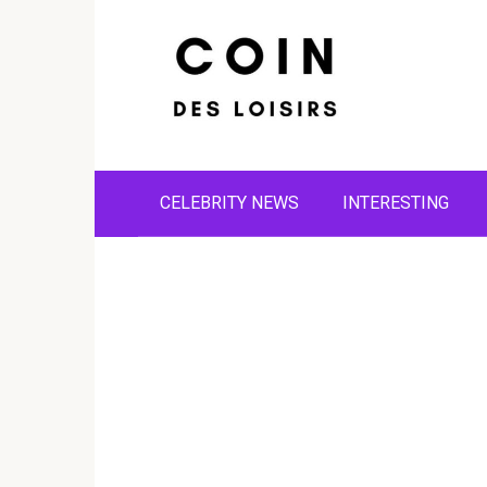
Skip
to
content
CELEBRITY NEWS
INTERESTING