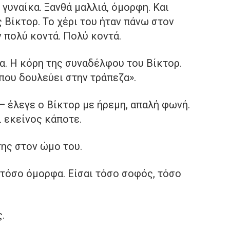
γυναίκα. Ξανθά μαλλιά, όμορφη. Και
ς Βίκτορ. Το χέρι του ήταν πάνω στον
 πολύ κοντά. Πολύ κοντά.
ια. Η κόρη της συναδέλφου του Βίκτορ.
που δουλεύει στην τράπεζα».
 — έλεγε ο Βίκτορ με ήρεμη, απαλή φωνή.
ι εκείνος κάποτε.
ης στον ώμο του.
 τόσο όμορφα. Είσαι τόσο σοφός, τόσο
.