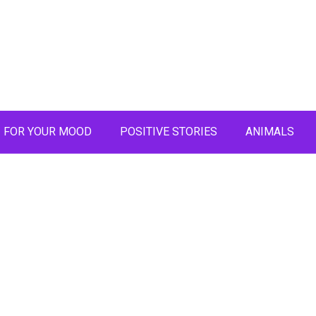
FOR YOUR MOOD
POSITIVE STORIES
ANIMALS