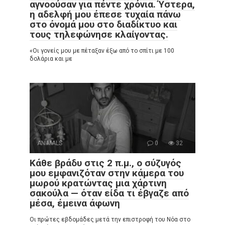
αγνοούσαν για πέντε χρόνια. Ύστερα,
η αδελφή μου έπεσε τυχαία πάνω
στο όνομά μου στο διαδίκτυο και
τους τηλεφώνησε κλαίγοντας.
«Οι γονείς μου με πέταξαν έξω από το σπίτι με 100
δολάρια και με
ANIMALS
0
32
Κάθε βράδυ στις 2 π.μ., ο σύζυγός
μου εμφανιζόταν στην κάμερα του
μωρού κρατώντας μια χάρτινη
σακούλα — όταν είδα τι έβγαζε από
μέσα, έμεινα άφωνη
Οι πρώτες εβδομάδες μετά την επιστροφή του Νόα στο