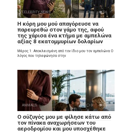
CELEBRITY NEWS
0
56
Η κόρη μου μού απαγόρευσε να
παρευρεθώ στον γάμο της, αφού
της χάρισα ένα κτήμα με αμπελώνα
αξίας 8 εκατομμυρίων δολαρίων
Μέρος 1: Αποκλεισμένη από τον ίδιο μου τον αμπελώνα Ο
λόγος που τηλεφώνησα στην
ANIMALS
0
80
Ο σύζυγός μου με φίλησε κάτω από
τον πίνακα αναχωρήσεων του
αεροδρομίου και μου υποσχέθηκε