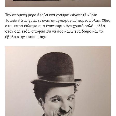
Την επόμενη μέρα έλαβα ένα γράμμα: «Αγαπητέ κύριε
Τσάπλιν! Σας γράφει ένας επαγγελματίας πορτοφολάς. Χθες
στο μετρό έκλεψα από έναν κύριο ένα χρυσό ρολόι, αλλά
όταν σας είδα, αποφάσισα να σας κάνω ένα δώρο και το
έβαλα στην τσέπη σας».