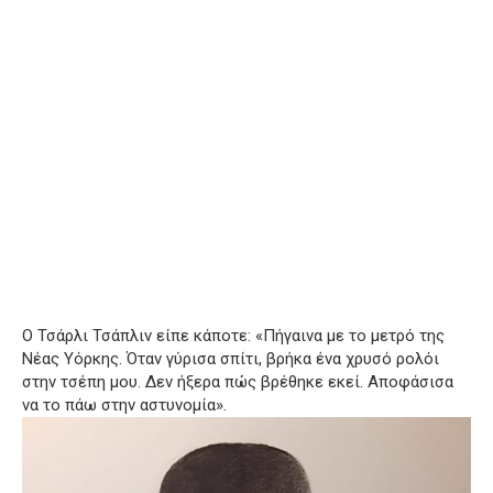
Ο Τσάρλι Τσάπλιν είπε κάποτε: «Πήγαινα με το μετρό της
Νέας Υόρκης. Όταν γύρισα σπίτι, βρήκα ένα χρυσό ρολόι
στην τσέπη μου. Δεν ήξερα πώς βρέθηκε εκεί. Αποφάσισα
να το πάω στην αστυνομία».