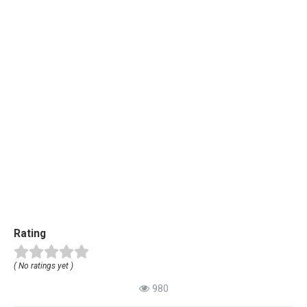
Rating
( No ratings yet )
980