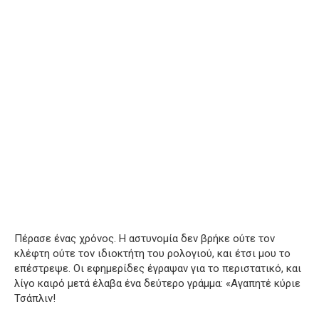
Πέρασε ένας χρόνος. Η αστυνομία δεν βρήκε ούτε τον
κλέφτη ούτε τον ιδιοκτήτη του ρολογιού, και έτσι μου το
επέστρεψε. Οι εφημερίδες έγραψαν για το περιστατικό, και
λίγο καιρό μετά έλαβα ένα δεύτερο γράμμα: «Αγαπητέ κύριε
Τσάπλιν!