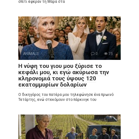
σπίτι έφεραν τη Μάρα στα
ANIMALS
0
75
Η νύφη του γιου μου ξύρισε το
κεφάλι μου, κι εγώ ακύρωσα την
κληρονομιά τους ύψους 120
εκατομμυρίων δολαρίων
Ο δικηγόρος του πατέρα μου τηλεφώνησε ένα πρωινό
Τετάρτης, ενώ στεκόμουν στο πάρκινγκ του