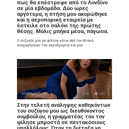
πως θα επέστρεφε από το Λονδίνο
σε μία εβδομάδα. Δύο ώρες
αργότερα, η πτήση μου ακυρώθηκε
και η αεροπορική εταιρεία με
έστειλε στο σαλόνι της πρώτης
θέσης. Μόλις μπήκα μέσα, πάγωσα.
Ο σύζυγός μου με φίλησε κάτω από τον πίνακα
αναχωρήσεων του αεροδρομίου και μου
ANIMALS
0
153
Στην τελετή ανάληψης καθηκόντων
του συζύγου μου ως διευθύνοντος
συμβούλου, η γραμματέας του τον
φίλησε μπροστά σε πεντακόσιους
υπαλλήλους. Όταν τη διέταξα να