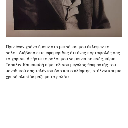
Πριν έναν χρόνο ήμουν στο μετρό και μου έκλεψαν το
ρολόι. Διάβασα στις εφημερίδες ότι ένας πορτοφολάς σας
το χάρισε. Αφήστε το ρολόι μου να μείνει σε εσάς, κύριε
Τσάπλιν. Και επειδή είμαι εξίσου μεγάλος θαυμαστής του
μοναδικού σας ταλέντου όσο και ο κλέφτης, στέλνω και μια
χρυσή αλυσίδα μαζί με το ρολόι».