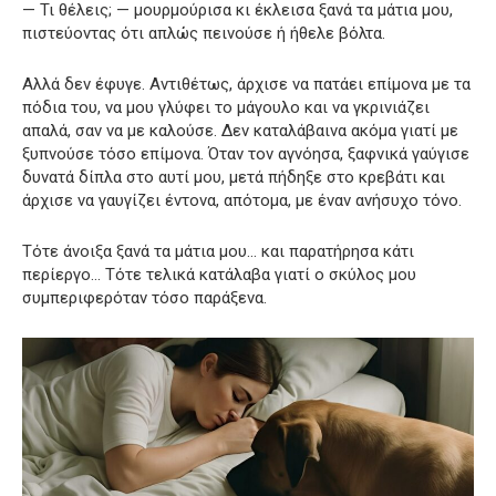
— Τι θέλεις; — μουρμούρισα κι έκλεισα ξανά τα μάτια μου,
πιστεύοντας ότι απλώς πεινούσε ή ήθελε βόλτα.
Αλλά δεν έφυγε. Αντιθέτως, άρχισε να πατάει επίμονα με τα
πόδια του, να μου γλύφει το μάγουλο και να γκρινιάζει
απαλά, σαν να με καλούσε. Δεν καταλάβαινα ακόμα γιατί με
ξυπνούσε τόσο επίμονα. Όταν τον αγνόησα, ξαφνικά γαύγισε
δυνατά δίπλα στο αυτί μου, μετά πήδηξε στο κρεβάτι και
άρχισε να γαυγίζει έντονα, απότομα, με έναν ανήσυχο τόνο.
Τότε άνοιξα ξανά τα μάτια μου… και παρατήρησα κάτι
περίεργο… Τότε τελικά κατάλαβα γιατί ο σκύλος μου
συμπεριφερόταν τόσο παράξενα.