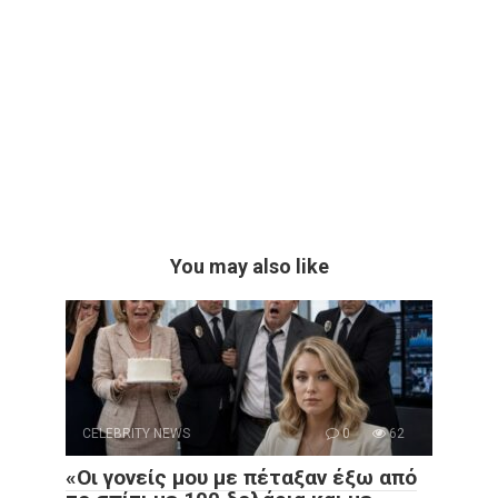
You may also like
CELEBRITY NEWS
0
62
«Οι γονείς μου με πέταξαν έξω από