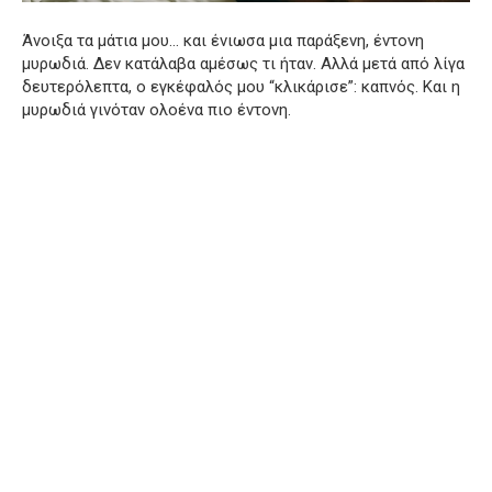
Άνοιξα τα μάτια μου… και ένιωσα μια παράξενη, έντονη
μυρωδιά. Δεν κατάλαβα αμέσως τι ήταν. Αλλά μετά από λίγα
δευτερόλεπτα, ο εγκέφαλός μου “κλικάρισε”: καπνός. Και η
μυρωδιά γινόταν ολοένα πιο έντονη.