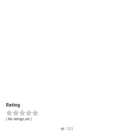
Rating
( No ratings yet )
103