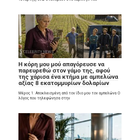
CELEBRITY NEWS
0
56
Η κόρη μου μού απαγόρευσε να
παρευρεθώ στον γάμο της, αφού
της χάρισα ένα κτήμα με αμπελώνα
αξίας 8 εκατομμυρίων δολαρίων
Μέρος 1: Αποκλεισμένη από τον ίδιο μου τον αμπελώνα Ο
λόγος που τηλεφώνησα στην