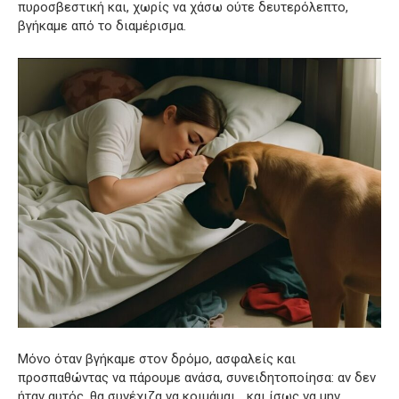
πυροσβεστική και, χωρίς να χάσω ούτε δευτερόλεπτο,
βγήκαμε από το διαμέρισμα.
Μόνο όταν βγήκαμε στον δρόμο, ασφαλείς και
προσπαθώντας να πάρουμε ανάσα, συνειδητοποίησα: αν δεν
ήταν αυτός, θα συνέχιζα να κοιμάμαι… και ίσως να μην