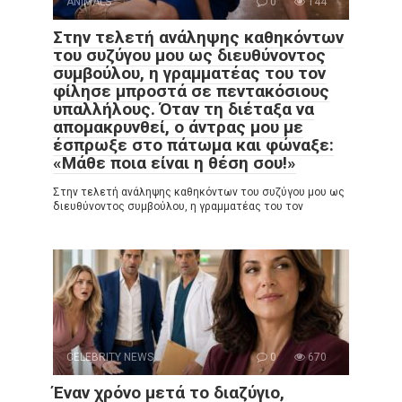
ANIMALS
0
144
Στην τελετή ανάληψης καθηκόντων
του συζύγου μου ως διευθύνοντος
συμβούλου, η γραμματέας του τον
φίλησε μπροστά σε πεντακόσιους
υπαλλήλους. Όταν τη διέταξα να
απομακρυνθεί, ο άντρας μου με
έσπρωξε στο πάτωμα και φώναξε:
«Μάθε ποια είναι η θέση σου!»
Στην τελετή ανάληψης καθηκόντων του συζύγου μου ως
διευθύνοντος συμβούλου, η γραμματέας του τον
CELEBRITY NEWS
0
670
Έναν χρόνο μετά το διαζύγιο,