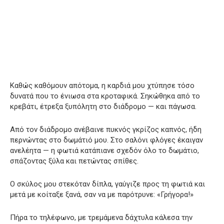
Καθώς καθόμουν απότομα, η καρδιά μου χτύπησε τόσο
δυνατά που το ένιωσα στα κροταφικά. Σηκώθηκα από το
κρεβάτι, έτρεξα ξυπόλητη στο διάδρομο — και πάγωσα.
Από τον διάδρομο ανέβαινε πυκνός γκρίζος καπνός, ήδη
περνώντας στο δωμάτιό μου. Στο σαλόνι φλόγες έκαιγαν
ανελέητα — η φωτιά κατάπιανε σχεδόν όλο το δωμάτιο,
σπάζοντας ξύλα και πετώντας σπίθες.
Ο σκύλος μου στεκόταν δίπλα, γαύγιζε προς τη φωτιά και
μετά με κοίταξε ξανά, σαν να με παρότρυνε: «Γρήγορα!»
Πήρα το τηλέφωνο, με τρεμάμενα δάχτυλα κάλεσα την