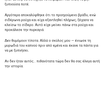
ξυπνούσα ποτέ.
Αργότερα αποκαλύφθηκε ότι το προηγούμενο βράδυ, ενώ
σιδέρωνα ρούχα και είχα εξαντληθεί πλήρως, ξέχασα να
κλείσω το σίδερο. Αυτό είχε μείνει πάνω στα ρούχα και
προκάλεσε την πυρκαγιά.
Δεν θυμόμουν τίποτα. Αλλά ο σκύλος μου — ένιωσε τη
μυρωδιά του καπνού πριν από εμένα και έκανε τα πάντα για
να με ξυπνήσει.
Αν δεν ήταν αυτός… πιθανότατα τώρα δεν θα σας έλεγα αυτή
την ιστορία.