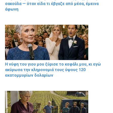
σακούλα — όταν είδα τι έβγαζε από μέσα, έμεινα
άφωνη
Η νύφη του γιου μου ξύρισε το κεφάλι μου, κι εγώ
ακύρωσα την κληρονομιά τους ύψους 120
εκατομμυρίων δολαρίων