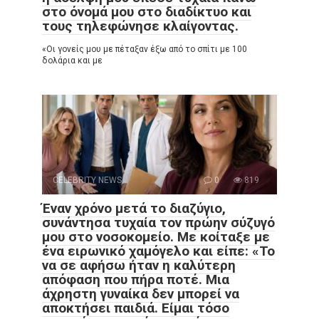
στο όνομά μου στο διαδίκτυο και
τους τηλεφώνησε κλαίγοντας.
«Οι γονείς μου με πέταξαν έξω από το σπίτι με 100
δολάρια και με
CELEBRITY NEWS
0
819
Έναν χρόνο μετά το διαζύγιο,
συνάντησα τυχαία τον πρώην σύζυγό
μου στο νοσοκομείο. Με κοίταξε με
ένα ειρωνικό χαμόγελο και είπε: «Το
να σε αφήσω ήταν η καλύτερη
απόφαση που πήρα ποτέ. Μια
άχρηστη γυναίκα δεν μπορεί να
αποκτήσει παιδιά. Είμαι τόσο