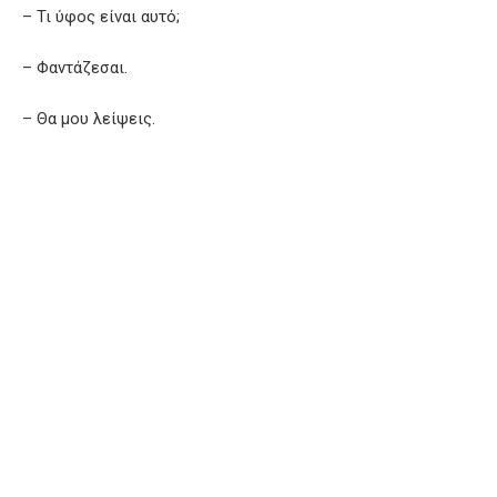
– Τι ύφος είναι αυτό;
– Φαντάζεσαι.
– Θα μου λείψεις.