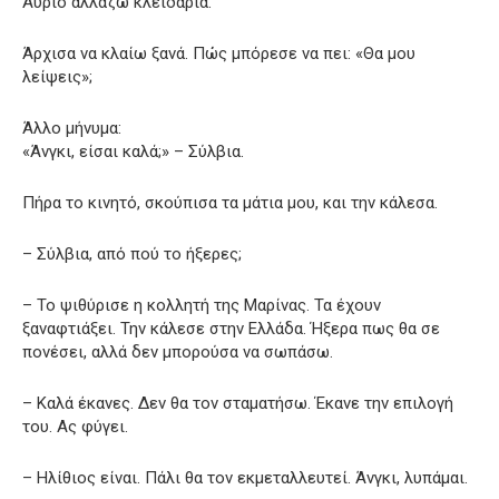
Αύριο αλλάζω κλειδαριά.
Άρχισα να κλαίω ξανά. Πώς μπόρεσε να πει: «Θα μου
λείψεις»;
Άλλο μήνυμα:
«Άνγκι, είσαι καλά;» – Σύλβια.
Πήρα το κινητό, σκούπισα τα μάτια μου, και την κάλεσα.
– Σύλβια, από πού το ήξερες;
– Το ψιθύρισε η κολλητή της Μαρίνας. Τα έχουν
ξαναφτιάξει. Την κάλεσε στην Ελλάδα. Ήξερα πως θα σε
πονέσει, αλλά δεν μπορούσα να σωπάσω.
– Καλά έκανες. Δεν θα τον σταματήσω. Έκανε την επιλογή
του. Ας φύγει.
– Ηλίθιος είναι. Πάλι θα τον εκμεταλλευτεί. Άνγκι, λυπάμαι.