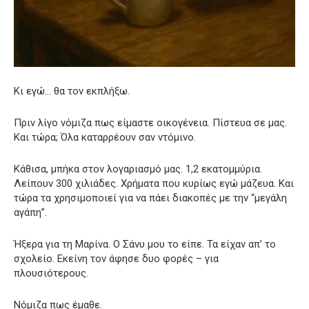
Κι εγώ… θα τον εκπλήξω.
Πριν λίγο νόμιζα πως είμαστε οικογένεια. Πίστευα σε μας.
Και τώρα; Όλα καταρρέουν σαν ντόμινο.
Κάθισα, μπήκα στον λογαριασμό μας. 1,2 εκατομμύρια.
Λείπουν 300 χιλιάδες. Χρήματα που κυρίως εγώ μάζευα. Και
τώρα τα χρησιμοποιεί για να πάει διακοπές με την “μεγάλη
αγάπη”.
Ήξερα για τη Μαρίνα. Ο Σάνυ μου το είπε. Τα είχαν απ’ το
σχολείο. Εκείνη τον άφησε δυο φορές – για
πλουσιότερους.
Νόμιζα πως έμαθε.