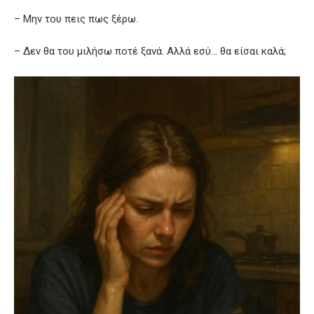
– Μην του πεις πως ξέρω.
– Δεν θα του μιλήσω ποτέ ξανά. Αλλά εσύ… θα είσαι καλά;