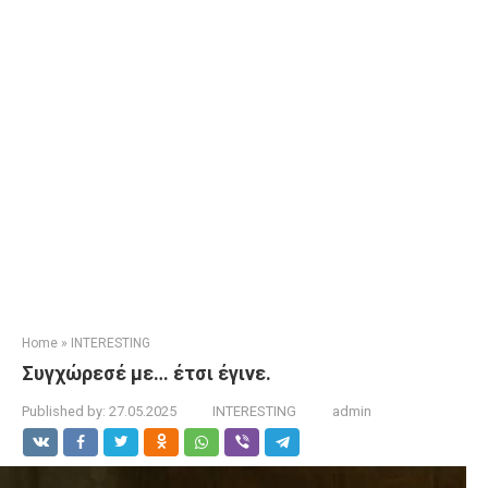
Home
»
INTERESTING
Συγχώρεσέ με… έτσι έγινε.
Published by:
27.05.2025
INTERESTING
admin