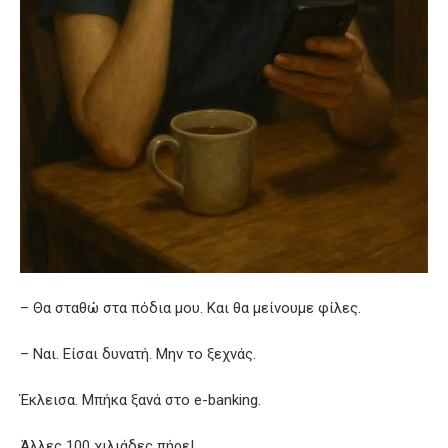
– Θα σταθώ στα πόδια μου. Και θα μείνουμε φίλες.
– Ναι. Είσαι δυνατή. Μην το ξεχνάς.
Έκλεισα. Μπήκα ξανά στο e-banking.
Άλλες 100 χιλιάδες πήρε!