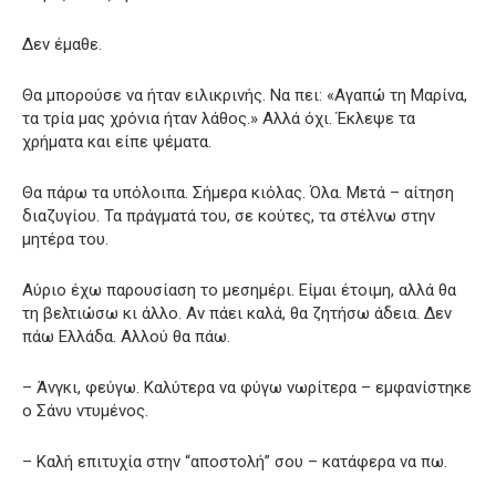
Δεν έμαθε.
Θα μπορούσε να ήταν ειλικρινής. Να πει: «Αγαπώ τη Μαρίνα,
τα τρία μας χρόνια ήταν λάθος.» Αλλά όχι. Έκλεψε τα
χρήματα και είπε ψέματα.
Θα πάρω τα υπόλοιπα. Σήμερα κιόλας. Όλα. Μετά – αίτηση
διαζυγίου. Τα πράγματά του, σε κούτες, τα στέλνω στην
μητέρα του.
Αύριο έχω παρουσίαση το μεσημέρι. Είμαι έτοιμη, αλλά θα
τη βελτιώσω κι άλλο. Αν πάει καλά, θα ζητήσω άδεια. Δεν
πάω Ελλάδα. Αλλού θα πάω.
– Άνγκι, φεύγω. Καλύτερα να φύγω νωρίτερα – εμφανίστηκε
ο Σάνυ ντυμένος.
– Καλή επιτυχία στην “αποστολή” σου – κατάφερα να πω.