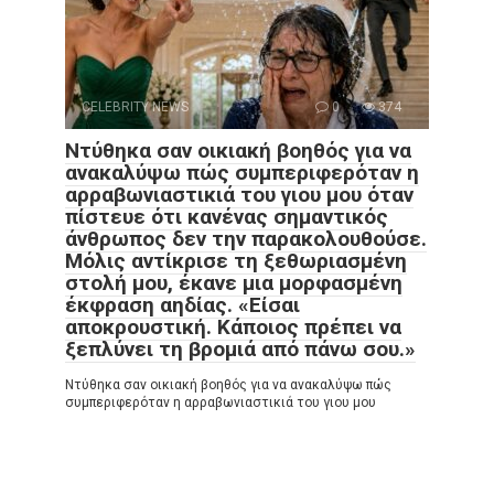
CELEBRITY NEWS
0
374
Ντύθηκα σαν οικιακή βοηθός για να
ανακαλύψω πώς συμπεριφερόταν η
αρραβωνιαστικιά του γιου μου όταν
πίστευε ότι κανένας σημαντικός
άνθρωπος δεν την παρακολουθούσε.
Μόλις αντίκρισε τη ξεθωριασμένη
στολή μου, έκανε μια μορφασμένη
έκφραση αηδίας. «Είσαι
αποκρουστική. Κάποιος πρέπει να
ξεπλύνει τη βρομιά από πάνω σου.»
Ντύθηκα σαν οικιακή βοηθός για να ανακαλύψω πώς
συμπεριφερόταν η αρραβωνιαστικιά του γιου μου