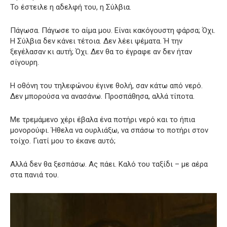
Το έστειλε η αδελφή του, η Σύλβια.
Πάγωσα. Πάγωσε το αίμα μου. Είναι κακόγουστη φάρσα; Όχι.
Η Σύλβια δεν κάνει τέτοια. Δεν λέει ψέματα. Ή την
ξεγέλασαν κι αυτή; Όχι. Δεν θα το έγραφε αν δεν ήταν
σίγουρη.
Η οθόνη του τηλεφώνου έγινε θολή, σαν κάτω από νερό.
Δεν μπορούσα να ανασάνω. Προσπάθησα, αλλά τίποτα.
Με τρεμάμενο χέρι έβαλα ένα ποτήρι νερό και το ήπια
μονορούφι. Ήθελα να ουρλιάξω, να σπάσω το ποτήρι στον
τοίχο. Γιατί μου το έκανε αυτό;
Αλλά δεν θα ξεσπάσω. Ας πάει. Καλό του ταξίδι – με αέρα
στα πανιά του.