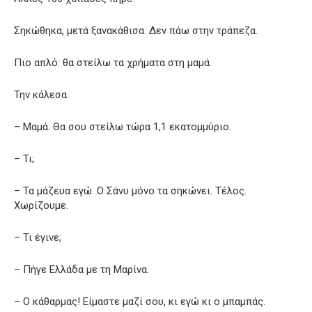
Σηκώθηκα, μετά ξανακάθισα. Δεν πάω στην τράπεζα.
Πιο απλό: θα στείλω τα χρήματα στη μαμά.
Την κάλεσα.
– Μαμά. Θα σου στείλω τώρα 1,1 εκατομμύριο.
– Τι;
– Τα μάζευα εγώ. Ο Σάνυ μόνο τα σηκώνει. Τέλος.
Χωρίζουμε.
– Τι έγινε;
– Πήγε Ελλάδα με τη Μαρίνα.
– Ο κάθαρμας! Είμαστε μαζί σου, κι εγώ κι ο μπαμπάς.