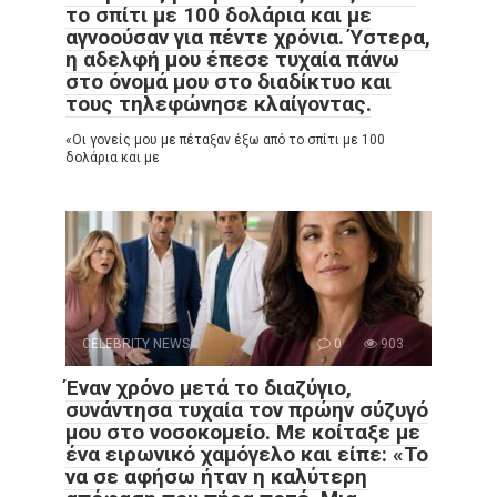
το σπίτι με 100 δολάρια και με
αγνοούσαν για πέντε χρόνια. Ύστερα,
η αδελφή μου έπεσε τυχαία πάνω
στο όνομά μου στο διαδίκτυο και
τους τηλεφώνησε κλαίγοντας.
«Οι γονείς μου με πέταξαν έξω από το σπίτι με 100
δολάρια και με
CELEBRITY NEWS
0
903
Έναν χρόνο μετά το διαζύγιο,
συνάντησα τυχαία τον πρώην σύζυγό
μου στο νοσοκομείο. Με κοίταξε με
ένα ειρωνικό χαμόγελο και είπε: «Το
να σε αφήσω ήταν η καλύτερη