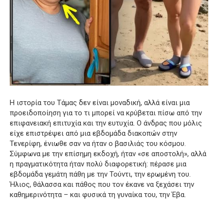
Η ιστορία του Τάμας δεν είναι μοναδική, αλλά είναι μια
προειδοποίηση για το τι μπορεί να κρύβεται πίσω από την
επιφανειακή επιτυχία και την ευτυχία. Ο άνδρας που μόλις
είχε επιστρέψει από μια εβδομάδα διακοπών στην
Τενερίφη, ένιωθε σαν να ήταν ο βασιλιάς του κόσμου.
Σύμφωνα με την επίσημη εκδοχή, ήταν «σε αποστολή», αλλά
η πραγματικότητα ήταν πολύ διαφορετική: πέρασε μια
εβδομάδα γεμάτη πάθη με την Τούντι, την ερωμένη του.
Ήλιος, θάλασσα και πάθος που τον έκανε να ξεχάσει την
καθημερινότητα – και φυσικά τη γυναίκα του, την Έβα.