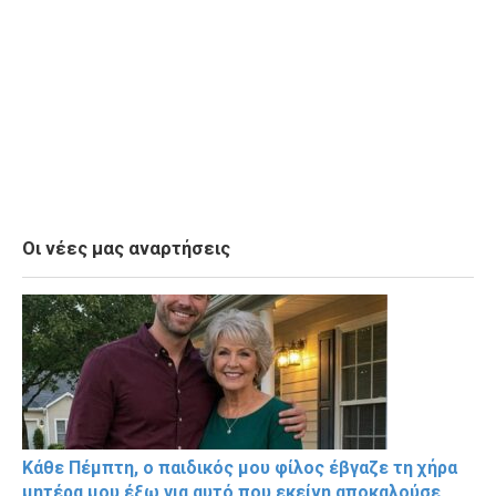
Οι νέες μας αναρτήσεις
Κάθε Πέμπτη, ο παιδικός μου φίλος έβγαζε τη χήρα
μητέρα μου έξω για αυτό που εκείνη αποκαλούσε