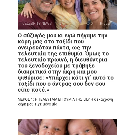
CELEBRITY NEWS
0
653
Ο σύζυγός μου κι εγώ πήγαμε την
κόρη μας στο ταξίδι που
ονειρευόταν πάντα, ως την
τελευταία της επιθυμία. Όμως το
τελευταίο πρωινό, η διευθύντρια
του ξενοδοχείου με τράβηξε
διακριτικά στην άκρη και μου
ψιθύρισε: «Υπάρχει κάτι γι’ αυτό το
ταξίδι που ο άντρας σου δεν σου
είπε ποτέ.»
ΜΕΡΟΣ 1: Η ΤΕΛΕΥΤΑΙΑ ΕΠΙΘΥΜΙΑ ΤΗΣ LILY Η δεκάχρονη
κόρη μου είχε μόνο μία