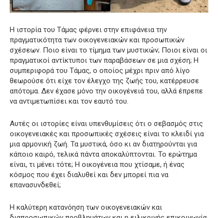
Η ιστορία του Τάμας φέρνει στην επιφάνεια την
πραγματικότητα των οικογενειακών και προσωπικών
σχέσεων. Ποιο είναι το τίμημα των μυστικών; Ποιοι είναι οι
πραγματικοί αντίκτυποι των παραβάσεων σε μια σχέση; Η
συμπεριφορά του Τάμας, ο οποίος μέχρι πριν από λίγο
θεωρούσε ότι είχε τον έλεγχο της ζωής του, κατέρρευσε
απότομα. Δεν έχασε μόνο την οικογένειά του, αλλά έπρεπε
να αντιμετωπίσει και τον εαυτό του.
Αυτές οι ιστορίες είναι υπενθυμίσεις ότι ο σεβασμός στις
οικογενειακές και προσωπικές σχέσεις είναι το κλειδί για
μια αρμονική ζωή. Τα μυστικά, όσο κι αν διατηρούνται για
κάποιο καιρό, τελικά πάντα αποκαλύπτονται. Το ερώτημα
είναι, τι μένει τότε; Η οικογένεια που χτίσαμε, ή ένας
κόσμος που έχει διαλυθεί και δεν μπορεί πια να
επανασυνδεθεί;
Η καλύτερη κατανόηση των οικογενειακών και
διαπροσωπικών προβλημάτων και η ειλικρινής επικοινωνία