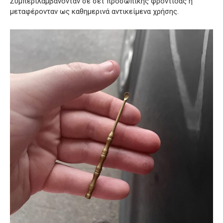
Συμπεριλαμβάνονταν σε σετ προσωπικής φροντίδας ή
μεταφέρονταν ως καθημερινά αντικείμενα χρήσης.