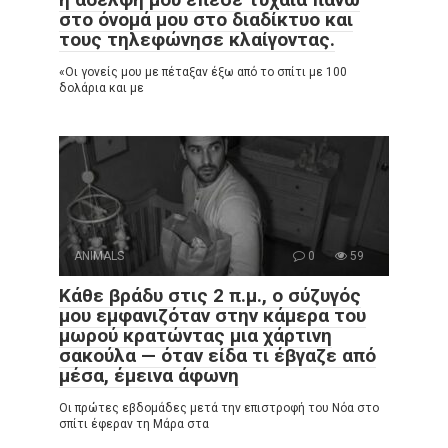
στο όνομά μου στο διαδίκτυο και
τους τηλεφώνησε κλαίγοντας.
«Οι γονείς μου με πέταξαν έξω από το σπίτι με 100
δολάρια και με
ANIMALS
0
59
Κάθε βράδυ στις 2 π.μ., ο σύζυγός
μου εμφανιζόταν στην κάμερα του
μωρού κρατώντας μια χάρτινη
σακούλα — όταν είδα τι έβγαζε από
μέσα, έμεινα άφωνη
Οι πρώτες εβδομάδες μετά την επιστροφή του Νόα στο
σπίτι έφεραν τη Μάρα στα