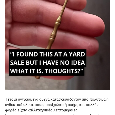
Τέτοια αντικείμενα συχνά κατασκευάζονταν από πολύτιμα ή
ανθεκτικά υλικά, όπως ορείχαλκο ή ασήμι, και πολλές
φορές είχαν καλλιτεχνικές λεπτομέρειες.