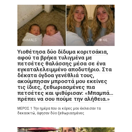
ANIMALS
0
66
Υιοθέτησα δύο δίδυμα κοριτσάκια,
αφού τα βρήκα τυλιγμένα με
πετσέτες θαλάσσης μέσα σε ένα
εγκαταλελειμμένο αποδυτήριο. Στα
δέκατα όγδοα γενέθλιά τους,
ακούμπησαν μπροστά μου εκείνες
τις ίδιες, ξεθωριασμένες πια
πετσέτες και ψιθύρισαν: «Μπαμπά…
πρέπει να σου πούμε την αλήθεια.»
ΜΕΡΟΣ 1 Την ημέρα που οι κόρες μου έκλεισαν τα
δεκαοκτώ, άφησαν δύο ξεθωριασμένες