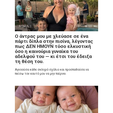
ANIMALS
0
60
Ο άντρας μου με χλεύασε σε ένα
πάρτι δίπλα στην πισίνα, λέγοντας
πως ΔΕΝ ΗΜΟΥΝ τόσο ελκυστική
όσο η καινούρια γυναίκα του
αδελφού του — κι έτσι του έδειξα
τη θέση του.
Αγνοούσα κάθε σκληρό σχόλιο και προσπαθούσα να
πείσω τον εαυτό μου να μην παίρνει