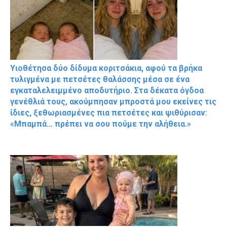
Υιοθέτησα δύο δίδυμα κοριτσάκια, αφού τα βρήκα
τυλιγμένα με πετσέτες θαλάσσης μέσα σε ένα
εγκαταλελειμμένο αποδυτήριο. Στα δέκατα όγδοα
γενέθλιά τους, ακούμπησαν μπροστά μου εκείνες τις
ίδιες, ξεθωριασμένες πια πετσέτες και ψιθύρισαν:
«Μπαμπά… πρέπει να σου πούμε την αλήθεια.»