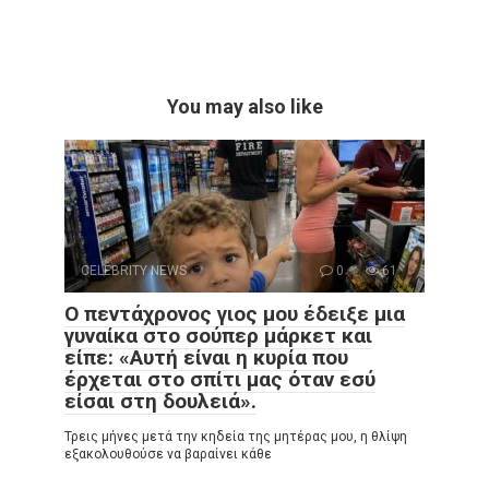
You may also like
CELEBRITY NEWS
0
61
Ο πεντάχρονος γιος μου έδειξε μια
γυναίκα στο σούπερ μάρκετ και
είπε: «Αυτή είναι η κυρία που
έρχεται στο σπίτι μας όταν εσύ
είσαι στη δουλειά».
Τρεις μήνες μετά την κηδεία της μητέρας μου, η θλίψη
εξακολουθούσε να βαραίνει κάθε