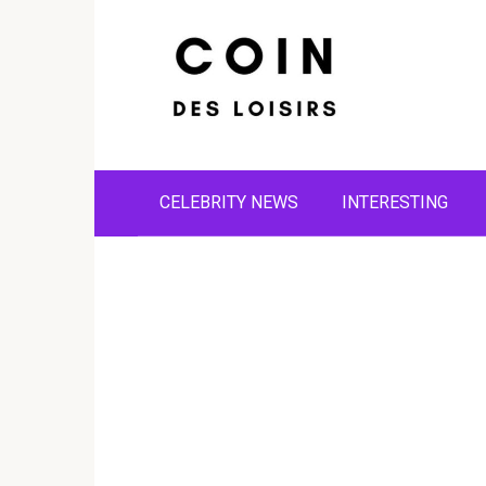
Skip
to
content
CELEBRITY NEWS
INTERESTING