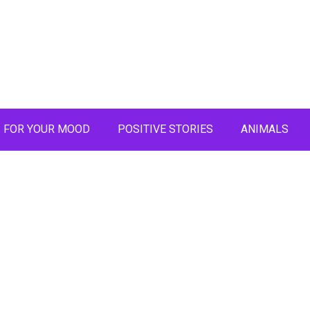
FOR YOUR MOOD
POSITIVE STORIES
ANIMALS