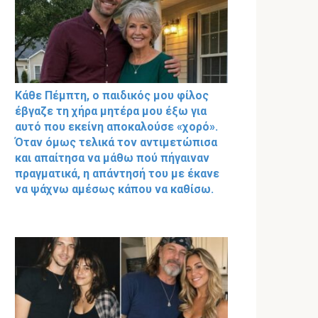
Κάθε Πέμπτη, ο παιδικός μου φίλος
έβγαζε τη χήρα μητέρα μου έξω για
αυτό που εκείνη αποκαλούσε «χορό».
Όταν όμως τελικά τον αντιμετώπισα
και απαίτησα να μάθω πού πήγαιναν
πραγματικά, η απάντησή του με έκανε
να ψάχνω αμέσως κάπου να καθίσω.