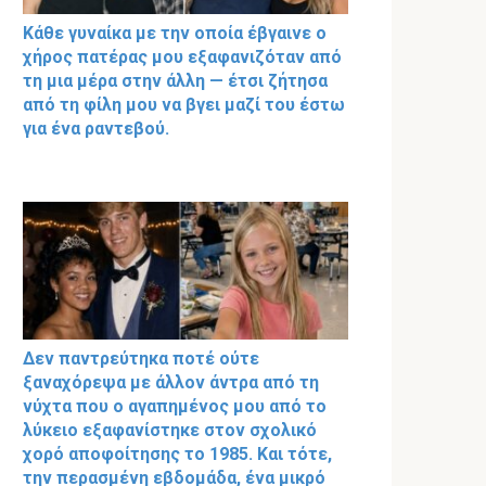
Κάθε γυναίκα με την οποία έβγαινε ο
χήρος πατέρας μου εξαφανιζόταν από
τη μια μέρα στην άλλη — έτσι ζήτησα
από τη φίλη μου να βγει μαζί του έστω
για ένα ραντεβού.
Δεν παντρεύτηκα ποτέ ούτε
ξαναχόρεψα με άλλον άντρα από τη
νύχτα που ο αγαπημένος μου από το
λύκειο εξαφανίστηκε στον σχολικό
χορό αποφοίτησης το 1985. Και τότε,
την περασμένη εβδομάδα, ένα μικρό