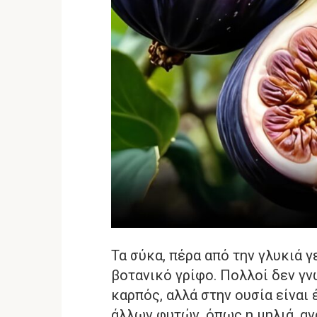
Τα σύκα, πέρα από την γλυκιά 
βοτανικό γρίφο. Πολλοί δεν γν
καρπός, αλλά στην ουσία είναι
άλλων φυτών, όπως η μηλιά, αν