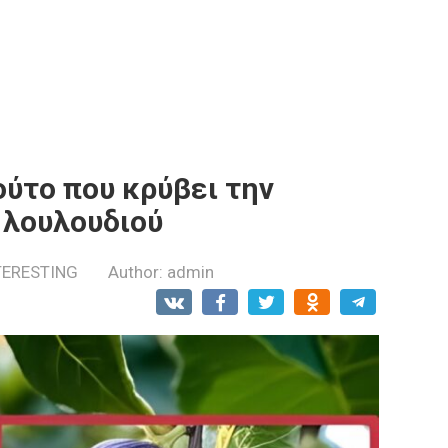
ούτο που κρύβει την
 λουλουδιού
TERESTING
Author:
admin