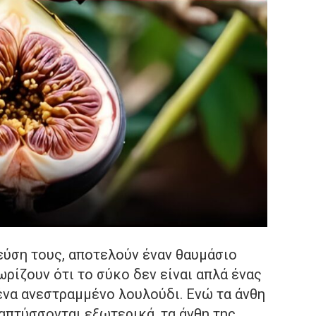
γεύση τους, αποτελούν έναν θαυμάσιο
ωρίζουν ότι το σύκο δεν είναι απλά ένας
 ένα ανεστραμμένο λουλούδι. Ενώ τα άνθη
απτύσσονται εξωτερικά, τα άνθη της