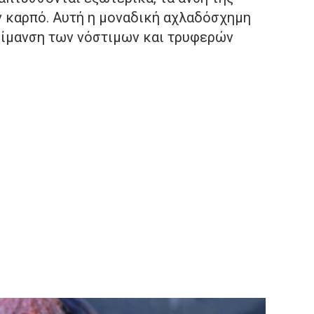
ν καρπό. Αυτή η μοναδική αχλαδόσχημη
ωρίμανση των νόστιμων και τρυφερών