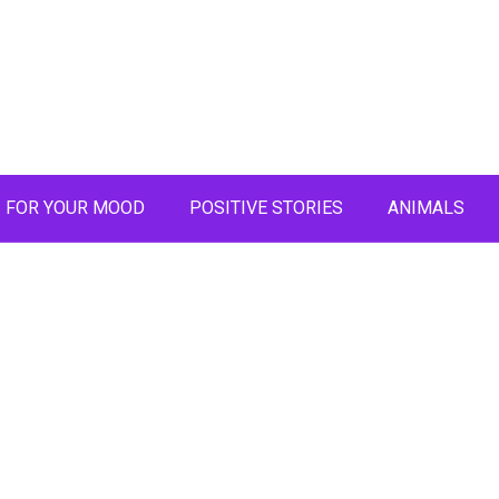
FOR YOUR MOOD
POSITIVE STORIES
ANIMALS