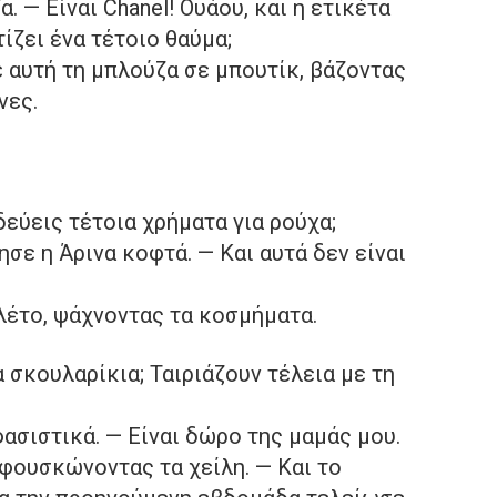
 — Είναι Chanel! Ουάου, και η ετικέτα
ίζει ένα τέτοιο θαύμα;
 αυτή τη μπλούζα σε μπουτίκ, βάζοντας
νες.
δεύεις τέτοια χρήματα για ρούχα;
σε η Άρινα κοφτά. — Και αυτά δεν είναι
λέτο, ψάχνοντας τα κοσμήματα.
 σκουλαρίκια; Ταιριάζουν τέλεια με τη
φασιστικά. — Είναι δώρο της μαμάς μου.
 φουσκώνοντας τα χείλη. — Και το