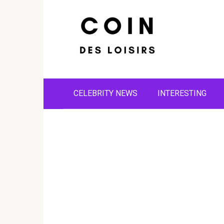
Skip
to
content
CELEBRITY NEWS
INTERESTING