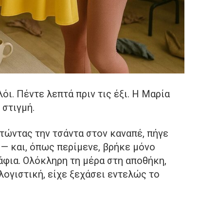
όι. Πέντε λεπτά πριν τις έξι. Η Μαρία
 στιγμή.
τώντας την τσάντα στον καναπέ, πήγε
 — και, όπως περίμενε, βρήκε μόνο
άφια. Ολόκληρη τη μέρα στη αποθήκη,
λογιστική, είχε ξεχάσει εντελώς το