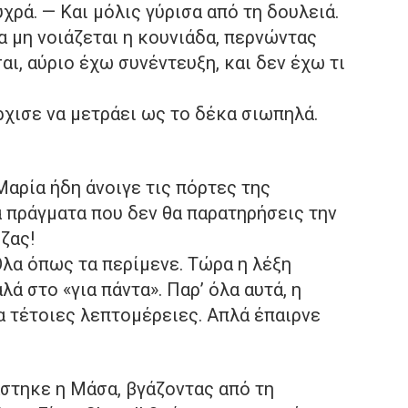
χρά. — Και μόλις γύρισα από τη δουλειά.
α μη νοιάζεται η κουνιάδα, περνώντας
αι, αύριο έχω συνέντευξη, και δεν έχω τι
ρχισε να μετράει ως το δέκα σιωπηλά.
Μαρία ήδη άνοιγε τις πόρτες της
 πράγματα που δεν θα παρατηρήσεις την
ζας!
λα όπως τα περίμενε. Τώρα η λέξη
ά στο «για πάντα». Παρ’ όλα αυτά, η
α τέτοιες λεπτομέρειες. Απλά έπαιρνε
στηκε η Μάσα, βγάζοντας από τη