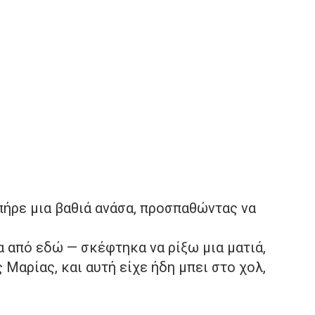
πήρε μια βαθιά ανάσα, προσπαθώντας να
α από εδώ — σκέφτηκα να ρίξω μια ματιά,
Μαρίας, και αυτή είχε ήδη μπει στο χολ,
.