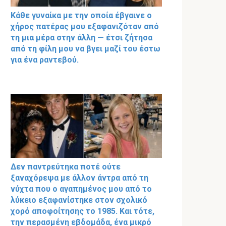
Κάθε γυναίκα με την οποία έβγαινε ο
χήρος πατέρας μου εξαφανιζόταν από
τη μια μέρα στην άλλη — έτσι ζήτησα
από τη φίλη μου να βγει μαζί του έστω
για ένα ραντεβού.
Δεν παντρεύτηκα ποτέ ούτε
ξαναχόρεψα με άλλον άντρα από τη
νύχτα που ο αγαπημένος μου από το
λύκειο εξαφανίστηκε στον σχολικό
χορό αποφοίτησης το 1985. Και τότε,
την περασμένη εβδομάδα, ένα μικρό