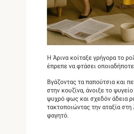
Η Άρινα κοίταξε γρήγορα το ρολ
έπρεπε να φτάσει οποιαδήποτε
Βγάζοντας τα παπούτσια και πε
στην κουζίνα, άνοιξε το ψυγείο
ψυχρό φως και σχεδόν άδεια ρ
τακτοποιώντας την αταξία στη 
φαγητό.