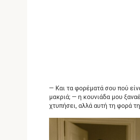
— Και τα φορέματά σου πού είνα
μακριά; — η κουνιάδα μου ξανα
χτυπήσει, αλλά αυτή τη φορά τη