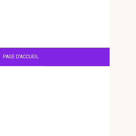
PAGE D’ACCUEIL