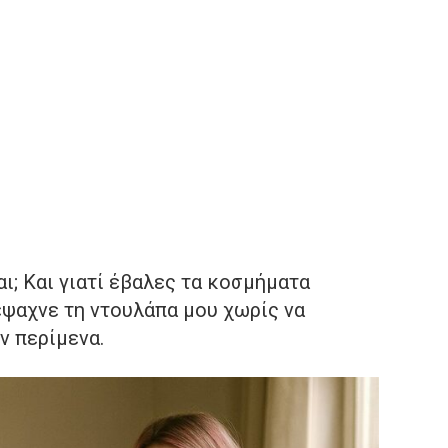
ι; Και γιατί έβαλες τα κοσμήματα
έψαχνε τη ντουλάπα μου χωρίς να
ν περίμενα.