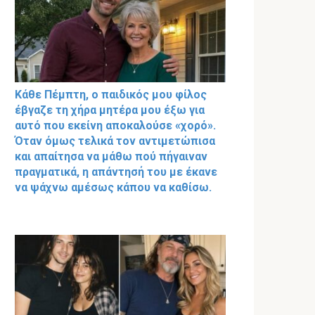
Κάθε Πέμπτη, ο παιδικός μου φίλος
έβγαζε τη χήρα μητέρα μου έξω για
αυτό που εκείνη αποκαλούσε «χορό».
Όταν όμως τελικά τον αντιμετώπισα
και απαίτησα να μάθω πού πήγαιναν
πραγματικά, η απάντησή του με έκανε
να ψάχνω αμέσως κάπου να καθίσω.