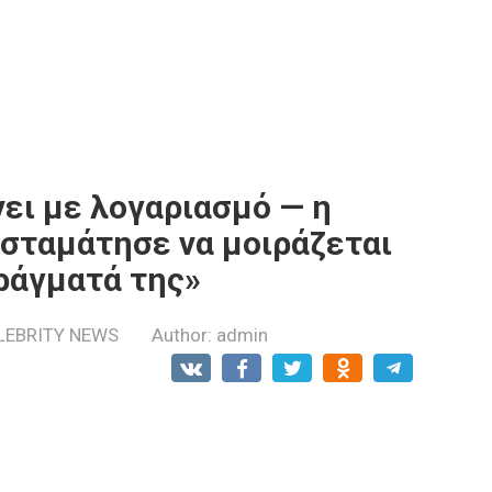
ει με λογαριασμό — η
υ σταμάτησε να μοιράζεται
πράγματά της»
LEBRITY NEWS
Author:
admin