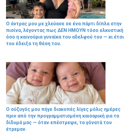
Ο άντρας μου με χλεύασε σε ένα πάρτι δίπλα στην
πισίνα, λέγοντας πως ΔΕΝ ΗΜΟΥΝ τόσο ελκυστική
όσο η καινούρια γυναίκα του αδελφού του — κι έτσι
του έδειξα τη θέση του.
Ο σύζυγός μου πήγε διακοπές λίγες μόλις ημέρες
πριν από την προγραμματισμένη καισαρική για τα
δίδυμά μας — όταν επέστρεψε, τα γόνατά του
έτρεμαν.