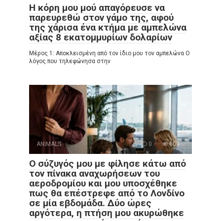
Η κόρη μου μού απαγόρευσε να
παρευρεθώ στον γάμο της, αφού
της χάρισα ένα κτήμα με αμπελώνα
αξίας 8 εκατομμυρίων δολαρίων
Μέρος 1: Αποκλεισμένη από τον ίδιο μου τον αμπελώνα Ο
λόγος που τηλεφώνησα στην
ANIMALS
0
609
Ο σύζυγός μου με φίλησε κάτω από
τον πίνακα αναχωρήσεων του
αεροδρομίου και μου υποσχέθηκε
πως θα επέστρεφε από το Λονδίνο
σε μία εβδομάδα. Δύο ώρες
αργότερα, η πτήση μου ακυρώθηκε