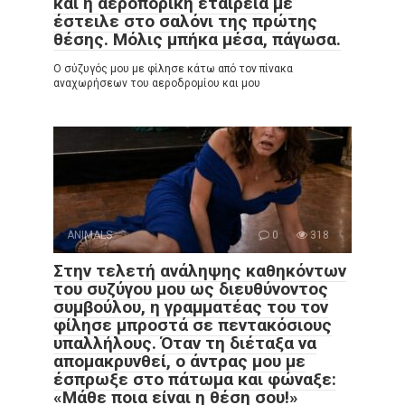
και η αεροπορική εταιρεία με
έστειλε στο σαλόνι της πρώτης
θέσης. Μόλις μπήκα μέσα, πάγωσα.
Ο σύζυγός μου με φίλησε κάτω από τον πίνακα
αναχωρήσεων του αεροδρομίου και μου
ANIMALS
0
318
Στην τελετή ανάληψης καθηκόντων
του συζύγου μου ως διευθύνοντος
συμβούλου, η γραμματέας του τον
φίλησε μπροστά σε πεντακόσιους
υπαλλήλους. Όταν τη διέταξα να
απομακρυνθεί, ο άντρας μου με
έσπρωξε στο πάτωμα και φώναξε:
«Μάθε ποια είναι η θέση σου!»