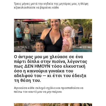
Τρεις μήνες μετά την κηδεία της μητέρας μου, η θλίψη
εξακολουθούσε να βαραίνει κάθε
ANIMALS
0
65
Ο άντρας μου με χλεύασε σε ένα
πάρτι δίπλα στην πισίνα, λέγοντας
πως ΔΕΝ ΗΜΟΥΝ τόσο ελκυστική
όσο η καινούρια γυναίκα του
αδελφού του — κι έτσι του έδειξα
τη θέση του.
Αγνοούσα κάθε σκληρό σχόλιο και προσπαθούσα να
πείσω τον εαυτό μου να μην παίρνει