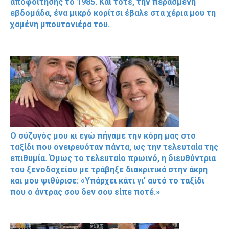
αποφοίτησης το 1985. Και τότε, την περασμένη
εβδομάδα, ένα μικρό κορίτσι έβαλε στα χέρια μου τη
χαμένη μπουτονιέρα του.
Ο σύζυγός μου κι εγώ πήγαμε την κόρη μας στο
ταξίδι που ονειρευόταν πάντα, ως την τελευταία της
επιθυμία. Όμως το τελευταίο πρωινό, η διευθύντρια
του ξενοδοχείου με τράβηξε διακριτικά στην άκρη
και μου ψιθύρισε: «Υπάρχει κάτι γι’ αυτό το ταξίδι
που ο άντρας σου δεν σου είπε ποτέ.»