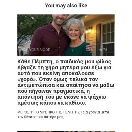
You may also like
FOR YOUR MOOD
0
76
Κάθε Πέμπτη, ο παιδικός μου φίλος
έβγαζε τη χήρα μητέρα μου έξω για
αυτό που εκείνη αποκαλούσε
«χορό». Όταν όμως τελικά τον
αντιμετώπισα και απαίτησα να μάθω
πού πήγαιναν πραγματικά, η
απάντησή του με έκανε να ψάχνω
αμέσως κάπου να καθίσω.
ΜΕΡΟΣ 1: ΤΟ ΜΥΣΤΙΚΟ ΤΗΣ ΠΕΜΠΤΗΣ Τρία χρόνια μετά
τον θάνατο του πατέρα μου,