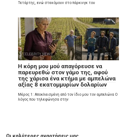
Τετάρτης, ενώ στεκόμουν στο πάρκινγκ του
CELEBRITY NEWS
0
952
Η κόρη μου μού απαγόρευσε να
παρευρεθώ στον γάμο της, αφού
της χάρισα ένα κτήμα με αμπελώνα
αξίας 8 εκατομμυρίων δολαρίων
Μέρος 1: Αποκλεισμένη από τον ίδιο μου τον αμπελώνα Ο
λόγος που τηλεφώνησα στην
Οι καλύτερες αναρτήσεις μας