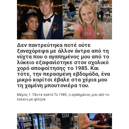
ANIMALS
0
55
Δεν παντρεύτηκα ποτέ ούτε
ξαναχόρεψα με άλλον άντρα από τη
νύχτα που ο αγαπημένος μου από το
λύκειο εξαφανίστηκε στον σχολικό
χορό αποφοίτησης το 1985. Και
τότε, την περασμένη εβδομάδα, ένα
μικρό κορίτσι έβαλε στα χέρια μου
τη χαμένη μπουτονιέρα του.
Μέρος 1: Πέντε λεπτά Το 1985, ο αγαπημένος μου από το
λύκειο με φίλησε