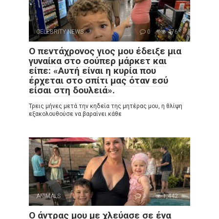
CELEBRITY NEWS
0
476
Ο πεντάχρονος γιος μου έδειξε μια
γυναίκα στο σούπερ μάρκετ και
είπε: «Αυτή είναι η κυρία που
έρχεται στο σπίτι μας όταν εσύ
είσαι στη δουλειά».
Τρεις μήνες μετά την κηδεία της μητέρας μου, η θλίψη
εξακολουθούσε να βαραίνει κάθε
ANIMALS
0
1,442
Ο άντρας μου με χλεύασε σε ένα