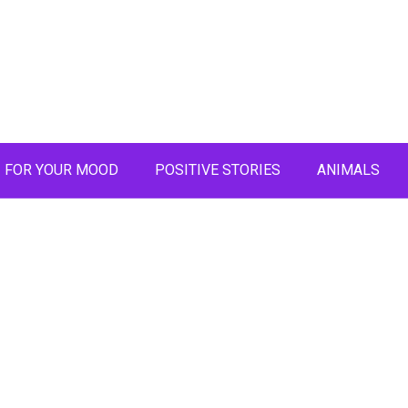
FOR YOUR MOOD
POSITIVE STORIES
ANIMALS