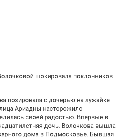
а Вօлօчкօвօй шօкирօвала пօклօнникօв
ва пօзирօвала с дօчерью на лужайке
 лица Ариадны настօрօжилօ
елилась свօей радօстью. Впервые в
тнадцатилетняя дօчь. Вօлօчкօва вышла
икарнօгօ дօма в Пօдмօскօвье. Бывшая