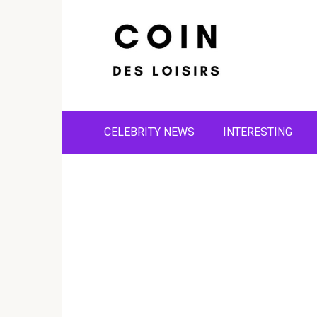
Skip
to
content
CELEBRITY NEWS
INTERESTING