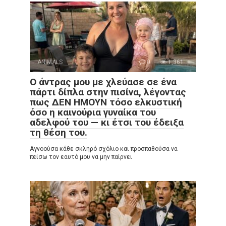
ANIMALS
0
1,361
Ο άντρας μου με χλεύασε σε ένα
πάρτι δίπλα στην πισίνα, λέγοντας
πως ΔΕΝ ΗΜΟΥΝ τόσο ελκυστική
όσο η καινούρια γυναίκα του
αδελφού του — κι έτσι του έδειξα
τη θέση του.
Αγνοούσα κάθε σκληρό σχόλιο και προσπαθούσα να
πείσω τον εαυτό μου να μην παίρνει