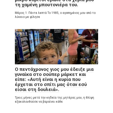
τη χαμένη μπουτονιέρα του.
Μέρος 1: Πέντε λεπτά Το 1985, ο αγαπημένος μου από το
λύκειο με φίλησε
CELEBRITY NEWS
0
420
Ο πεντάχρονος γιος μου έδειξε μια
γυναίκα στο σούπερ μάρκετ και
είπε: «Αυτή είναι η κυρία που
έρχεται στο σπίτι μας όταν εσύ
είσαι στη δουλειά».
Τρεις μήνες μετά την κηδεία της μητέρας μου, η θλίψη
εξακολουθούσε να βαραίνει κάθε