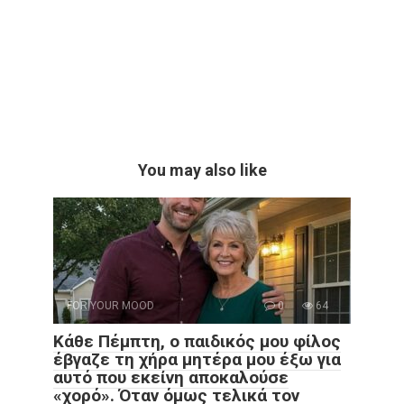
You may also like
FOR YOUR MOOD
0
64
Κάθε Πέμπτη, ο παιδικός μου φίλος
έβγαζε τη χήρα μητέρα μου έξω για
αυτό που εκείνη αποκαλούσε
«χορό». Όταν όμως τελικά τον