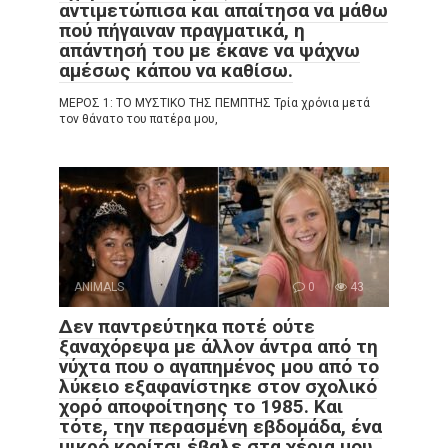
αντιμετώπισα και απαίτησα να μάθω
πού πήγαιναν πραγματικά, η
απάντησή του με έκανε να ψάχνω
αμέσως κάπου να καθίσω.
ΜΕΡΟΣ 1: ΤΟ ΜΥΣΤΙΚΟ ΤΗΣ ΠΕΜΠΤΗΣ Τρία χρόνια μετά
τον θάνατο του πατέρα μου,
ANIMALS
0
43
Δεν παντρεύτηκα ποτέ ούτε
ξαναχόρεψα με άλλον άντρα από τη
νύχτα που ο αγαπημένος μου από το
λύκειο εξαφανίστηκε στον σχολικό
χορό αποφοίτησης το 1985. Και
τότε, την περασμένη εβδομάδα, ένα
μικρό κορίτσι έβαλε στα χέρια μου