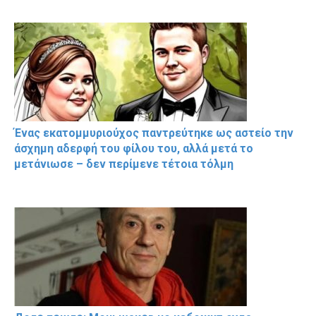
Ένας εκατομμυριούχος παντρεύτηκε ως αστείο την
άσχημη αδερφή του φίλου του, αλλά μετά το
μετάνιωσε – δεν περίμενε τέτοια τόλμη