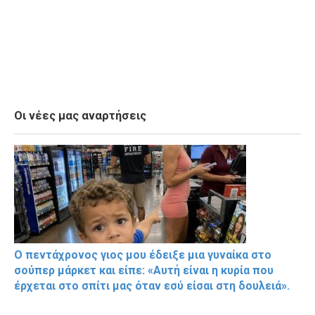
Οι νέες μας αναρτήσεις
Ο πεντάχρονος γιος μου έδειξε μια γυναίκα στο
σούπερ μάρκετ και είπε: «Αυτή είναι η κυρία που
έρχεται στο σπίτι μας όταν εσύ είσαι στη δουλειά».