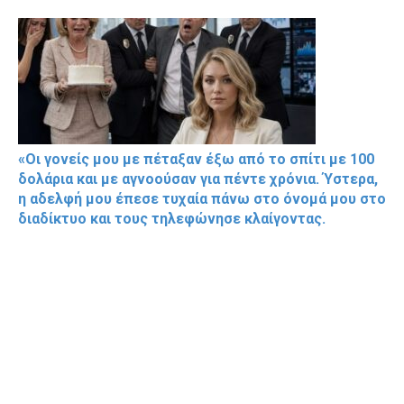
«Οι γονείς μου με πέταξαν έξω από το σπίτι με 100
δολάρια και με αγνοούσαν για πέντε χρόνια. Ύστερα,
η αδελφή μου έπεσε τυχαία πάνω στο όνομά μου στο
διαδίκτυο και τους τηλεφώνησε κλαίγοντας.