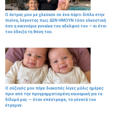
Ο άντρας μου με χλεύασε σε ένα πάρτι δίπλα στην
πισίνα, λέγοντας πως ΔΕΝ ΗΜΟΥΝ τόσο ελκυστική
όσο η καινούρια γυναίκα του αδελφού του — κι έτσι
του έδειξα τη θέση του.
Ο σύζυγός μου πήγε διακοπές λίγες μόλις ημέρες
πριν από την προγραμματισμένη καισαρική για τα
δίδυμά μας — όταν επέστρεψε, τα γόνατά του
έτρεμαν.