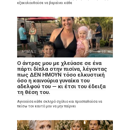
εξακολουθούσε να βαραίνει κάθε
ANIMALS
0
69
Ο άντρας μου με χλεύασε σε ένα
πάρτι δίπλα στην πισίνα, λέγοντας
πως ΔΕΝ ΗΜΟΥΝ τόσο ελκυστική
όσο η καινούρια γυναίκα του
αδελφού του — κι έτσι του έδειξα
τη θέση του.
Αγνοούσα κάθε σκληρό σχόλιο και προσπαθούσα να
πείσω τον εαυτό μου να μην παίρνει