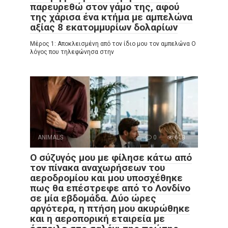
παρευρεθώ στον γάμο της, αφού
της χάρισα ένα κτήμα με αμπελώνα
αξίας 8 εκατομμυρίων δολαρίων
Μέρος 1: Αποκλεισμένη από τον ίδιο μου τον αμπελώνα Ο
λόγος που τηλεφώνησα στην
ANIMALS
0
618
Ο σύζυγός μου με φίλησε κάτω από
τον πίνακα αναχωρήσεων του
αεροδρομίου και μου υποσχέθηκε
πως θα επέστρεφε από το Λονδίνο
σε μία εβδομάδα. Δύο ώρες
αργότερα, η πτήση μου ακυρώθηκε
και η αεροπορική εταιρεία με