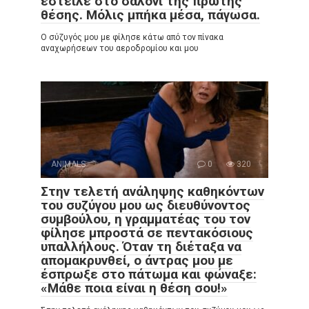
έστειλε στο σαλόνι της πρώτης
θέσης. Μόλις μπήκα μέσα, πάγωσα.
Ο σύζυγός μου με φίλησε κάτω από τον πίνακα
αναχωρήσεων του αεροδρομίου και μου
ANIMALS
0
320
Στην τελετή ανάληψης καθηκόντων
του συζύγου μου ως διευθύνοντος
συμβούλου, η γραμματέας του τον
φίλησε μπροστά σε πεντακόσιους
υπαλλήλους. Όταν τη διέταξα να
απομακρυνθεί, ο άντρας μου με
έσπρωξε στο πάτωμα και φώναξε:
«Μάθε ποια είναι η θέση σου!»