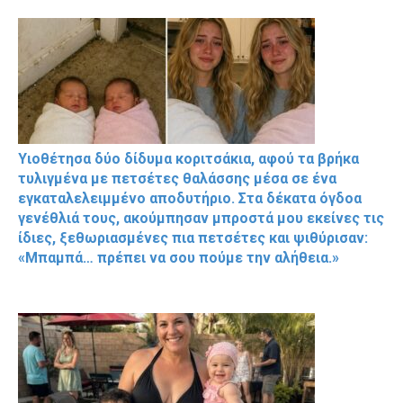
Υιοθέτησα δύο δίδυμα κοριτσάκια, αφού τα βρήκα
τυλιγμένα με πετσέτες θαλάσσης μέσα σε ένα
εγκαταλελειμμένο αποδυτήριο. Στα δέκατα όγδοα
γενέθλιά τους, ακούμπησαν μπροστά μου εκείνες τις
ίδιες, ξεθωριασμένες πια πετσέτες και ψιθύρισαν:
«Μπαμπά… πρέπει να σου πούμε την αλήθεια.»