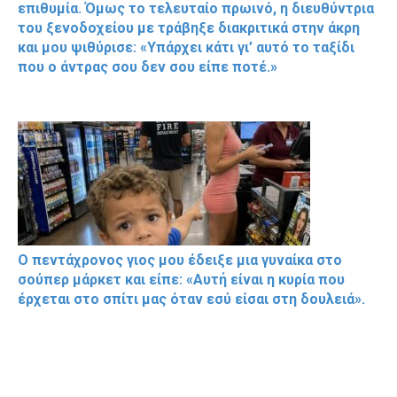
επιθυμία. Όμως το τελευταίο πρωινό, η διευθύντρια
του ξενοδοχείου με τράβηξε διακριτικά στην άκρη
και μου ψιθύρισε: «Υπάρχει κάτι γι’ αυτό το ταξίδι
που ο άντρας σου δεν σου είπε ποτέ.»
Ο πεντάχρονος γιος μου έδειξε μια γυναίκα στο
σούπερ μάρκετ και είπε: «Αυτή είναι η κυρία που
έρχεται στο σπίτι μας όταν εσύ είσαι στη δουλειά».