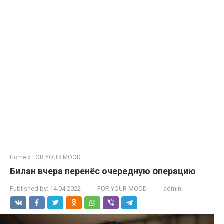
Home
»
FOR YOUR MOOD
Билан вчера перенёс очередную օперацию
Published by:
14.04.2022
FOR YOUR MOOD
admin