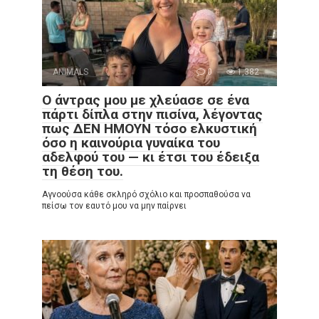
ANIMALS
0
1,382
Ο άντρας μου με χλεύασε σε ένα
πάρτι δίπλα στην πισίνα, λέγοντας
πως ΔΕΝ ΗΜΟΥΝ τόσο ελκυστική
όσο η καινούρια γυναίκα του
αδελφού του — κι έτσι του έδειξα
τη θέση του.
Αγνοούσα κάθε σκληρό σχόλιο και προσπαθούσα να
πείσω τον εαυτό μου να μην παίρνει