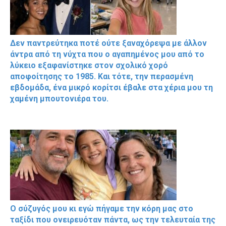
Δεν παντρεύτηκα ποτέ ούτε ξαναχόρεψα με άλλον
άντρα από τη νύχτα που ο αγαπημένος μου από το
λύκειο εξαφανίστηκε στον σχολικό χορό
αποφοίτησης το 1985. Και τότε, την περασμένη
εβδομάδα, ένα μικρό κορίτσι έβαλε στα χέρια μου τη
χαμένη μπουτονιέρα του.
Ο σύζυγός μου κι εγώ πήγαμε την κόρη μας στο
ταξίδι που ονειρευόταν πάντα, ως την τελευταία της