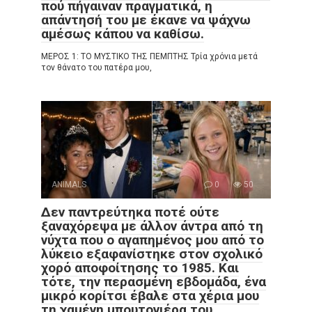
πού πήγαιναν πραγματικά, η
απάντησή του με έκανε να ψάχνω
αμέσως κάπου να καθίσω.
ΜΕΡΟΣ 1: ΤΟ ΜΥΣΤΙΚΟ ΤΗΣ ΠΕΜΠΤΗΣ Τρία χρόνια μετά
τον θάνατο του πατέρα μου,
ANIMALS
0
50
Δεν παντρεύτηκα ποτέ ούτε
ξαναχόρεψα με άλλον άντρα από τη
νύχτα που ο αγαπημένος μου από το
λύκειο εξαφανίστηκε στον σχολικό
χορό αποφοίτησης το 1985. Και
τότε, την περασμένη εβδομάδα, ένα
μικρό κορίτσι έβαλε στα χέρια μου
τη χαμένη μπουτονιέρα του.