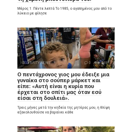
Μέρος 1: Πέντε λεπτά Το 1985, ο αγαπημένος μου από το
λύκειο με φίλησε
CELEBRITY NEWS
0
438
Ο πεντάχρονος γιος μου έδειξε μια
γυναίκα στο σούπερ μάρκετ και
είπε: «Αυτή είναι η κυρία που
έρχεται στο σπίτι μας όταν εσύ
είσαι στη δουλειά».
Τρεις μήνες μετά την κηδεία της μητέρας μου, η θλίψη
εξακολουθούσε να βαραίνει κάθε