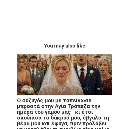
You may also like
ANIMALS
0
31
Ο σύζυγός μου με ταπείνωσε
μπροστά στην Αγία Τράπεζα την
ημέρα του γάμου μας—κι έτσι
σκούπισα τα δάκρυά μου, έβγαλα τη
βέρα μου και έφυγα, πριν προλάβει