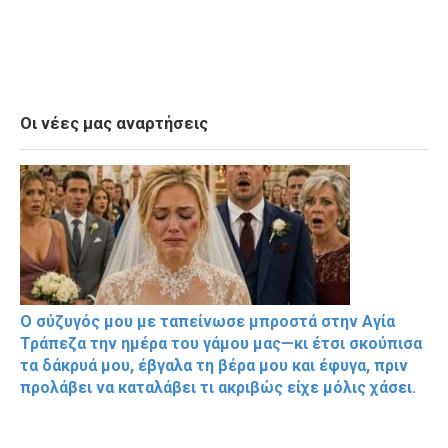
Οι νέες μας αναρτήσεις
Ο σύζυγός μου με ταπείνωσε μπροστά στην Αγία
Τράπεζα την ημέρα του γάμου μας—κι έτσι σκούπισα
τα δάκρυά μου, έβγαλα τη βέρα μου και έφυγα, πριν
προλάβει να καταλάβει τι ακριβώς είχε μόλις χάσει.