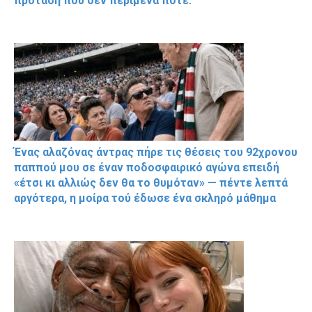
πρόταση που δεν περίμενα ποτέ.
Ένας αλαζόνας άντρας πήρε τις θέσεις του 92χρονου
παππού μου σε έναν ποδοσφαιρικό αγώνα επειδή
«έτσι κι αλλιώς δεν θα το θυμόταν» — πέντε λεπτά
αργότερα, η μοίρα τού έδωσε ένα σκληρό μάθημα