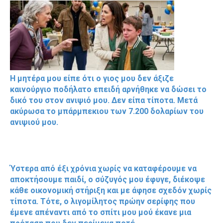
Η μητέρα μου είπε ότι ο γιος μου δεν άξιζε
καινούργιο ποδήλατο επειδή αρνήθηκε να δώσει το
δικό του στον ανιψιό μου. Δεν είπα τίποτα. Μετά
ακύρωσα το μπάρμπεκιου των 7.200 δολαρίων του
ανιψιού μου.
Ύστερα από έξι χρόνια χωρίς να καταφέρουμε να
αποκτήσουμε παιδί, ο σύζυγός μου έφυγε, διέκοψε
κάθε οικονομική στήριξη και με άφησε σχεδόν χωρίς
τίποτα. Τότε, ο λιγομίλητος πρώην σερίφης που
έμενε απέναντι από το σπίτι μου μού έκανε μια