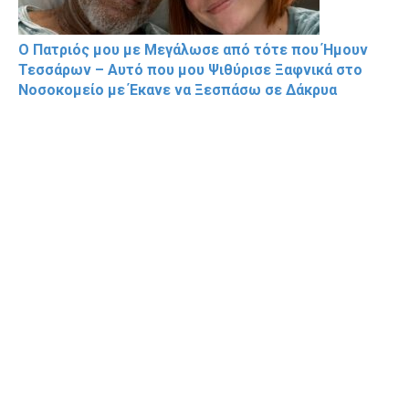
Ο Πατριός μου με Μεγάλωσε από τότε που Ήμουν
Τεσσάρων – Αυτό που μου Ψιθύρισε Ξαφνικά στο
Νοσοκομείο με Έκανε να Ξεσπάσω σε Δάκρυα