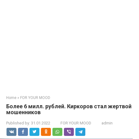
Home
»
FOR YOUR MOOD
Более 6 милл. рублей. Киркоров стал жертвой
мошенников
Published by:
31.01.2022
FOR YOUR MOOD
admin