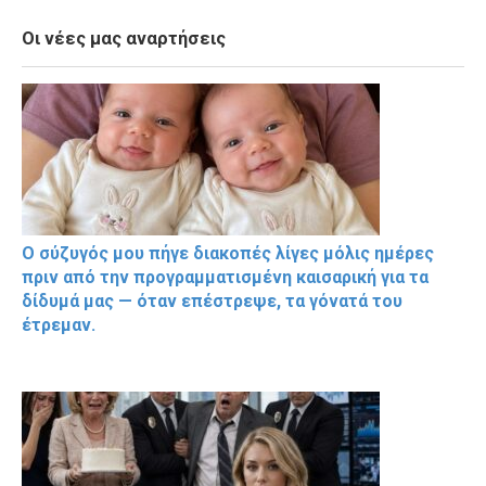
Οι νέες μας αναρτήσεις
Ο σύζυγός μου πήγε διακοπές λίγες μόλις ημέρες
πριν από την προγραμματισμένη καισαρική για τα
δίδυμά μας — όταν επέστρεψε, τα γόνατά του
έτρεμαν.