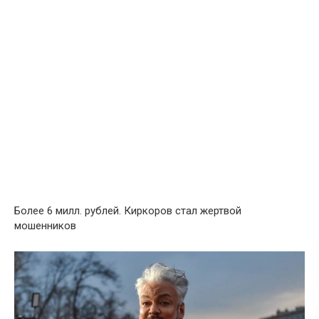
Более 6 милл. рублей. Киркоров стал жертвой
мошенников