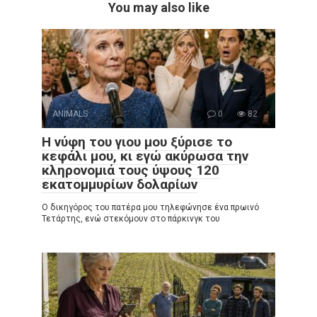
You may also like
ANIMALS
0
82
Η νύφη του γιου μου ξύρισε το
κεφάλι μου, κι εγώ ακύρωσα την
κληρονομιά τους ύψους 120
εκατομμυρίων δολαρίων
Ο δικηγόρος του πατέρα μου τηλεφώνησε ένα πρωινό
Τετάρτης, ενώ στεκόμουν στο πάρκινγκ του