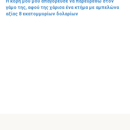
Η κόρη μου μού απαγόρευσε να παρευρεθώ στον
γάμο της, αφού της χάρισα ένα κτήμα με αμπελώνα
αξίας 8 εκατομμυρίων δολαρίων