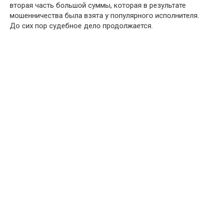
вторая часть большой суммы, которая в результате
мошенничества была взята у популярного исполнителя.
До сих пор судебное дело продолжается.