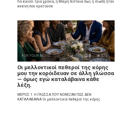
Για είκοσι τρία χρόνια, η Μαίρη πίστευε πως η σιωπή ήταν
εκείνη που κρατούσε
FOR YOUR MOOD
0
575
Οι μελλοντικοί πεθεροί της κόρης
μου την κορόιδευαν σε άλλη γλώσσα
— όμως εγώ καταλάβαινα κάθε
λέξη.
ΜΕΡΟΣ 1: Η ΓΛΩΣΣΑ ΠΟΥ ΝΟΜΙΖΑΝ ΠΩΣ ΔΕΝ
ΚΑΤΑΛΑΒΑΙΝΑ Οι μελλοντικοί πεθεροί της κόρης