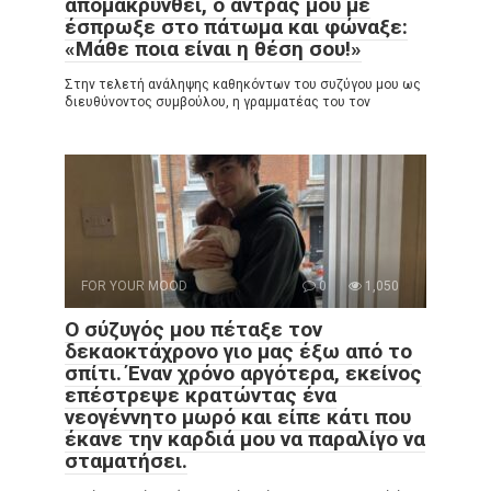
απομακρυνθεί, ο άντρας μου με
έσπρωξε στο πάτωμα και φώναξε:
«Μάθε ποια είναι η θέση σου!»
Στην τελετή ανάληψης καθηκόντων του συζύγου μου ως
διευθύνοντος συμβούλου, η γραμματέας του τον
FOR YOUR MOOD
0
1,050
Ο σύζυγός μου πέταξε τον
δεκαοκτάχρονο γιο μας έξω από το
σπίτι. Έναν χρόνο αργότερα, εκείνος
επέστρεψε κρατώντας ένα
νεογέννητο μωρό και είπε κάτι που
έκανε την καρδιά μου να παραλίγο να
σταματήσει.