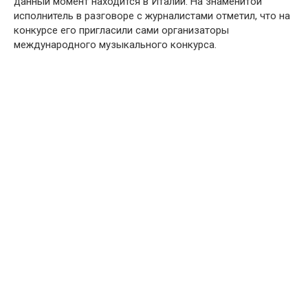
данный момент находится в Италии. На знаменитой
исполнитель в разговоре с журналистами отметил, что на
конкурсе его пригласили сами организаторы
международного музыкального конкурса.