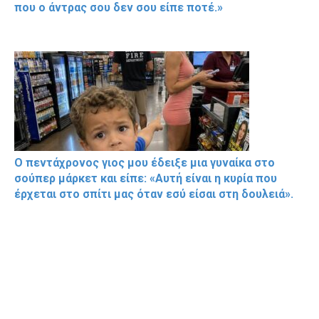
που ο άντρας σου δεν σου είπε ποτέ.»
Ο πεντάχρονος γιος μου έδειξε μια γυναίκα στο
σούπερ μάρκετ και είπε: «Αυτή είναι η κυρία που
έρχεται στο σπίτι μας όταν εσύ είσαι στη δουλειά».