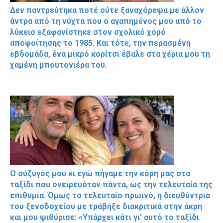
Δεν παντρεύτηκα ποτέ ούτε ξαναχόρεψα με άλλον
άντρα από τη νύχτα που ο αγαπημένος μου από το
λύκειο εξαφανίστηκε στον σχολικό χορό
αποφοίτησης το 1985. Και τότε, την περασμένη
εβδομάδα, ένα μικρό κορίτσι έβαλε στα χέρια μου τη
χαμένη μπουτονιέρα του.
Ο σύζυγός μου κι εγώ πήγαμε την κόρη μας στο
ταξίδι που ονειρευόταν πάντα, ως την τελευταία της
επιθυμία. Όμως το τελευταίο πρωινό, η διευθύντρια
του ξενοδοχείου με τράβηξε διακριτικά στην άκρη
και μου ψιθύρισε: «Υπάρχει κάτι γι’ αυτό το ταξίδι