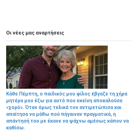
Οι νέες μας αναρτήσεις
Κάθε Πέμπτη, ο παιδικός μου φίλος έβγαζε τη χήρα
μητέρα μου έξω για αυτό που εκείνη αποκαλούσε
«χορό». Όταν όμως τελικά τον αντιμετώπισα και
απαίτησα να μάθω πού πήγαιναν πραγματικά, η
απάντησή του με έκανε να ψάχνω αμέσως κάπου να
καθίσω.