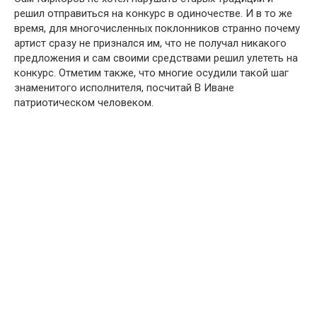
решил отправиться на конкурс в одиночестве. И в то же
время, для многочисленных поклонников странно почему
артист сразу не признался им, что не получал никакого
предложения и сам своими средствами решил улететь на
конкурс. Отметим также, что многие осудили такой шаг
знаменитого исполнителя, посчитай В Иване
патриотическом человеком.