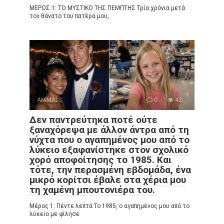
ΜΕΡΟΣ 1: ΤΟ ΜΥΣΤΙΚΟ ΤΗΣ ΠΕΜΠΤΗΣ Τρία χρόνια μετά
τον θάνατο του πατέρα μου,
ANIMALS
0
42
Δεν παντρεύτηκα ποτέ ούτε
ξαναχόρεψα με άλλον άντρα από τη
νύχτα που ο αγαπημένος μου από το
λύκειο εξαφανίστηκε στον σχολικό
χορό αποφοίτησης το 1985. Και
τότε, την περασμένη εβδομάδα, ένα
μικρό κορίτσι έβαλε στα χέρια μου
τη χαμένη μπουτονιέρα του.
Μέρος 1: Πέντε λεπτά Το 1985, ο αγαπημένος μου από το
λύκειο με φίλησε