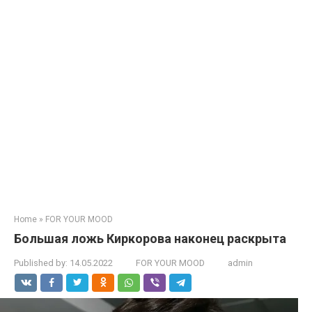
Home
»
FOR YOUR MOOD
Большая ложь Киркорова наконец раскрыта
Published by:
14.05.2022
FOR YOUR MOOD
admin