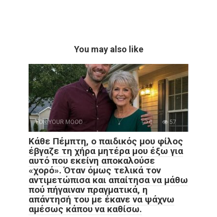
You may also like
FOR YOUR MOOD
0
57
Κάθε Πέμπτη, ο παιδικός μου φίλος
έβγαζε τη χήρα μητέρα μου έξω για
αυτό που εκείνη αποκαλούσε
«χορό». Όταν όμως τελικά τον
αντιμετώπισα και απαίτησα να μάθω
πού πήγαιναν πραγματικά, η
απάντησή του με έκανε να ψάχνω
αμέσως κάπου να καθίσω.