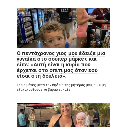
CELEBRITY NEWS
0
405
Ο πεντάχρονος γιος μου έδειξε μια
γυναίκα στο σούπερ μάρκετ και
είπε: «Αυτή είναι η κυρία που
έρχεται στο σπίτι μας όταν εσύ
είσαι στη δουλειά».
Τρεις μήνες μετά την κηδεία της μητέρας μου, η θλίψη
εξακολουθούσε να βαραίνει κάθε